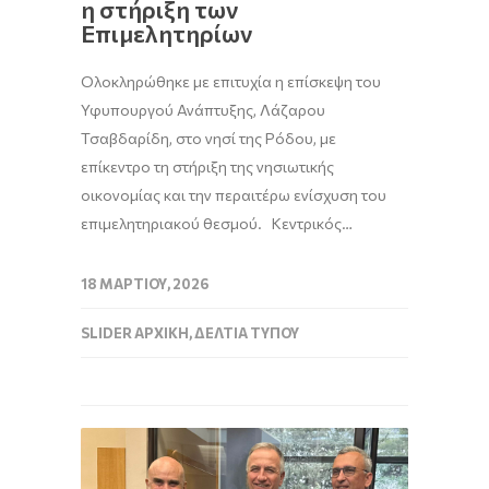
η στήριξη των
Επιμελητηρίων
Ολοκληρώθηκε με επιτυχία η επίσκεψη του
Υφυπουργού Ανάπτυξης, Λάζαρου
Τσαβδαρίδη, στο νησί της Ρόδου, με
επίκεντρο τη στήριξη της νησιωτικής
οικονομίας και την περαιτέρω ενίσχυση του
επιμελητηριακού θεσμού. Κεντρικός…
18 ΜΑΡΤΊΟΥ, 2026
SLIDER ΑΡΧΙΚΉ
,
ΔΕΛΤΊΑ ΤΎΠΟΥ