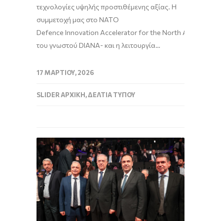
τεχνολογίες υψηλής προστιθέμενης αξίας. Η
συμμετοχή μας στο ΝΑΤΟ
Defence Innovation Accelerator for the North Atlantic -
του γνωστού DIANA- και η λειτουργία…
17 ΜΑΡΤΊΟΥ, 2026
SLIDER ΑΡΧΙΚΉ
,
ΔΕΛΤΊΑ ΤΎΠΟΥ