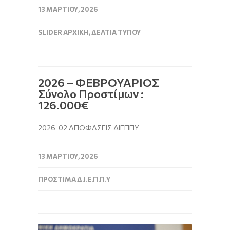
13 ΜΑΡΤΊΟΥ, 2026
SLIDER ΑΡΧΙΚΉ
,
ΔΕΛΤΊΑ ΤΎΠΟΥ
2026 – ΦΕΒΡΟΥΑΡΙΟΣ
Σύνολο Προστίμων :
126.000€
2026_02 ΑΠΟΦΑΣΕΙΣ ΔΙΕΠΠΥ
13 ΜΑΡΤΊΟΥ, 2026
ΠΡΌΣΤΙΜΑ Δ.Ι.Ε.Π.Π.Υ