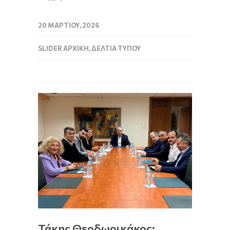
20 ΜΑΡΤΊΟΥ, 2026
SLIDER ΑΡΧΙΚΉ
,
ΔΕΛΤΊΑ ΤΎΠΟΥ
Τάκης Θεοδωρικάκος: