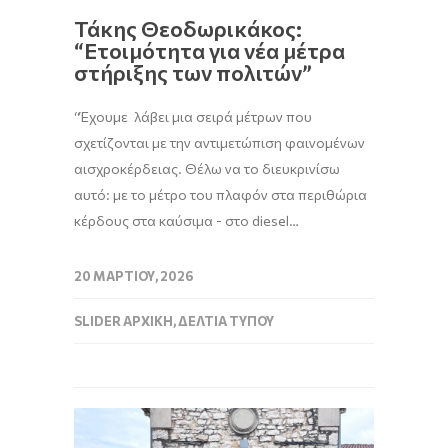
Τάκης Θεοδωρικάκος:
“Ετοιμότητα για νέα μέτρα
στήριξης των πολιτών”
“Έχουμε λάβει μια σειρά μέτρων που
σχετίζονται με την αντιμετώπιση φαινομένων
αισχροκέρδειας. Θέλω να το διευκρινίσω
αυτό: με το μέτρο του πλαφόν στα περιθώρια
κέρδους στα καύσιμα - στο diesel…
20 ΜΑΡΤΊΟΥ, 2026
SLIDER ΑΡΧΙΚΉ
,
ΔΕΛΤΊΑ ΤΎΠΟΥ