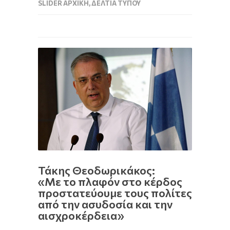
SLIDER ΑΡΧΙΚΉ
,
ΔΕΛΤΊΑ ΤΎΠΟΥ
Τάκης Θεοδωρικάκος:
«Με το πλαφόν στο κέρδος
προστατεύουμε τους πολίτες
από την ασυδοσία και την
αισχροκέρδεια»