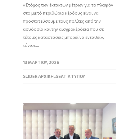
«Στόχος των έκτακτων μέτρων για το πλαφόν
στο μικτό περιθώριο κέρδους είναι να
προστατεύσουμε τους πολίτες από την
ασυδοσία και την αισχροκέρδεια που σε
τέτοιες καταστάσεις μπορεί να ενταθεί»,
τόνισε…
13 ΜΑΡΤΊΟΥ, 2026
SLIDER ΑΡΧΙΚΉ
,
ΔΕΛΤΊΑ ΤΎΠΟΥ