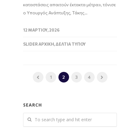
καταστάσεις απαιτούν έκτακτα μέτρα», τόνισε
ο Υπουργός Ανάπτυξης, Τάκης…
12 ΜΑΡΤΊΟΥ, 2026
SLIDER ΑΡΧΙΚΉ
,
ΔΕΛΤΊΑ ΤΎΠΟΥ
1
2
3
4
SEARCH