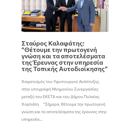
Σταύρος Καλαφάτης:
“Θέτουμε την πρωτογενή
γνώση και τα αποτελέσματα
της Έρευνας στην υπηρεσία
της Τοπικής Αυτοδιοίκησης”
Χαιρετισμός του Υφυπουργού Ανάπτυξης
στην υπογραφή Μνημονίου Συνεργασίας
μεταξύ του ΕΚΕΤΑ και του Δήμου Πυλαίας
Χορτιάτη “Σήμερα, θέτουμε την πρωτογενή
γνώση και τα αποτελέσματα της έρευνας στην
υπηρεσία…