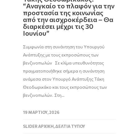
“Αναγκαίο το πλαφόν για την
προστασία της κοινωνίας
από την αισχροκέρδεια – Θα
διαρκέσει μέχρι τις 30
Ιουνίου”
Συμφωνία στη συνάντηση του Υπουργού
Ανάπτυξης με τους εκπροσώπους των
βενζινοπωλών Σε κλίμα υπευθυνότητας
πραγματοποιήθηκε σήμερα η συνάντηση
ανάμεσα στον Υπουργό Ανάπτυξης Τάκη
Θεοδωρικάκο και τους εκπροσώπους των
βενζινοπωλών. Στη…
19 ΜΑΡΤΊΟΥ, 2026
SLIDER ΑΡΧΙΚΉ
,
ΔΕΛΤΊΑ ΤΎΠΟΥ