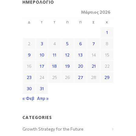
ΗΜΕΡΟΛΌΓΙΟ
Μάρτιος 2026
Δ
Τ
Τ
Π
Π
Σ
Κ
1
2
3
4
5
6
7
8
9
10
11
12
13
14
15
16
17
18
19
20
21
22
23
24
25
26
27
28
29
30
31
« Φεβ
Απρ »
CATEGORIES
Growth Strategy for the Future