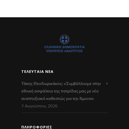
ΤΕΛΕΥΤΑΊΑ ΝΈΑ
Τάκης Θεοδωρικάκος: «Συμβάλλουμε στην
εθνική ασφάλεια της πατρίδας μας με νέο
αναπτυξιακό καθεστώς για την Άμυνα»
7 Αυγούστου, 2026
ΠΛΗΡΟΦΟΡΙΕΣ