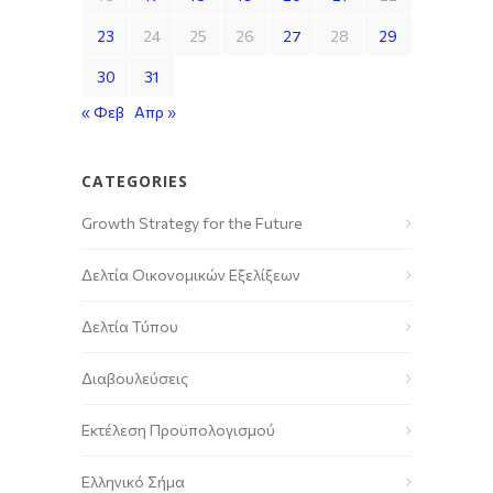
23
24
25
26
27
28
29
30
31
« Φεβ
Απρ »
CATEGORIES
Growth Strategy for the Future
Δελτία Οικονομικών Εξελίξεων
Δελτία Τύπου
Διαβουλεύσεις
Εκτέλεση Προϋπολογισμού
Ελληνικό Σήμα