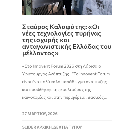
Σταύρος Καλαφάτης: «Oι
νέες τεχνολογίες πυρήνας
της ισχυρής και
ανταγωνιστικής Ελλάδας του
μέλλοντος»
• Στο Innovent Forum 2026 στη Λάρισα ο
Υφυπουργός Ανάπτυξης “Το Innovent Forum
είναι ένα πολύ καλό παράδειγμα ανάπτυξης
και προώθησης της κουλτούρας της
καινοτομίας και στην περιφέρεια. Βασικός…
27 ΜΑΡΤΊΟΥ, 2026
SLIDER ΑΡΧΙΚΉ
,
ΔΕΛΤΊΑ ΤΎΠΟΥ