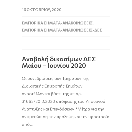
16 ΟΚΤΩΒΡΊΟΥ, 2020
ΕΜΠΟΡΙΚΆ ΣΉΜΑΤΑ-ΑΝΑΚΟΙΝΏΣΕΙΣ
,
ΕΜΠΟΡΙΚΆ ΣΉΜΑΤΑ-ΑΝΑΚΟΙΝΏΣΕΙΣ-ΔΕΣ
Αναβολή δικασίμων ΔΕΣ
Μαίου – Ιουνίου 2020
Οι συνεδριάσεις των Τμημάτων της
Διοικητικής Επιτροπής Σημάτων
αναστέλλονται βάσει της υπ αρ.
31662/20.3.2020 απόφασης του Υπουργού
Ανάπτυξης και Επενδύσεων "Μέτρα για την
αντιμετώπιση, την πρόληψη και την προστασία
από…