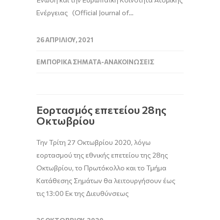
Ενέργειας (Official Journal of…
26 ΑΠΡΙΛΊΟΥ, 2021
ΕΜΠΟΡΙΚΆ ΣΉΜΑΤΑ-ΑΝΑΚΟΙΝΏΣΕΙΣ
Εορτασμός επετείου 28ης
Οκτωβρίου
Την Τρίτη 27 Οκτωβρίου 2020, λόγω
εορτασμού της εθνικής επετείου της 28ης
Οκτωβρίου, το Πρωτόκολλο και το Τμήμα
Κατάθεσης Σημάτων θα λειτουργήσουν έως
τις 13:00 Εκ της Διευθύνσεως