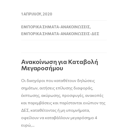
1 ΑΠΡΙΛΊΟΥ, 2020
ΕΜΠΟΡΙΚΆ ΣΉΜΑΤΑ-ΑΝΑΚΟΙΝΏΣΕΙΣ
,
ΕΜΠΟΡΙΚΆ ΣΉΜΑΤΑ-ΑΝΑΚΟΙΝΏΣΕΙΣ-ΔΕΣ
Ανακοίνωση για Καταβολή
Μεγαροσήμου
Οι δικηγόροι που καταθέτουν δηλώσεις
σημάτων, αιτήσεις επίλυσης διαφοράς,
έκπτωσης, ακύρωσης, προσφυγές, ανακοπές
και παρεμβάσεις και παρίστανται ενώπιον της
ΔΕΣ, καταθέτοντας ή μη υπομνήματα,
οφείλουν να καταβάλλουν μεγαρόσημο 4
ευρώ,…