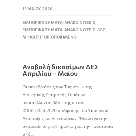
13 ΜΑΪ́ΟΥ, 2020
ΕΜΠΟΡΙΚΆ ΣΉΜΑΤΑ-ΑΝΑΚΟΙΝΏΣΕΙΣ
,
ΕΜΠΟΡΙΚΆ ΣΉΜΑΤΑ-ΑΝΑΚΟΙΝΏΣΕΙΣ-ΔΕΣ
,
ΜΗ ΚΑΤΗΓΟΡΙΟΠΟΙΗΜΈΝΟ
Αναβολή δικασίμων ΔΕΣ
Απριλίου – Μαίου
Οι συνεδριάσεις των Τμημάτων της
Διοικητικής Επιτροπής Σημάτων
αναστέλλονται βάσει της υπ αρ.
31662/20.3.2020 απόφασης του Υπουργού
Ανάπτυξης και Επενδύσεων "Μέτρα για την
αντιμετώπιση, την πρόληψη και την προστασία
από…