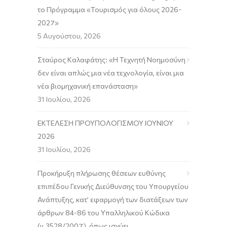
το Πρόγραμμα «Τουρισμός για όλους 2026-
2027»
5 Αυγούστου, 2026
Σταύρος Καλαφάτης: «Η Τεχνητή Νοημοσύνη
δεν είναι απλώς μια νέα τεχνολογία, είναι μια
νέα βιομηχανική επανάσταση»
31 Ιουλίου, 2026
ΕΚΤΕΛΕΣΗ ΠΡΟΥΠΟΛΟΓΙΣΜΟΥ ΙΟΥΝΙΟΥ
2026
31 Ιουλίου, 2026
Προκήρυξη πλήρωσης θέσεων ευθύνης
επιπέδου Γενικής Διεύθυνσης του Υπουργείου
Ανάπτυξης, κατ’ εφαρμογή των διατάξεων των
άρθρων 84-86 του Υπαλληλικού Κώδικα
(ν.3528/2007), όπως ισχύει.