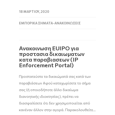
18 ΜΑΡΤΊΟΥ, 2020
ΕΜΠΟΡΙΚΆ ΣΉΜΑΤΑ-ΑΝΑΚΟΙΝΏΣΕΙΣ
Ανακοινωση EUIPO για
προστασια δικαιωματων
κατα παραβιασεων (IP
Enforcement Portal)
Προστατεύστε τα δικαιώματά σας κατά των
παραβιάσεων Αφού καταχωρίσετε το σήμα
σας (ή οποιοδήποτε άλλο δικαίωμα
διανοητικής ιδιοκτησίας), πρέπει να
διασφαλίσετε ότι δεν χρησιμοποιείται από
κανέναν άλλον στην αγορά. Παρακολουθείτε…