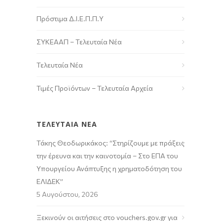
Πρόστιμα Δ.Ι.Ε.Π.Π.Υ
ΣΥΚΕΑΑΠ – Τελευταία Νέα
Τελευταία Νέα
Τιμές Προϊόντων – Τελευταία Αρχεία
ΤΕΛΕΥΤΑΙΑ ΝΕΑ
Τάκης Θεοδωρικάκος: “Στηρίζουμε με πράξεις
την έρευνα και την καινοτομία – Στο ΕΠΑ του
Υπουργείου Ανάπτυξης η χρηματοδότηση του
ΕΛΙΔΕΚ”
5 Αυγούστου, 2026
Ξεκινούν οι αιτήσεις στο vouchers.gov.gr για