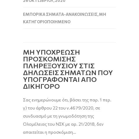
26 ΟΚΤΩΒΡΊΟΥ, 2020
ΕΜΠΟΡΙΚΆ ΣΉΜΑΤΑ-ΑΝΑΚΟΙΝΏΣΕΙΣ
,
ΜΗ
ΚΑΤΗΓΟΡΙΟΠΟΙΗΜΈΝΟ
ΜΗ ΥΠΟΧΡΕΩΣΗ
ΠΡΟΣΚΟΜΙΣΗΣ
ΠΛΗΡΕΞΟΥΣΙΟΥ ΣΤΙΣ
ΔΗΛΩΣΕΙΣ ΣΗΜΑΤΩΝ ΠΟΥ
ΥΠΟΓΡΑΦΟΝΤΑΙ ΑΠΟ
ΔΙΚΗΓΟΡΟ
Σας ενημερώνουμε ότι, βάσει της παρ. 1 περ.
γ) του άρθρου 22 του ν.4679/2020, σε
συνδυασμό με τη γνωμοδότηση της
Ολομέλειας του ΝΣΚ με αρ. 21/2018, δεν
απαιτείται η προσκόμιση…