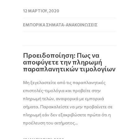
12 ΜΑΡΤΊΟΥ, 2020
ΕΜΠΟΡΙΚΆ ΣΉΜΑΤΑ-ΑΝΑΚΟΙΝΏΣΕΙΣ
Προειδοποίηση: Πως να
αποφύγετε την πληρωμή
παραπλανητικών τιμολογίων
Μη ξεγελαστείτε από τις παραπλανητικές
επιστολές-τιμολόγια και προβείτε στην
πληρωμή τελών, αναφορικά με εμπορικά
σήματα. Παρακαλείστε να μην προβαίνετε σε
πληρωμή εάν δεν εξακριβώσετε πρώτα ότι η
προέλευση του αιτήματος…