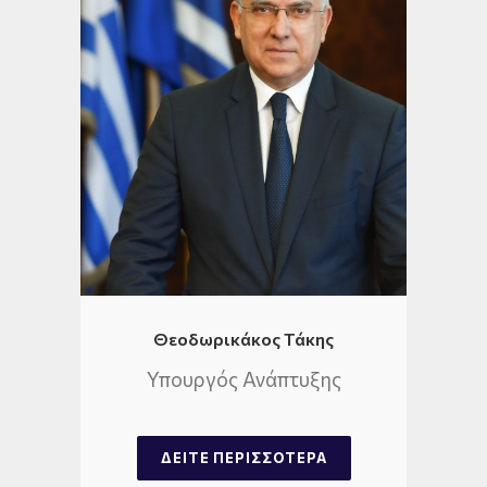
Θεοδωρικάκος Τάκης
Υπουργός Ανάπτυξης
ΔΕΊΤΕ ΠΕΡΙΣΣΌΤΕΡΑ