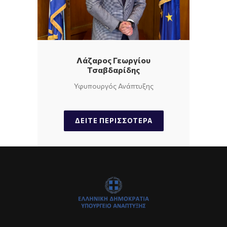
Λάζαρος Γεωργίου
Τσαβδαρίδης
Υφυπουργός Ανάπτυξης
ΔΕΊΤΕ ΠΕΡΙΣΣΌΤΕΡΑ