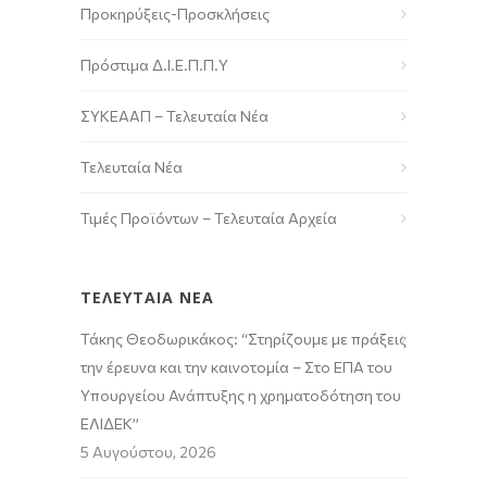
Προκηρύξεις-Προσκλήσεις
Πρόστιμα Δ.Ι.Ε.Π.Π.Υ
ΣΥΚΕΑΑΠ – Τελευταία Νέα
Τελευταία Νέα
Τιμές Προϊόντων – Τελευταία Αρχεία
ΤΕΛΕΥΤΑΙΑ ΝΕΑ
Τάκης Θεοδωρικάκος: “Στηρίζουμε με πράξεις
την έρευνα και την καινοτομία – Στο ΕΠΑ του
Υπουργείου Ανάπτυξης η χρηματοδότηση του
ΕΛΙΔΕΚ”
5 Αυγούστου, 2026