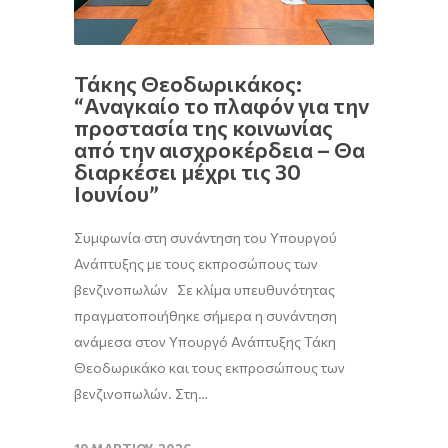
Τάκης Θεοδωρικάκος:
“Αναγκαίο το πλαφόν για την
προστασία της κοινωνίας
από την αισχροκέρδεια – Θα
διαρκέσει μέχρι τις 30
Ιουνίου”
Συμφωνία στη συνάντηση του Υπουργού
Ανάπτυξης με τους εκπροσώπους των
βενζινοπωλών Σε κλίμα υπευθυνότητας
πραγματοποιήθηκε σήμερα η συνάντηση
ανάμεσα στον Υπουργό Ανάπτυξης Τάκη
Θεοδωρικάκο και τους εκπροσώπους των
βενζινοπωλών. Στη…