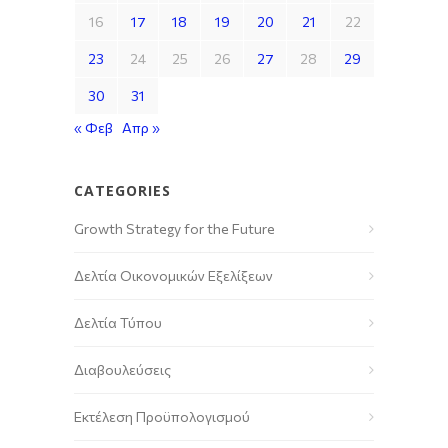
16
17
18
19
20
21
22
23
24
25
26
27
28
29
30
31
« Φεβ
Απρ »
CATEGORIES
Growth Strategy for the Future
Δελτία Οικονομικών Εξελίξεων
Δελτία Τύπου
Διαβουλεύσεις
Εκτέλεση Προϋπολογισμού