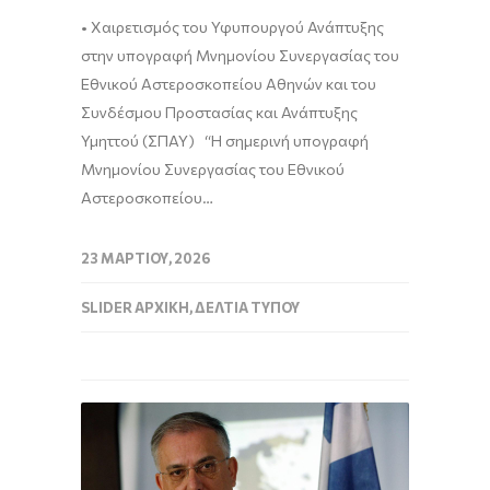
• Χαιρετισμός του Υφυπουργού Ανάπτυξης
στην υπογραφή Μνημονίου Συνεργασίας του
Εθνικού Αστεροσκοπείου Αθηνών και του
Συνδέσμου Προστασίας και Ανάπτυξης
Υμηττού (ΣΠΑΥ) “Η σημερινή υπογραφή
Μνημονίου Συνεργασίας του Εθνικού
Αστεροσκοπείου…
23 ΜΑΡΤΊΟΥ, 2026
SLIDER ΑΡΧΙΚΉ
,
ΔΕΛΤΊΑ ΤΎΠΟΥ