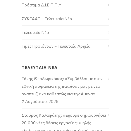
Πρόστιμα Δ.Ι.Ε.Π.Π.Υ
ΣΥΚΕΑΑΠ – Τελευταία Νέα
Τελευταία Νέα
Τιμές Προϊόντων – Τελευταία Αρχεία
ΤΕΛΕΥΤΑΙΑ ΝΕΑ
Τάκης Θεοδωρικάκος: «Συμβάλλουμε στην
εθνική ασφάλεια της πατρίδας μας με νέο
αναπτυξιακό καθεστώς για την Άμυνα»
7 Αυγούστου, 2026
Σταύρος Καλαφάτης: «Έχουμε δημιουργήσει
20.000 νέες θέσεις εργασίας υψηλής
εξειδίκευσης τα τελευταία επτά χρόνια στη