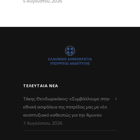
5 Αυγούστου, 2026
ΤΕΛΕΥΤΑΊΑ ΝΈΑ
Τάκης Θεοδωρικάκος: «Συμβάλλουμε στην
εθνική ασφάλεια της πατρίδας μας με νέο
αναπτυξιακό καθεστώς για την Άμυνα»
7 Αυγούστου, 2026