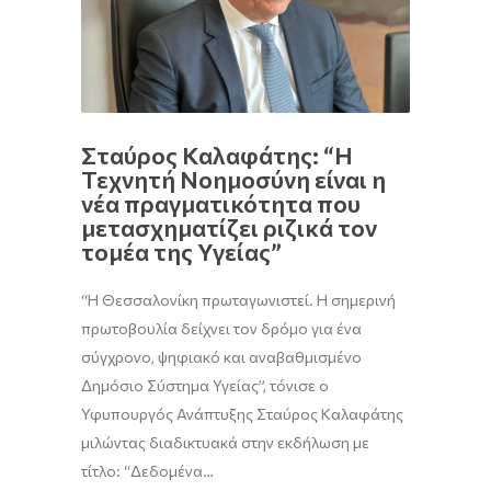
Σταύρος Καλαφάτης: “Η
Τεχνητή Νοημοσύνη είναι η
νέα πραγματικότητα που
μετασχηματίζει ριζικά τον
τομέα της Υγείας”
“Η Θεσσαλονίκη πρωταγωνιστεί. Η σημερινή
πρωτοβουλία δείχνει τον δρόμο για ένα
σύγχρονο, ψηφιακό και αναβαθμισμένο
Δημόσιο Σύστημα Υγείας”, τόνισε ο
Υφυπουργός Ανάπτυξης Σταύρος Καλαφάτης
μιλώντας διαδικτυακά στην εκδήλωση με
τίτλο: “Δεδομένα…