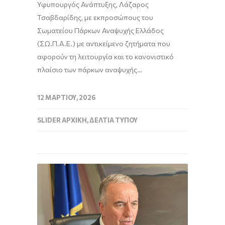
Υφυπουργός Ανάπτυξης, Λάζαρος
Τσαβδαρίδης, με εκπροσώπους του
Σωματείου Πάρκων Αναψυχής Ελλάδος
(ΣΩ.Π.Α.Ε.) με αντικείμενο ζητήματα που
αφορούν τη λειτουργία και το κανονιστικό
πλαίσιο των πάρκων αναψυχής…
12 ΜΑΡΤΊΟΥ, 2026
SLIDER ΑΡΧΙΚΉ
,
ΔΕΛΤΊΑ ΤΎΠΟΥ