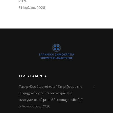
2026
31 Ιουλίου, 2026
ΤΕΛΕΥΤΑΊΑ ΝΈΑ
Τάκης Θεοδωρικάκος: “Στηρίζουμε την
βιομηχανία για μια οικονομία πιο
ανταγωνιστική με καλύτερους μισθούς”
6 Αυγούστου, 2026