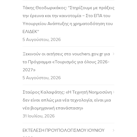
Τάκης Θεοδωρικάκος: “Στηρίζουμε με πράξεις
την έρευνα και την καινοτομία – Στο ΕΠΑ του
Υπουργείου Ανάπτυξης η χρηματοδότηση του
ΕΛΙΔΕΚ”
5 Αυγούστου, 2026
Ξεκινούν οι αιτήσεις στο vouchers.gov.gr για
το Πρόγραμμα «Τουρισμός για όλους 2026-
2027»
5 Αυγούστου, 2026
Σταύρος Καλαφάτης: «Η Τεχνητή Νοημοσύνη
δεν είναι απλώς μια νέα τεχνολογία, είναι μια
νέα βιομηχανική επανάσταση»
31 Ιουλίου, 2026
ΕΚΤΕΛΕΣΗ ΠΡΟΥΠΟΛΟΓΙΣΜΟΥ ΙΟΥΝΙΟΥ