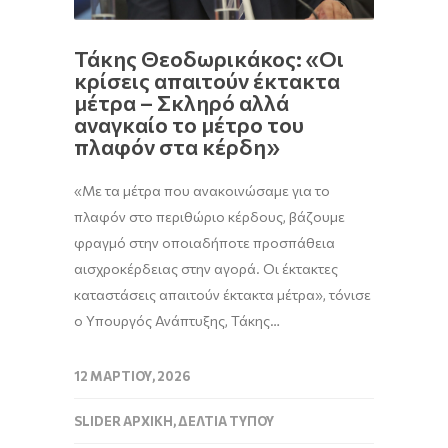
Τάκης Θεοδωρικάκος: «Οι
κρίσεις απαιτούν έκτακτα
μέτρα – Σκληρό αλλά
αναγκαίο το μέτρο του
πλαφόν στα κέρδη»
«Με τα μέτρα που ανακοινώσαμε για το
πλαφόν στο περιθώριο κέρδους, βάζουμε
φραγμό στην οποιαδήποτε προσπάθεια
αισχροκέρδειας στην αγορά. Οι έκτακτες
καταστάσεις απαιτούν έκτακτα μέτρα», τόνισε
ο Υπουργός Ανάπτυξης, Τάκης…
12 ΜΑΡΤΊΟΥ, 2026
SLIDER ΑΡΧΙΚΉ
,
ΔΕΛΤΊΑ ΤΎΠΟΥ