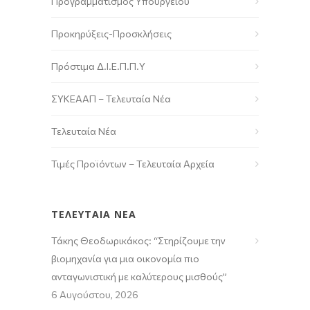
Προγραμματισμός Υπουργείου
Προκηρύξεις-Προσκλήσεις
Πρόστιμα Δ.Ι.Ε.Π.Π.Υ
ΣΥΚΕΑΑΠ – Τελευταία Νέα
Τελευταία Νέα
Τιμές Προϊόντων – Τελευταία Αρχεία
ΤΕΛΕΥΤΑΙΑ ΝΕΑ
Τάκης Θεοδωρικάκος: “Στηρίζουμε την
βιομηχανία για μια οικονομία πιο
ανταγωνιστική με καλύτερους μισθούς”
6 Αυγούστου, 2026