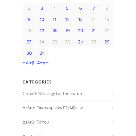
2
3
4
5
6
7
8
9
10
11
12
13
14
15
16
17
18
19
20
21
22
23
24
25
26
27
28
29
30
31
« Φεβ
Απρ »
CATEGORIES
Growth Strategy for the Future
Δελτία Οικονομικών Εξελίξεων
Δελτία Τύπου