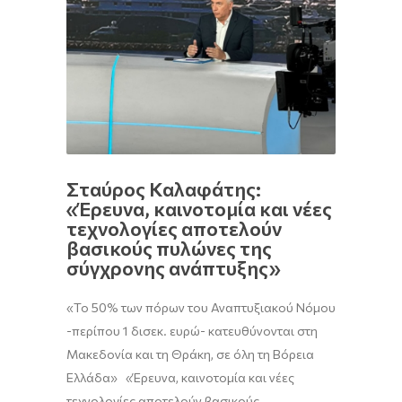
Σταύρος Καλαφάτης:
«Έρευνα, καινοτομία και νέες
τεχνολογίες αποτελούν
βασικούς πυλώνες της
σύγχρονης ανάπτυξης»
«Το 50% των πόρων του Αναπτυξιακού Νόμου
-περίπου 1 δισεκ. ευρώ- κατευθύνονται στη
Μακεδονία και τη Θράκη, σε όλη τη Βόρεια
Ελλάδα» «Έρευνα, καινοτομία και νέες
τεχνολογίες αποτελούν βασικούς…