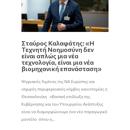
Σταύρος Καλαφάτης: «Η
Τεχνητή Νοημοσύνη δεν
είναι απλώς μια νέα
τεχνολογία, είναι μια νέα
βιομηχανική επανάσταση»
Ψηφιακός Λιμένας της ΝΑ Ευρώπης και
ισχυρός περιφερειακός κόμβος καινοτομίας η
Θεσσαλονίκη «Βασική επιδίωξη της
Κυβέρνησης και του Υπουργείου Ανάπτυξης
είναι να διαμορφώνουμε ένα νέο παραγωγικό
μοντέλο όπου η…