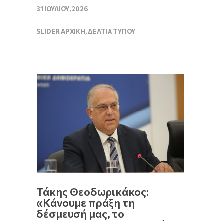
31 ΙΟΥΛΊΟΥ, 2026
SLIDER ΑΡΧΙΚΉ
,
ΔΕΛΤΊΑ ΤΎΠΟΥ
Τάκης Θεοδωρικάκος:
«Κάνουμε πράξη τη
δέσμευσή μας, το