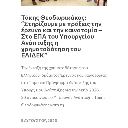
Τάκης Θεοδωρικάκος:
“Στηρίζουμε με πράξεις την
έρευνα και την καινοτομία –
Στο ΕΠΑ του Υπουργείου
Ανάπτυξης η
χρηματοδότηση του
ΕΛΙΔΕΚ”
Την ένταξη της χρηματοδότησης του
Ελληνικού Ιδρύματος Έρευνας και Καινοτομίας
στο Tομεακό Πρόγραμμα Ανάπτυξης του
Υπουργείου Ανάπτυξης για την 4ετία 2026 -
30 ανακοίνωσε ο Υπουργός Ανάπτυξης Τάκης
Θεοδωρικάκος κατά τη…
5 ΑΥΓΟΎΣΤΟΥ, 2026