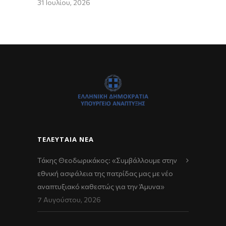
31 Ιουλίου, 2026
ΤΕΛΕΥΤΑΊΑ ΝΈΑ
Τάκης Θεοδωρικάκος: «Συμβάλλουμε στην
εθνική ασφάλεια της πατρίδας μας με νέο
αναπτυξιακό καθεστώς για την Άμυνα»
7 Αυγούστου, 2026