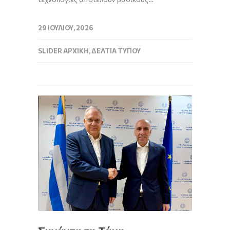
29 ΙΟΥΛΊΟΥ, 2026
SLIDER ΑΡΧΙΚΉ
,
ΔΕΛΤΊΑ ΤΎΠΟΥ