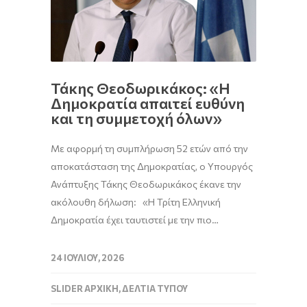
Τάκης Θεοδωρικάκος: «Η
Δημοκρατία απαιτεί ευθύνη
και τη συμμετοχή όλων»
Με αφορμή τη συμπλήρωση 52 ετών από την
αποκατάσταση της Δημοκρατίας, ο Υπουργός
Ανάπτυξης Τάκης Θεοδωρικάκος έκανε την
ακόλουθη δήλωση: «Η Τρίτη Ελληνική
Δημοκρατία έχει ταυτιστεί με την πιο…
24 ΙΟΥΛΊΟΥ, 2026
SLIDER ΑΡΧΙΚΉ
,
ΔΕΛΤΊΑ ΤΎΠΟΥ