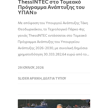
ThessINTEC στο Τομεακό
Πρόγραμμα Ανάπτυξης του
ΥΠΑΝ»
Με απόφαση του Υπουργού Ανάπτυξης Τάκη
Θεοδωρικάκου, το Τεχνολογικό Πάρκο 4ης
γενιάς ThessINTEC εντάσσεται στο Τομεακό
Πρόγραμμα Ανάπτυξης του Υπουργείου
Ανάπτυξης 2026-2030, με συνολική δημόσια
χρηματοδότηση 30.333.282,64 ευρώ από το…
29 ΙΟΥΛΊΟΥ, 2026
SLIDER ΑΡΧΙΚΉ
,
ΔΕΛΤΊΑ ΤΎΠΟΥ