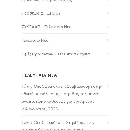
Πρόστιμα Δ.Ι.Ε.Π.Π.Υ
ΣΥΚΕΑΑΠ – Τελευταία Νέα
Τελευταία Νέα
Τιμές Προϊόντων – Τελευταία Αρχεία
ΤΕΛΕΥΤΑΙΑ ΝΕΑ
Τάκης Θεοδωρικάκος: «Συμβάλλουμε στην
εθνική ασφάλεια της πατρίδας μας με νέο
αναπτυξιακό καθεστώς για την Άμυνα»
7 Αυγούστου, 2026
Τάκης Θεοδωρικάκος: “Στηρίζουμε την
βιομηχανία για μια οικονομία πιο