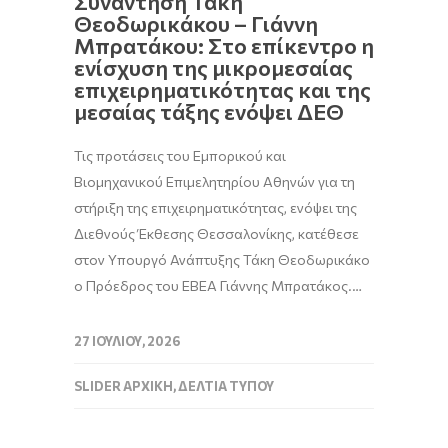
Συνάντηση Τάκη
Θεοδωρικάκου – Γιάννη
Μπρατάκου: Στο επίκεντρο η
ενίσχυση της μικρομεσαίας
επιχειρηματικότητας και της
μεσαίας τάξης ενόψει ΔΕΘ
Τις προτάσεις του Εμπορικού και
Βιομηχανικού Επιμελητηρίου Αθηνών για τη
στήριξη της επιχειρηματικότητας, ενόψει της
Διεθνούς Έκθεσης Θεσσαλονίκης, κατέθεσε
στον Υπουργό Ανάπτυξης Τάκη Θεοδωρικάκο
ο Πρόεδρος του ΕΒΕΑ Γιάννης Μπρατάκος.…
27 ΙΟΥΛΊΟΥ, 2026
SLIDER ΑΡΧΙΚΉ
,
ΔΕΛΤΊΑ ΤΎΠΟΥ