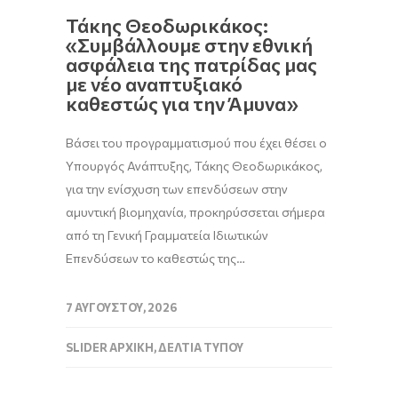
Τάκης Θεοδωρικάκος:
«Συμβάλλουμε στην εθνική
ασφάλεια της πατρίδας μας
με νέο αναπτυξιακό
καθεστώς για την Άμυνα»
Βάσει του προγραμματισμού που έχει θέσει ο
Υπουργός Ανάπτυξης, Τάκης Θεοδωρικάκος,
για την ενίσχυση των επενδύσεων στην
αμυντική βιομηχανία, προκηρύσσεται σήμερα
από τη Γενική Γραμματεία Ιδιωτικών
Επενδύσεων το καθεστώς της…
7 ΑΥΓΟΎΣΤΟΥ, 2026
SLIDER ΑΡΧΙΚΉ
,
ΔΕΛΤΊΑ ΤΎΠΟΥ