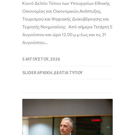
Κοινό Δελτίο Τύπου των Υπουργείων Εθνικής
Οικονομίας και Οικονομικών,Ανάπτυξης,
Τουρισμού και Ψηφιακής Διακυβέρνησης και
Τεχνητής Νοημοσύνης Από σήμερα Τετάρτη 5
Αυγούστου και ώρα 12.00 μ.μ έως και τις 21
Αυγούστου…
5 ΑΥΓΟΎΣΤΟΥ, 2026
SLIDER ΑΡΧΙΚΉ
,
ΔΕΛΤΊΑ ΤΎΠΟΥ