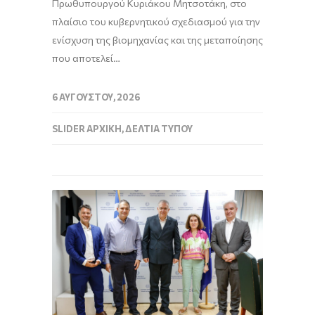
Πρωθυπουργού Κυριάκου Μητσοτάκη, στο
πλαίσιο του κυβερνητικού σχεδιασμού για την
ενίσχυση της βιομηχανίας και της μεταποίησης
που αποτελεί…
6 ΑΥΓΟΎΣΤΟΥ, 2026
SLIDER ΑΡΧΙΚΉ
,
ΔΕΛΤΊΑ ΤΎΠΟΥ