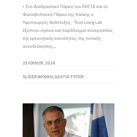
• Στο Διαδραστικό Πάρκο του ΕΚΕΤΑ και το
Φωτοβολταϊκό Πάρκο της Χάλκης ο
Υφυπουργός Ανάπτυξης “Ένα Living Lab
έξυπνου νησιού και παράδειγμα συνεργασίας
της ερευνητικής κοινότητας, της τοπικής
αυτοδιοίκησης,…
25 ΙΟΥΛΊΟΥ, 2026
SLIDER ΑΡΧΙΚΉ
,
ΔΕΛΤΊΑ ΤΎΠΟΥ