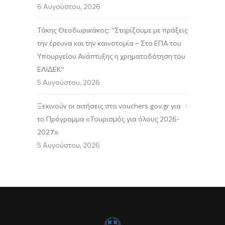
6 Αυγούστου, 2026
Τάκης Θεοδωρικάκος: “Στηρίζουμε με πράξεις
την έρευνα και την καινοτομία – Στο ΕΠΑ του
Υπουργείου Ανάπτυξης η χρηματοδότηση του
ΕΛΙΔΕΚ”
5 Αυγούστου, 2026
Ξεκινούν οι αιτήσεις στο vouchers.gov.gr για
το Πρόγραμμα «Τουρισμός για όλους 2026-
2027»
5 Αυγούστου, 2026