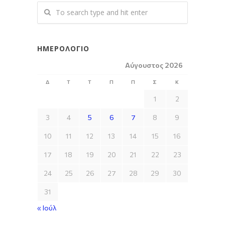
ΗΜΕΡΟΛΌΓΙΟ
Αύγουστος 2026
Δ
Τ
Τ
Π
Π
Σ
Κ
1
2
3
4
5
6
7
8
9
10
11
12
13
14
15
16
17
18
19
20
21
22
23
24
25
26
27
28
29
30
31
« Ιούλ