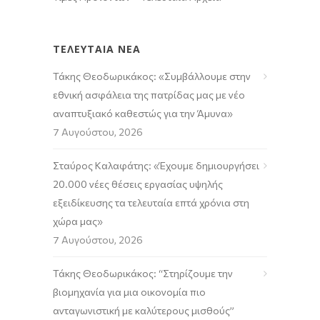
ΤΕΛΕΥΤΑΙΑ ΝΕΑ
Τάκης Θεοδωρικάκος: «Συμβάλλουμε στην
εθνική ασφάλεια της πατρίδας μας με νέο
αναπτυξιακό καθεστώς για την Άμυνα»
7 Αυγούστου, 2026
Σταύρος Καλαφάτης: «Έχουμε δημιουργήσει
20.000 νέες θέσεις εργασίας υψηλής
εξειδίκευσης τα τελευταία επτά χρόνια στη
χώρα μας»
7 Αυγούστου, 2026
Τάκης Θεοδωρικάκος: “Στηρίζουμε την
βιομηχανία για μια οικονομία πιο
ανταγωνιστική με καλύτερους μισθούς”