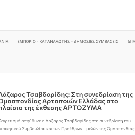
ΑΝΙΑ
ΕΜΠΟΡΙΟ – ΚΑΤΑΝΑΛΩΤΗΣ – ΔΗΜΟΣΙΕΣ ΣΥΜΒΑΣΕΙΣ
ΔΙ.Μ
Λάζαρος Τσαβδαρίδης: Στη συνεδρίαση της
Ομοσπονδίας Αρτοποιών Ελλάδας στο
πλαίσιο της έκθεσης ΑΡΤΟΖΥΜΑ
Χαιρετισμό απηύθυνε ο Λάζαρος Τσαβδαρίδης στη συνεδρίαση του
Διοικητικού Συμβουλίου και των Προέδρων – μελών της Ομοσπονδίας