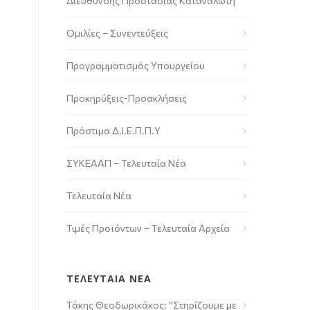
Διεύθυνσης Προστασίας Καταναλωτή
Ομιλίες – Συνεντεύξεις
Προγραμματισμός Υπουργείου
Προκηρύξεις-Προσκλήσεις
Πρόστιμα Δ.Ι.Ε.Π.Π.Υ
ΣΥΚΕΑΑΠ – Τελευταία Νέα
Τελευταία Νέα
Τιμές Προϊόντων – Τελευταία Αρχεία
ΤΕΛΕΥΤΑΙΑ ΝΕΑ
Τάκης Θεοδωρικάκος: “Στηρίζουμε με