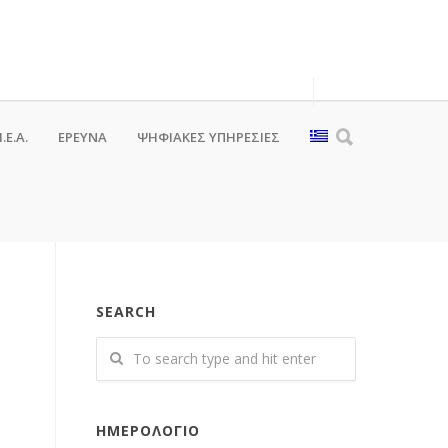
.Ε.Α.
ΕΡΕΥΝΑ
ΨΗΦΙΑΚΈΣ ΥΠΗΡΕΣΊΕΣ
SEARCH
ΗΜΕΡΟΛΌΓΙΟ