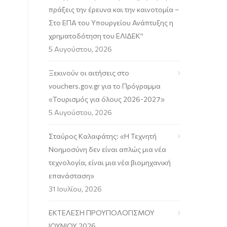
πράξεις την έρευνα και την καινοτομία –
Στο ΕΠΑ του Υπουργείου Ανάπτυξης η
χρηματοδότηση του ΕΛΙΔΕΚ”
5 Αυγούστου, 2026
Ξεκινούν οι αιτήσεις στο
vouchers.gov.gr για το Πρόγραμμα
«Τουρισμός για όλους 2026-2027»
5 Αυγούστου, 2026
Σταύρος Καλαφάτης: «Η Τεχνητή
Νοημοσύνη δεν είναι απλώς μια νέα
τεχνολογία, είναι μια νέα βιομηχανική
επανάσταση»
31 Ιουλίου, 2026
ΕΚΤΕΛΕΣΗ ΠΡΟΥΠΟΛΟΓΙΣΜΟΥ
ΙΟΥΝΙΟΥ 2026