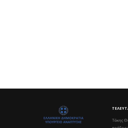
ΤΕΛΕΥΤ
Τάκης Θ
πράξεις 