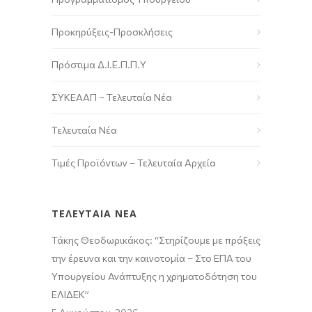
Προκηρύξεις-Προσκλήσεις
Πρόστιμα Δ.Ι.Ε.Π.Π.Υ
ΣΥΚΕΑΑΠ – Τελευταία Νέα
Τελευταία Νέα
Τιμές Προϊόντων – Τελευταία Αρχεία
ΤΕΛΕΥΤΑΙΑ ΝΕΑ
Τάκης Θεοδωρικάκος: “Στηρίζουμε με πράξεις
την έρευνα και την καινοτομία – Στο ΕΠΑ του
Υπουργείου Ανάπτυξης η χρηματοδότηση του
ΕΛΙΔΕΚ”