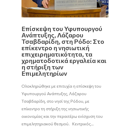
Επίσκεψη του Υφυπουργού
Ανάπτυξης, Λάζαρου
Τσαβδαρίδη, στη Ρόδο: Στο
επίκεντρο η νησιωτική
επιχειρηματικότητα, τα
χρηματοδοτικά εργαλεία και
η στήριξη των
Επιμελητηρίων
Ολοκληρώθηκε με επιτυχία η επίσκεψη του
Υφυπουργού Ανάπτυξης, Λάζαρου
Τσαβδαρίδη, στο νησί της Ρόδου, με
επίκεντρο τη στήριξη της νησιωτικής
οικονομίας και την περαιτέρω ενίσχυση του
επιμελητηριακού θεσμού. Κεντρικός…