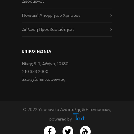
Δεδομένων
Πολιτική Απορρήτου Χρηστών
Δήλωση Προσβασιμότητας
ΕΠΙΚΟΙΝΩΝΊΑ
Νίκης 5-7, Αθήνα, 10180
210 333 2000
Στοιχεία Επικοινωνίας
© 2022 Υπουργείο Ανάπτυξης & Επενδύσεων,
powered by