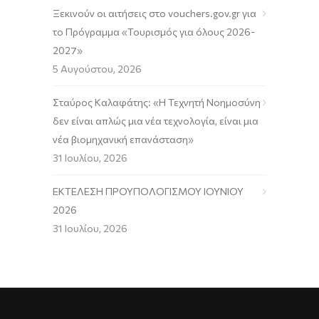
Ξεκινούν οι αιτήσεις στο vouchers.gov.gr για
το Πρόγραμμα «Τουρισμός για όλους 2026-
2027»
5 Αυγούστου, 2026
Σταύρος Καλαφάτης: «Η Τεχνητή Νοημοσύνη
δεν είναι απλώς μια νέα τεχνολογία, είναι μια
νέα βιομηχανική επανάσταση»
31 Ιουλίου, 2026
ΕΚΤΕΛΕΣΗ ΠΡΟΥΠΟΛΟΓΙΣΜΟΥ ΙΟΥΝΙΟΥ
2026
31 Ιουλίου, 2026