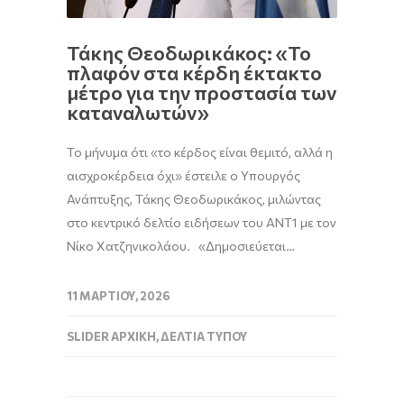
Τάκης Θεοδωρικάκος: «Το
πλαφόν στα κέρδη έκτακτο
μέτρο για την προστασία των
καταναλωτών»
Το μήνυμα ότι «το κέρδος είναι θεμιτό, αλλά η
αισχροκέρδεια όχι» έστειλε ο Υπουργός
Ανάπτυξης, Τάκης Θεοδωρικάκος, μιλώντας
στο κεντρικό δελτίο ειδήσεων του ΑΝΤ1 με τον
Νίκο Χατζηνικολάου. «Δημοσιεύεται…
11 ΜΑΡΤΊΟΥ, 2026
SLIDER ΑΡΧΙΚΉ
,
ΔΕΛΤΊΑ ΤΎΠΟΥ