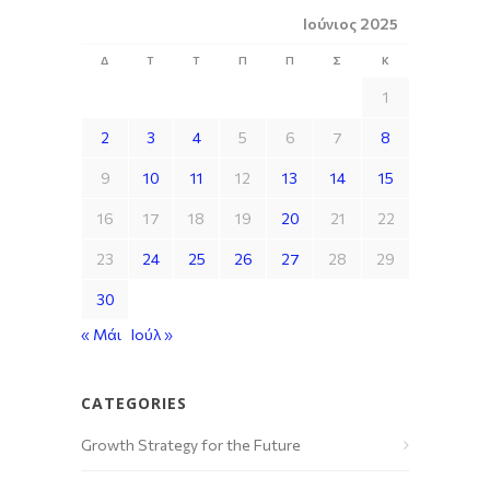
Ιούνιος 2025
Δ
Τ
Τ
Π
Π
Σ
Κ
1
2
3
4
5
6
7
8
9
10
11
12
13
14
15
16
17
18
19
20
21
22
23
24
25
26
27
28
29
30
« Μάι
Ιούλ »
CATEGORIES
Growth Strategy for the Future