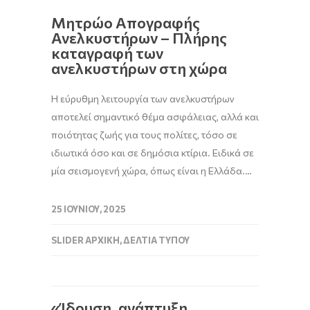
Μητρώο Απογραφής
Ανελκυστήρων – Πλήρης
καταγραφή των
ανελκυστήρων στη χώρα
Η εύρυθμη λειτουργία των ανελκυστήρων
αποτελεί σημαντικό θέμα ασφάλειας, αλλά και
ποιότητας ζωής για τους πολίτες, τόσο σε
ιδιωτικά όσο και σε δημόσια κτίρια. Ειδικά σε
μία σεισμογενή χώρα, όπως είναι η Ελλάδα.…
25 ΙΟΥΝΊΟΥ, 2025
SLIDER ΑΡΧΙΚΉ
,
ΔΕΛΤΊΑ ΤΎΠΟΥ
«Ίδρυση, ανάπτυξη,