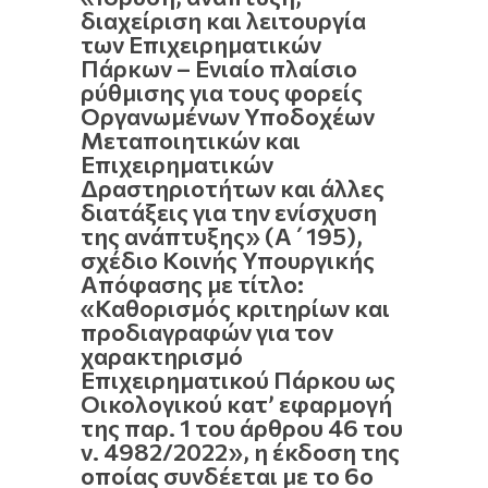
διαχείριση και λειτουργία
των Επιχειρηματικών
Πάρκων – Ενιαίο πλαίσιο
ρύθμισης για τους φορείς
Οργανωμένων Υποδοχέων
Μεταποιητικών και
Επιχειρηματικών
Δραστηριοτήτων και άλλες
διατάξεις για την ενίσχυση
της ανάπτυξης» (Α΄195),
σχέδιο Κοινής Υπουργικής
Απόφασης με τίτλο:
«Καθορισμός κριτηρίων και
προδιαγραφών για τον
χαρακτηρισμό
Επιχειρηματικού Πάρκου ως
Οικολογικού κατ’ εφαρμογή
της παρ. 1 του άρθρου 46 του
ν. 4982/2022», η έκδοση της
οποίας συνδέεται με το 6ο