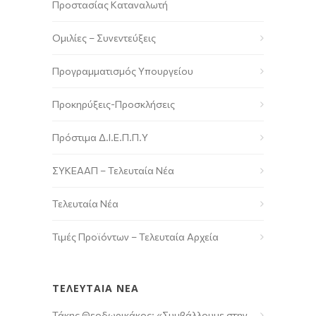
Προστασίας Καταναλωτή
Ομιλίες – Συνεντεύξεις
Προγραμματισμός Υπουργείου
Προκηρύξεις-Προσκλήσεις
Πρόστιμα Δ.Ι.Ε.Π.Π.Υ
ΣΥΚΕΑΑΠ – Τελευταία Νέα
Τελευταία Νέα
Τιμές Προϊόντων – Τελευταία Αρχεία
ΤΕΛΕΥΤΑΙΑ ΝΕΑ
Τάκης Θεοδωρικάκος: «Συμβάλλουμε στην