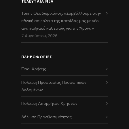
ΤΕΛΕΥΤΑΊΑ ΝΈΑ
Τάκης Θεοδωρικάκος: «Συμβάλλουμε στην
εθνική ασφάλεια της πατρίδας μας με νέο
αναπτυξιακό καθεστώς για την Άμυνα»
7 Αυγούστου, 2026
ΠΛΗΡΟΦΟΡΙΕΣ
Όροι Χρήσης
Πολιτική Προστασίας Προσωπικών
Δεδομένων
Πολιτική Απορρήτου Χρηστών
Δήλωση Προσβασιμότητας