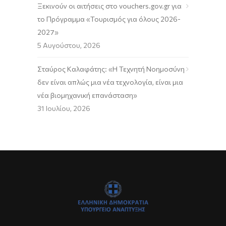
Ξεκινούν οι αιτήσεις στο vouchers.gov.gr για
το Πρόγραμμα «Τουρισμός για όλους 2026-
2027»
5 Αυγούστου, 2026
Σταύρος Καλαφάτης: «Η Τεχνητή Νοημοσύνη
δεν είναι απλώς μια νέα τεχνολογία, είναι μια
νέα βιομηχανική επανάσταση»
31 Ιουλίου, 2026