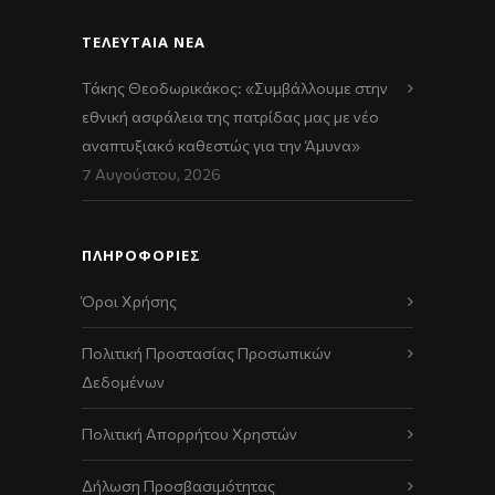
ΤΕΛΕΥΤΑΊΑ ΝΈΑ
Τάκης Θεοδωρικάκος: «Συμβάλλουμε στην
εθνική ασφάλεια της πατρίδας μας με νέο
αναπτυξιακό καθεστώς για την Άμυνα»
7 Αυγούστου, 2026
ΠΛΗΡΟΦΟΡΙΕΣ
Όροι Χρήσης
Πολιτική Προστασίας Προσωπικών
Δεδομένων
Πολιτική Απορρήτου Χρηστών
Δήλωση Προσβασιμότητας