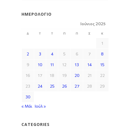
ΗΜΕΡΟΛΌΓΙΟ
Ιούνιος 2025
Δ
Τ
Τ
Π
Π
Σ
Κ
1
2
3
4
5
6
7
8
9
10
11
12
13
14
15
16
17
18
19
20
21
22
23
24
25
26
27
28
29
30
« Μάι
Ιούλ »
CATEGORIES