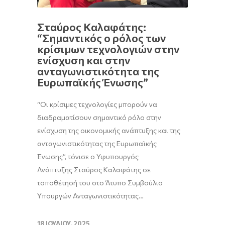
Σταύρος Καλαφάτης:
“Σημαντικός ο ρόλος των
κρίσιμων τεχνολογιών στην
ενίσχυση και στην
ανταγωνιστικότητα της
Ευρωπαϊκής Ένωσης”
“Οι κρίσιμες τεχνολογίες μπορούν να
διαδραματίσουν σημαντικό ρόλο στην
ενίσχυση της οικονομικής ανάπτυξης και της
ανταγωνιστικότητας της Ευρωπαϊκής
Ένωσης”, τόνισε ο Υφυπουργός
Ανάπτυξης Σταύρος Καλαφάτης σε
τοποθέτησή του στο Άτυπο Συμβούλιο
Υπουργών Ανταγωνιστικότητας…
18 ΙΟΥΛΊΟΥ, 2025