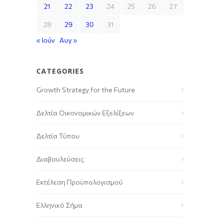
21
22
23
24
25
26
27
28
29
30
31
« Ιούν
Αυγ »
CATEGORIES
Growth Strategy for the Future
Δελτία Οικονομικών Εξελίξεων
Δελτία Τύπου
Διαβουλεύσεις
Εκτέλεση Προϋπολογισμού
Ελληνικό Σήμα