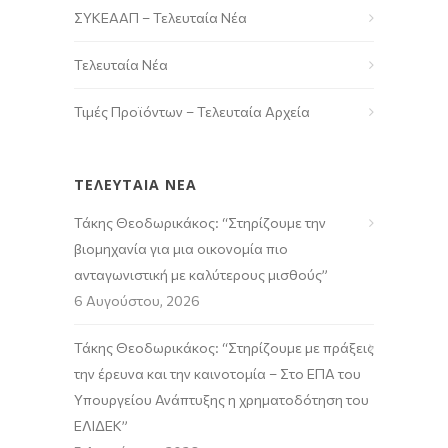
ΣΥΚΕΑΑΠ – Τελευταία Νέα
Τελευταία Νέα
Τιμές Προϊόντων – Τελευταία Αρχεία
ΤΕΛΕΥΤΑΙΑ ΝΕΑ
Τάκης Θεοδωρικάκος: “Στηρίζουμε την
βιομηχανία για μια οικονομία πιο
ανταγωνιστική με καλύτερους μισθούς”
6 Αυγούστου, 2026
Τάκης Θεοδωρικάκος: “Στηρίζουμε με πράξεις
την έρευνα και την καινοτομία – Στο ΕΠΑ του
Υπουργείου Ανάπτυξης η χρηματοδότηση του
ΕΛΙΔΕΚ”