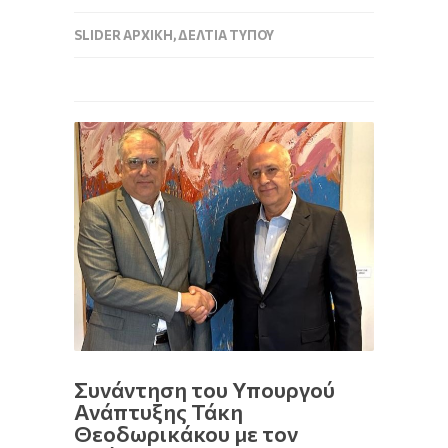
SLIDER ΑΡΧΙΚΉ
,
ΔΕΛΤΊΑ ΤΎΠΟΥ
Συνάντηση του Υπουργού
Ανάπτυξης Τάκη
Θεοδωρικάκου με τον