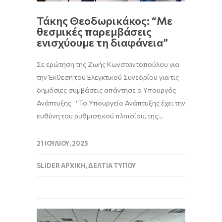
Τάκης Θεοδωρικάκος: “Με
θεσμικές παρεμβάσεις
ενισχύουμε τη διαφάνεια”
Σε ερώτηση της Ζωής Κωνσταντοπούλου για
την Έκθεση του Ελεγκτικού Συνεδρίου για τις
δημόσιες συμβάσεις απάντησε ο Υπουργός
Ανάπτυξης “Το Υπουργείο Ανάπτυξης έχει την
ευθύνη του ρυθμιστικού πλαισίου, της…
21 ΙΟΥΛΊΟΥ, 2025
SLIDER ΑΡΧΙΚΉ
,
ΔΕΛΤΊΑ ΤΎΠΟΥ