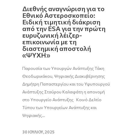
Διεθνής αναγνώριση για το
Εθνικό Αστεροσκοπείο:
Ειδική τιμητική διάκριση
από την ESA για την πρώτη
ευρυζωνική λέιζερ-
επικοινωνία με τη
διαστημική αποστολή
«ΨΥΧΗ»
Παρουσία των Υπουργών Ανάπτυξης Τάκη
Θεοδωρικάκου, Ψηφιακής Διακυβέρνησης
Δημήτρη Παπαστεργίου και του Υφυπουργού
Ανάπτυξης Σταύρου Καλαφάτη η απονομή
στο Υπουργείο Ανάπτυξης Κοινό Δελτίο
Τύπου των Υπουργείων Ανάπτυξης και
Ψηφιακής…
30 ΙΟΥΛΊΟΥ, 2025