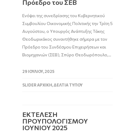
Πρόεδρο του ΣΕΒ
Ενόψει της συνεδρίασης του Κυβερνητικού
Συμβουλίου Οικονομικής Πολιτικής την Τρίτη 5
Αυγούστου, ο Υπουργός Ανάπτυξης Τάκης
Θεοδωρικάκος συναντήθηκε σήμερα με τον
Πρόεδρο του Συνδέσμου Επιχειρήσεων και
Βιομηχανιών (ΣΕΒ), Σπύρο Θεοδωρόπουλο,…
29 ΙΟΥΛΊΟΥ, 2025
SLIDER ΑΡΧΙΚΉ
,
ΔΕΛΤΊΑ ΤΎΠΟΥ
ΕΚΤΕΛΕΣΗ
ΠΡΟΥΠΟΛΟΓΙΣΜΟΥ
ΙΟΥΝΙΟΥ 2025