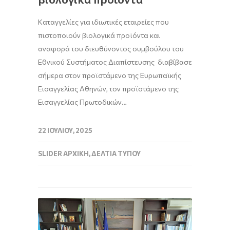
Καταγγελίες για ιδιωτικές εταιρείες που
πιστοποιούν βιολογικά προϊόντα και
αναφορά του διευθύνοντος συμβούλου του
Εθνικού Συστήματος Διαπίστευσης διαβίβασε
σήμερα στον προϊστάμενο της Ευρωπαϊκής
Εισαγγελίας Αθηνών, τον προϊστάμενο της
Εισαγγελίας Πρωτοδικών…
22 ΙΟΥΛΊΟΥ, 2025
SLIDER ΑΡΧΙΚΉ
,
ΔΕΛΤΊΑ ΤΎΠΟΥ