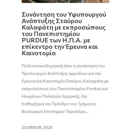
Συνάντηση του Υφυπουργού
Ανάπτυξης Σταύρου
Καλαφάτη με εκπροσώπους
του Πανεπιστημίου
PURDUE των Η.Π.Α. με
επίκεντρο την Έρευνα και
Καινοτομία
Πολύ εποικοδομητική ήταν η συνάντηση του
Υφυπουργού Ανάπτυξης αρμόδιου για την
Έρευνα και Καινοτομία Σταύρου Καλαφάτη με
εκπροσώπους του Πανεπιστημίου Purdue των
Ηνωμένων Πολιτειών Αμερικής, την
Καθηγήτρια και Πρόεδρο του Τμήματος
Βιολογικών Επιστημών Περιστέρα…
23 ΙΟΥΛΊΟΥ, 2025