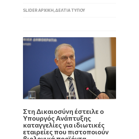
SLIDER ΑΡΧΙΚΉ
,
ΔΕΛΤΊΑ ΤΎΠΟΥ
Στη Δικαιοσύνη έστειλε ο
Υπουργός Ανάπτυξης
καταγγελίες για ιδιωτικές
εταιρείες που πιστοποιούν
βιολογικά προϊόντα