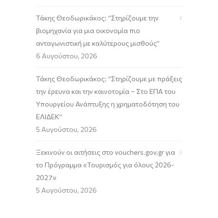
Τάκης Θεοδωρικάκος: “Στηρίζουμε την
βιομηχανία για μια οικονομία πιο
ανταγωνιστική με καλύτερους μισθούς”
6 Αυγούστου, 2026
Τάκης Θεοδωρικάκος: “Στηρίζουμε με πράξεις
την έρευνα και την καινοτομία – Στο ΕΠΑ του
Υπουργείου Ανάπτυξης η χρηματοδότηση του
ΕΛΙΔΕΚ”
5 Αυγούστου, 2026
Ξεκινούν οι αιτήσεις στο vouchers.gov.gr για
το Πρόγραμμα «Τουρισμός για όλους 2026-
2027»
5 Αυγούστου, 2026