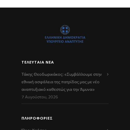
ΤΕΛΕΥΤΑΊΑ ΝΈΑ
Τάκης Θεοδωρικάκος: «Συμβάλλουμε στην
εθνική ασφάλεια της πατρίδας μας με νέο
αναπτυξιακό καθεστώς για την Άμυνα»
7 Αυγούστου, 2026
ΠΛΗΡΟΦΟΡΙΕΣ