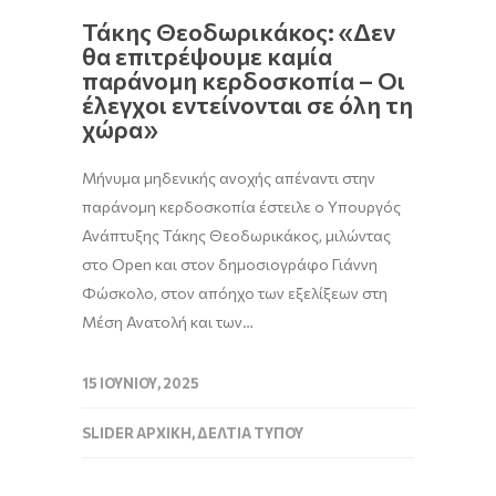
Τάκης Θεοδωρικάκος: «Δεν
θα επιτρέψουμε καμία
παράνομη κερδοσκοπία – Οι
έλεγχοι εντείνονται σε όλη τη
χώρα»
Μήνυμα μηδενικής ανοχής απέναντι στην
παράνομη κερδοσκοπία έστειλε ο Υπουργός
Ανάπτυξης Τάκης Θεοδωρικάκος, μιλώντας
στο Open και στον δημοσιογράφο Γιάννη
Φώσκολο, στον απόηχο των εξελίξεων στη
Μέση Ανατολή και των…
15 ΙΟΥΝΊΟΥ, 2025
SLIDER ΑΡΧΙΚΉ
,
ΔΕΛΤΊΑ ΤΎΠΟΥ