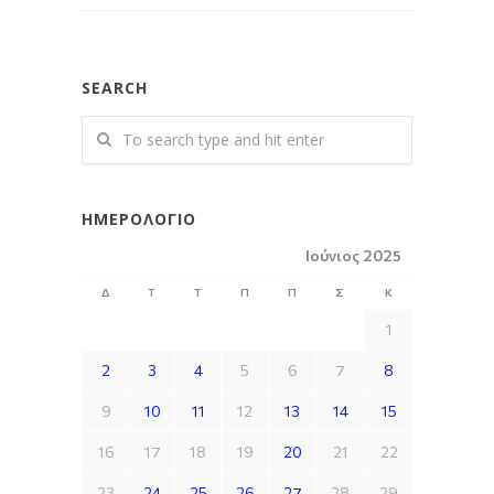
SEARCH
ΗΜΕΡΟΛΌΓΙΟ
Ιούνιος 2025
Δ
Τ
Τ
Π
Π
Σ
Κ
1
2
3
4
5
6
7
8
9
10
11
12
13
14
15
16
17
18
19
20
21
22
23
24
25
26
27
28
29