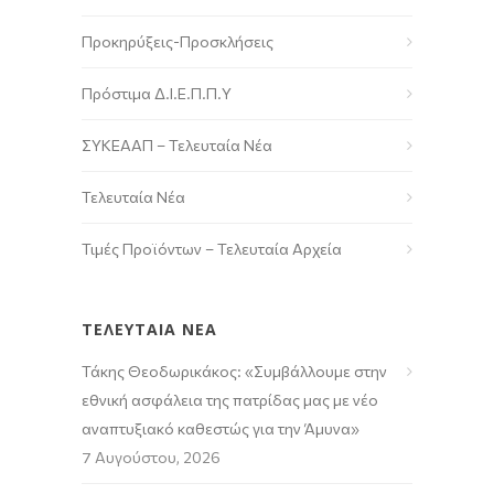
Προκηρύξεις-Προσκλήσεις
Πρόστιμα Δ.Ι.Ε.Π.Π.Υ
ΣΥΚΕΑΑΠ – Τελευταία Νέα
Τελευταία Νέα
Τιμές Προϊόντων – Τελευταία Αρχεία
ΤΕΛΕΥΤΑΙΑ ΝΕΑ
Τάκης Θεοδωρικάκος: «Συμβάλλουμε στην
εθνική ασφάλεια της πατρίδας μας με νέο
αναπτυξιακό καθεστώς για την Άμυνα»
7 Αυγούστου, 2026