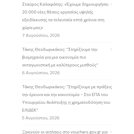
Σταύρος Καλαφάτης: «Έχουμε δημιουργήσει
20.000 νέες θέσεις εργασίας υψηλής
εξειδίκευσης τα τελευταία επτά χρόνια στη
χώρα μας»
7 Αυγούστου, 2026
Τάκης Θεοδωρικάκος: “Στηρίζουμε την
βιομηχανία για μια οικονομία πιο
ανταγωνιστική με καλύτερους μισθούς”
6 Αυγούστου, 2026
Τάκης Θεοδωρικάκος: “Στηρίζουμε με πράξεις
την έρευνα και την καινοτομία – Στο ΕΠΑ του
Υπουργείου Ανάπτυξης η χρηματοδότηση του
ΕΛΙΔΕΚ”
5 Αυγούστου, 2026
Ξεκινούν οι αιτήσεις στο vouchers.gov.gr για