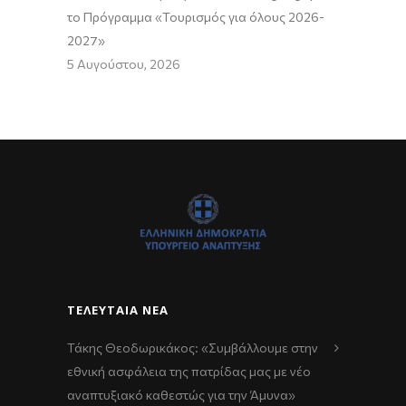
το Πρόγραμμα «Τουρισμός για όλους 2026-
2027»
5 Αυγούστου, 2026
ΤΕΛΕΥΤΑΊΑ ΝΈΑ
Τάκης Θεοδωρικάκος: «Συμβάλλουμε στην
εθνική ασφάλεια της πατρίδας μας με νέο
αναπτυξιακό καθεστώς για την Άμυνα»