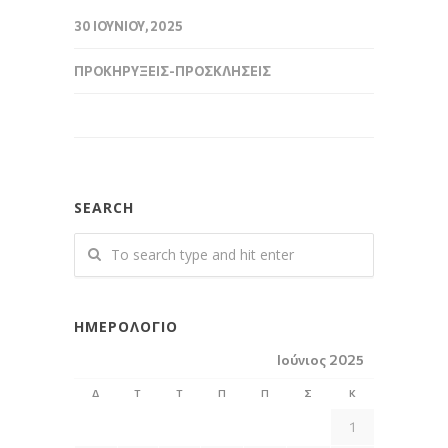
30 ΙΟΥΝΊΟΥ, 2025
ΠΡΟΚΗΡΎΞΕΙΣ-ΠΡΟΣΚΛΉΣΕΙΣ
SEARCH
ΗΜΕΡΟΛΌΓΙΟ
Ιούνιος 2025
Δ
Τ
Τ
Π
Π
Σ
Κ
1