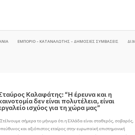
ΑΝΙΑ
ΕΜΠΟΡΙΟ – ΚΑΤΑΝΑΛΩΤΗΣ – ΔΗΜΟΣΙΕΣ ΣΥΜΒΑΣΕΙΣ
ΔΙ.Μ
Σταύρος Καλαφάτης: “Η έρευνα και η
καινοτομία δεν είναι πολυτέλεια, είναι
εργαλείο ισχύος για τη χώρα μας”
“Στέλνουμε σήμερα το μήνυμα ότι η Ελλάδα είναι σταθερός, σοβαρός,
υπεύθυνος και αξιόπιστος εταίρος στην ευρωπαϊκή επιστημονική