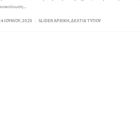
ανακοίνωση…
24 ΙΟΥΝΊΟΥ, 2025
SLIDER ΑΡΧΙΚΉ
,
ΔΕΛΤΊΑ ΤΎΠΟΥ