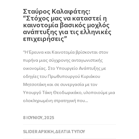
Σταύρος Καλαφάτης:
“Στόχος μας να καταστεί η
καινοτομία βασικός μοχλός
ανάπτυξης για τις ελληνικές
επιχειρήσεις”
“Η Έρευνα και Καινοτομία βρίσκονται στον
πυρήνα μιας σύγχρονης ανταγωνιστικής
οικονομίας. Στο Υπουργείο Ανάπτυξης με
οδηγίες του Πρωθυπουργού Κυριάκου
Μητσοτάκη και σε συνεργασία με τον
Υπουργό Τάκη Θεοδωρικάκο, υλοποιούμε μια
ολοκληρωμένη στρατηγική που…
8 ΙΟΥΝΊΟΥ, 2025
SLIDER ΑΡΧΙΚΉ
,
ΔΕΛΤΊΑ ΤΎΠΟΥ