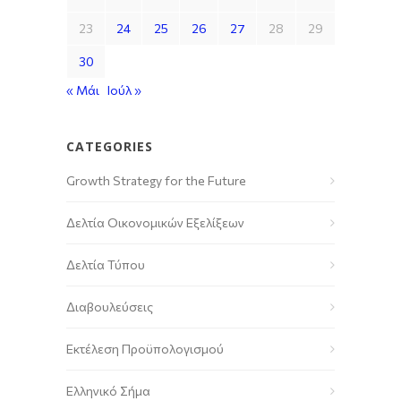
23
24
25
26
27
28
29
30
« Μάι
Ιούλ »
CATEGORIES
Growth Strategy for the Future
Δελτία Οικονομικών Εξελίξεων
Δελτία Τύπου
Διαβουλεύσεις
Εκτέλεση Προϋπολογισμού
Ελληνικό Σήμα