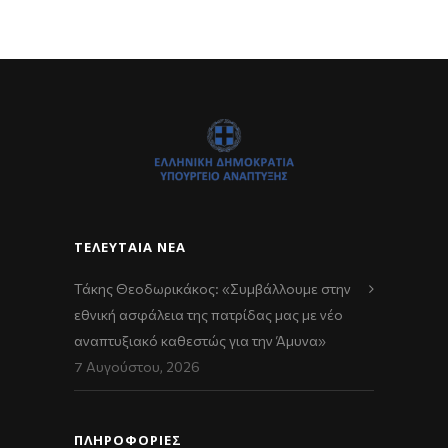
ΤΕΛΕΥΤΑΊΑ ΝΈΑ
Τάκης Θεοδωρικάκος: «Συμβάλλουμε στην
εθνική ασφάλεια της πατρίδας μας με νέο
αναπτυξιακό καθεστώς για την Άμυνα»
7 Αυγούστου, 2026
ΠΛΗΡΟΦΟΡΙΕΣ