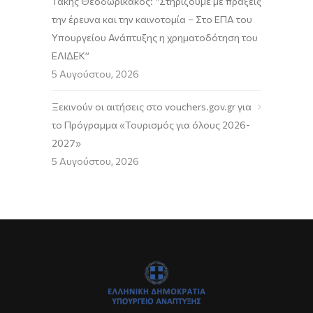
Τάκης Θεοδωρικάκος: “Στηρίζουμε με πράξεις
την έρευνα και την καινοτομία – Στο ΕΠΑ του
Υπουργείου Ανάπτυξης η χρηματοδότηση του
ΕΛΙΔΕΚ”
5 Αυγούστου, 2026
Ξεκινούν οι αιτήσεις στο vouchers.gov.gr για
το Πρόγραμμα «Τουρισμός για όλους 2026-
2027»
5 Αυγούστου, 2026