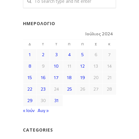
ΗΜΕΡΟΛΌΓΙΟ
Ιούλιος 2024
Δ
Τ
Τ
Π
Π
Σ
Κ
1
2
3
4
5
6
7
8
9
10
11
12
13
14
15
16
17
18
19
20
21
22
23
24
25
26
27
28
29
30
31
« Ιούν
Αυγ »
CATEGORIES