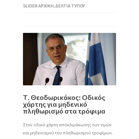
SLIDER ΑΡΧΙΚΉ
,
ΔΕΛΤΊΑ ΤΎΠΟΥ
Τ. Θεοδωρικάκος: Οδικός
χάρτης για μηδενικό
πληθωρισμό στα τρόφιμα
Στον οδικό χάρτη αποκλιμάκωσης των τιμών
και μηδενισμού του πληθωρισμού τροφίμων,