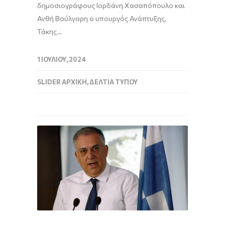
δημοσιογράφους Ιορδάνη Χασαπόπουλο και
Ανθή Βούλγαρη ο υπουργός Ανάπτυξης,
Τάκης…
1 ΙΟΥΛΊΟΥ, 2024
SLIDER ΑΡΧΙΚΉ
,
ΔΕΛΤΊΑ ΤΎΠΟΥ