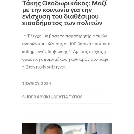
Τάκης Θεοδωρικάκος: Μαζί
με την κοινωνία για την
ενίσχυση του διαθέσιμου
εισοδήματος των πολιτών
* Έλεγχοι με βάση το παρατηρητήριο τιμών
αγορών και πώλησης σε 100 βασικά προϊόντα
καθημερινής διαβίωσης * Άμεσος στόχος η
δραστική αποκλιμάκωση των τιμών στο ράφι
* Στοχευμένοι έλεγχοι…
1 ΙΟΥΛΊΟΥ, 2024
SLIDER ΑΡΧΙΚΉ
,
ΔΕΛΤΊΑ ΤΎΠΟΥ