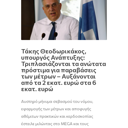
Τάκης Θεοδωρικάκος,
υπουργός Ανάπτυξης:
Τριπλασιάζονται τα ανώτατα
πρόστιμα για παραβάσεις
των μέτρων – Αυξάνονται
από τα 2 εκατ. ευρώ στα 6
εκατ. ευρώ
Αυστηρό μήνυμα σεβασμού του νόμου,
εφαρμογής των μέτρων και αποφυγής
αθέμιτων πρακτικών και κερδοσκοπίας
έστειλε μιλώντας στο MEGA και τους