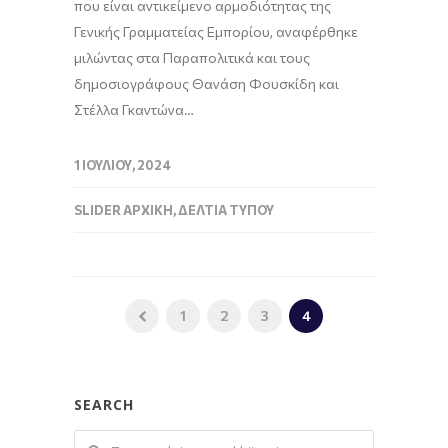
που είναι αντικείμενο αρμοδιότητας της
Γενικής Γραμματείας Εμπορίου, αναφέρθηκε
μιλώντας στα Παραπολιτικά και τους
δημοσιογράφους Θανάση Φουσκίδη και
Στέλλα Γκαντώνα…
1 ΙΟΥΛΊΟΥ, 2024
SLIDER ΑΡΧΙΚΉ
,
ΔΕΛΤΊΑ ΤΎΠΟΥ
1
2
3
4
SEARCH