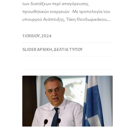
των διατάξεων περί απαγόρευσης
προωθητικών ενεργειών Με τροπολογία του
υπουργού Ανάπτυξης, Τάκη Θεοδωρικάκου,…
1 ΙΟΥΛΊΟΥ, 2024
SLIDER ΑΡΧΙΚΉ
,
ΔΕΛΤΊΑ ΤΎΠΟΥ