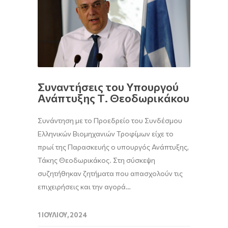
Συναντήσεις του Υπουργού
Ανάπτυξης Τ. Θεοδωρικάκου
Συνάντηση με το Προεδρείο του Συνδέσμου
Ελληνικών Βιομηχανιών Τροφίμων είχε το
πρωί της Παρασκευής ο υπουργός Ανάπτυξης,
Τάκης Θεοδωρικάκος. Στη σύσκεψη
συζητήθηκαν ζητήματα που απασχολούν τις
επιχειρήσεις και την αγορά…
1 ΙΟΥΛΊΟΥ, 2024