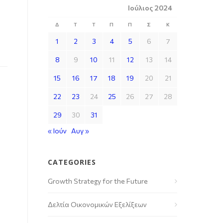
Ιούλιος 2024
Δ
Τ
Τ
Π
Π
Σ
Κ
1
2
3
4
5
6
7
8
9
10
11
12
13
14
15
16
17
18
19
20
21
22
23
24
25
26
27
28
29
30
31
« Ιούν
Αυγ »
CATEGORIES
Growth Strategy for the Future
Δελτία Οικονομικών Εξελίξεων