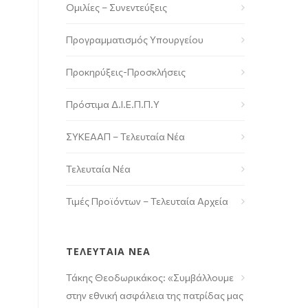
Ομιλίες – Συνεντεύξεις
Προγραμματισμός Υπουργείου
Προκηρύξεις-Προσκλήσεις
Πρόστιμα Δ.Ι.Ε.Π.Π.Υ
ΣΥΚΕΑΑΠ – Τελευταία Νέα
Τελευταία Νέα
Τιμές Προϊόντων – Τελευταία Αρχεία
ΤΕΛΕΥΤΑΙΑ ΝΕΑ
Τάκης Θεοδωρικάκος: «Συμβάλλουμε
στην εθνική ασφάλεια της πατρίδας μας