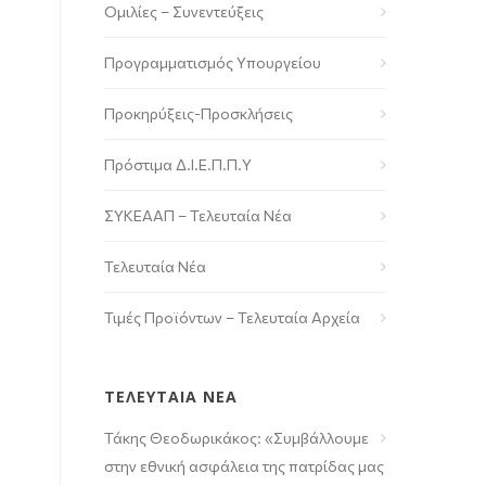
Ομιλίες – Συνεντεύξεις
Προγραμματισμός Υπουργείου
Προκηρύξεις-Προσκλήσεις
Πρόστιμα Δ.Ι.Ε.Π.Π.Υ
ΣΥΚΕΑΑΠ – Τελευταία Νέα
Τελευταία Νέα
Τιμές Προϊόντων – Τελευταία Αρχεία
ΤΕΛΕΥΤΑΙΑ ΝΕΑ
Τάκης Θεοδωρικάκος: «Συμβάλλουμε
στην εθνική ασφάλεια της πατρίδας μας