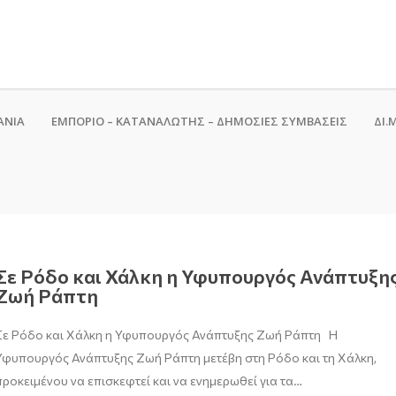
ΑΝΙΑ
ΕΜΠΟΡΙΟ – ΚΑΤΑΝΑΛΩΤΗΣ – ΔΗΜΟΣΙΕΣ ΣΥΜΒΑΣΕΙΣ
ΔΙ.Μ
Σε Ρόδο και Χάλκη η Υφυπουργός Ανάπτυξη
Ζωή Ράπτη
Σε Ρόδο και Χάλκη η Υφυπουργός Ανάπτυξης Ζωή Ράπτη Η
Υφυπουργός Ανάπτυξης Ζωή Ράπτη μετέβη στη Ρόδο και τη Χάλκη,
προκειμένου να επισκεφτεί και να ενημερωθεί για τα…