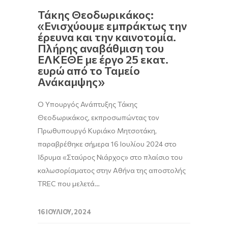
Τάκης Θεοδωρικάκος:
«Ενισχύουμε εμπράκτως την
έρευνα και την καινοτομία.
Πλήρης αναβάθμιση του
ΕΛΚΕΘΕ με έργο 25 εκατ.
ευρώ από το Ταμείο
Ανάκαμψης»
Ο Υπουργός Ανάπτυξης Τάκης
Θεοδωρικάκος, εκπροσωπώντας τον
Πρωθυπουργό Κυριάκο Μητσοτάκη,
παραβρέθηκε σήμερα 16 Ιουλίου 2024 στο
Ίδρυμα «Σταύρος Νιάρχος» στο πλαίσιο του
καλωσορίσματος στην Αθήνα της αποστολής
TREC που μελετά…
16 ΙΟΥΛΊΟΥ, 2024