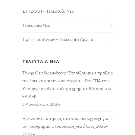
ΣΥΚΕΑΑΠ – Τελευταία Νέα
Τελευταία Νέα
Τιμές Προϊόντων – Τελευταία Αρχεία
ΤΕΛΕΥΤΑΙΑ ΝΕΑ
Τάκης Θεοδωρικάκος: “Στηρίζουμε με πράξεις
την έρευνα και την καινοτομία – Στο ΕΠΑ του
Υπουργείου Ανάπτυξης η χρηματοδότηση του
ΕΛΙΔΕΚ”
5 Αυγούστου, 2026
Ξεκινούν οι αιτήσεις στο vouchers.gov.gr για
το Πρόγραμμα «Τουρισμός για όλους 2026-
2027»