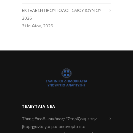
ΕΚΤΕΛΕΣΗ ΠΡΟΥΠΟΛΟΓΙΣΜΟΥ ΙΟΥΝΙΟΥ
2026
31 Ιουλίου, 2026
ΤΕΛΕΥΤΑΊΑ ΝΈΑ
Τάκης Θεοδωρικάκος: “Στηρίζουμε την
βιομηχανία για μια οικονομία πιο