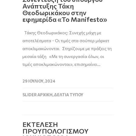
Ανάπτυξης Τάκη
Θεοδωρικάκου στην
εφημερίδα «Το Manifesto»
Τάκης Θεοδωρικάκος: Συνεχής μάχη με
αποτελέσματα - Οι τιμές στα σούπερ μάρκετ
αποκλιμακώνονται Στηρίζουμε με πράξεις τη
μεσαία τάξη «Με τη συνεργασία όλων, οι
τιμές αποκλιμακώνονται», επισημαίνει…
29 ΙΟΥΛΊΟΥ, 2024
SLIDER ΑΡΧΙΚΉ
,
ΔΕΛΤΊΑ ΤΎΠΟΥ
ΕΚΤΕΛΕΣΗ
ΠΡΟΥΠΟΛΟΓΙΣΜΟΥ