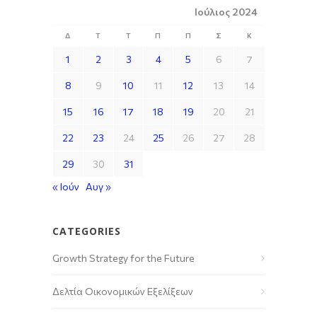
Ιούλιος 2024
Δ
Τ
Τ
Π
Π
Σ
Κ
1
2
3
4
5
6
7
8
9
10
11
12
13
14
15
16
17
18
19
20
21
22
23
24
25
26
27
28
29
30
31
« Ιούν
Αυγ »
CATEGORIES
Growth Strategy for the Future
Δελτία Οικονομικών Εξελίξεων