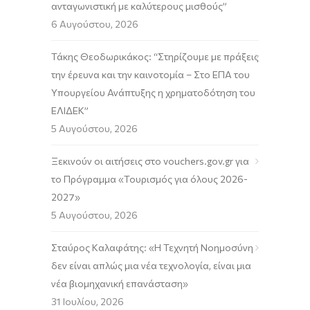
ανταγωνιστική με καλύτερους μισθούς”
6 Αυγούστου, 2026
Τάκης Θεοδωρικάκος: “Στηρίζουμε με πράξεις
την έρευνα και την καινοτομία – Στο ΕΠΑ του
Υπουργείου Ανάπτυξης η χρηματοδότηση του
ΕΛΙΔΕΚ”
5 Αυγούστου, 2026
Ξεκινούν οι αιτήσεις στο vouchers.gov.gr για
το Πρόγραμμα «Τουρισμός για όλους 2026-
2027»
5 Αυγούστου, 2026
Σταύρος Καλαφάτης: «Η Τεχνητή Νοημοσύνη
δεν είναι απλώς μια νέα τεχνολογία, είναι μια
νέα βιομηχανική επανάσταση»
31 Ιουλίου, 2026