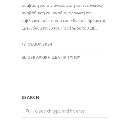
σύμβαση για την ανακαίνιση και ενεργειακή
αναβάθμιση και αναδιαμόρφωση του
εμβληματικού κτιρίου του Εθνικού Ιδρύματος
Ερευνών, μεταξύ του Προέδρου του ΕΙΕ…
12 ΙΟΥΛΊΟΥ, 2024
SLIDER ΑΡΧΙΚΉ
,
ΔΕΛΤΊΑ ΤΎΠΟΥ
SEARCH