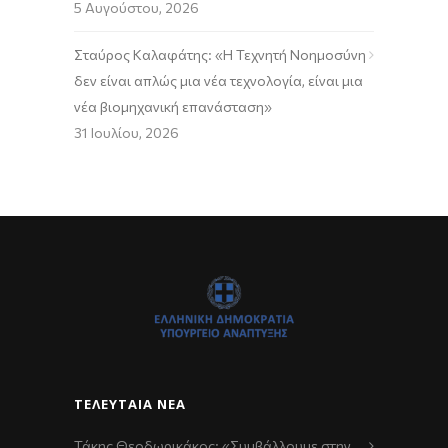
5 Αυγούστου, 2026
Σταύρος Καλαφάτης: «Η Τεχνητή Νοημοσύνη
δεν είναι απλώς μια νέα τεχνολογία, είναι μια
νέα βιομηχανική επανάσταση»
31 Ιουλίου, 2026
ΤΕΛΕΥΤΑΊΑ ΝΈΑ
Τάκης Θεοδωρικάκος: «Συμβάλλουμε στην