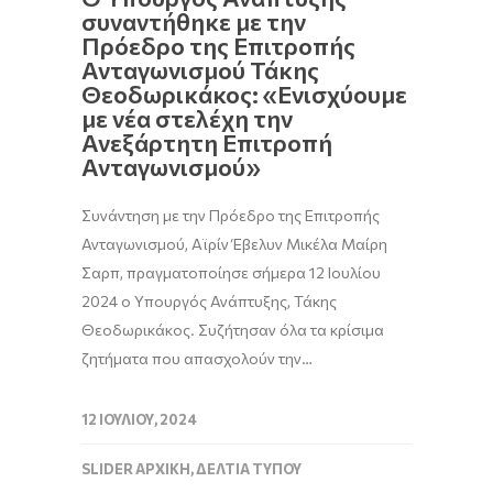
συναντήθηκε με την
Πρόεδρο της Επιτροπής
Ανταγωνισμού Τάκης
Θεοδωρικάκος: «Ενισχύουμε
με νέα στελέχη την
Ανεξάρτητη Επιτροπή
Ανταγωνισμού»
Συνάντηση με την Πρόεδρο της Επιτροπής
Ανταγωνισμού, Αϊρίν Έβελυν Μικέλα Μαίρη
Σαρπ, πραγματοποίησε σήμερα 12 Ιουλίου
2024 ο Υπουργός Ανάπτυξης, Τάκης
Θεοδωρικάκος. Συζήτησαν όλα τα κρίσιμα
ζητήματα που απασχολούν την…
12 ΙΟΥΛΊΟΥ, 2024
SLIDER ΑΡΧΙΚΉ
,
ΔΕΛΤΊΑ ΤΎΠΟΥ