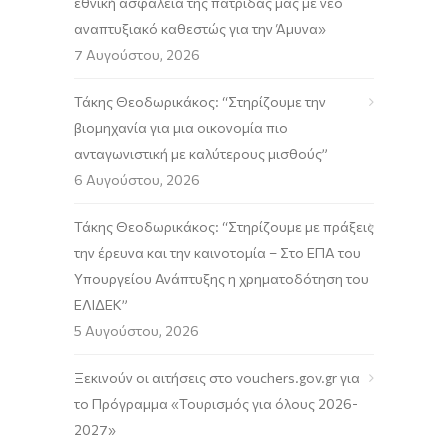
εθνική ασφάλεια της πατρίδας μας με νέο
αναπτυξιακό καθεστώς για την Άμυνα»
7 Αυγούστου, 2026
Τάκης Θεοδωρικάκος: “Στηρίζουμε την
βιομηχανία για μια οικονομία πιο
ανταγωνιστική με καλύτερους μισθούς”
6 Αυγούστου, 2026
Τάκης Θεοδωρικάκος: “Στηρίζουμε με πράξεις
την έρευνα και την καινοτομία – Στο ΕΠΑ του
Υπουργείου Ανάπτυξης η χρηματοδότηση του
ΕΛΙΔΕΚ”
5 Αυγούστου, 2026
Ξεκινούν οι αιτήσεις στο vouchers.gov.gr για
το Πρόγραμμα «Τουρισμός για όλους 2026-
2027»