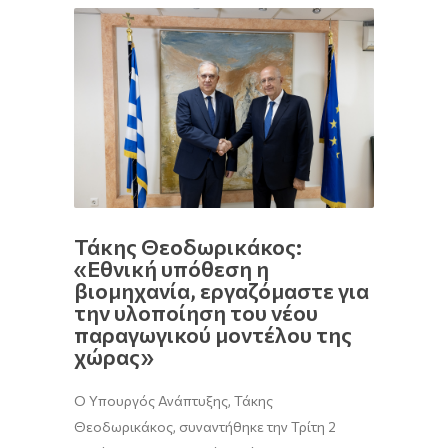
Τάκης Θεοδωρικάκος:
«Εθνική υπόθεση η
βιομηχανία, εργαζόμαστε για
την υλοποίηση του νέου
παραγωγικού μοντέλου της
χώρας»
Ο Υπουργός Ανάπτυξης, Τάκης
Θεοδωρικάκος, συναντήθηκε την Τρίτη 2