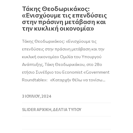
Τάκης Θεοδωρικάκος:
«Ενισχύουμε τις επενδύσεις
στην πράσινη μετάβαση και
την κυκλική οικονομία»
Τάκης Θεοδωρικάκος: «Ενισχύουμε τις
επενδύσεις στην πράσινη μετάβαση και την
κυκλική οικονομία» Oμιλία του Υπουργού
Ανάπτυξης, Τάκη Θεοδωρικάκου, στο 28ο
ετήσιο Συνέδριο του Economist «Government
Roundtable»: «Καταρχήν θέλω να τονίσω…
3 ΙΟΥΛΊΟΥ, 2024
SLIDER ΑΡΧΙΚΉ
,
ΔΕΛΤΊΑ ΤΎΠΟΥ