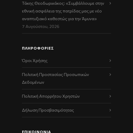
Τάκης Θεοδωρικάκος: «Συμβάλλουμε στην
εθνική ασφάλεια της πατρίδας μας με νέο
αναπτυξιακό καθεστώς για την Άμυνα»
7 Αυγούστου, 2026
ΠΛΗΡΟΦΟΡΙΕΣ
Όροι Χρήσης
Πολιτική Προστασίας Προσωπικών
Δεδομένων
Πολιτική Απορρήτου Χρηστών
Δήλωση Προσβασιμότητας
ΕΠΙΚΟΙΝΩΝΊΑ