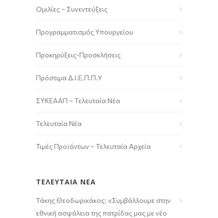
Ομιλίες – Συνεντεύξεις
Προγραμματισμός Υπουργείου
Προκηρύξεις-Προσκλήσεις
Πρόστιμα Δ.Ι.Ε.Π.Π.Υ
ΣΥΚΕΑΑΠ – Τελευταία Νέα
Τελευταία Νέα
Τιμές Προϊόντων – Τελευταία Αρχεία
ΤΕΛΕΥΤΑΙΑ ΝΕΑ
Τάκης Θεοδωρικάκος: «Συμβάλλουμε στην
εθνική ασφάλεια της πατρίδας μας με νέο