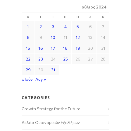
Ιούλιος 2024
Δ
Τ
Τ
Π
Π
Σ
Κ
1
2
3
4
5
6
7
8
9
10
11
12
13
14
15
16
17
18
19
20
21
22
23
24
25
26
27
28
29
30
31
« Ιούν
Αυγ »
CATEGORIES
Growth Strategy for the Future
Δελτία Οικονομικών Εξελίξεων