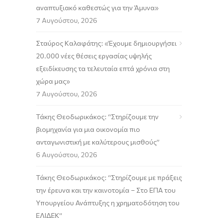
αναπτυξιακό καθεστώς για την Άμυνα»
7 Αυγούστου, 2026
Σταύρος Καλαφάτης: «Έχουμε δημιουργήσει
20.000 νέες θέσεις εργασίας υψηλής
εξειδίκευσης τα τελευταία επτά χρόνια στη
χώρα μας»
7 Αυγούστου, 2026
Τάκης Θεοδωρικάκος: “Στηρίζουμε την
βιομηχανία για μια οικονομία πιο
ανταγωνιστική με καλύτερους μισθούς”
6 Αυγούστου, 2026
Τάκης Θεοδωρικάκος: “Στηρίζουμε με πράξεις
την έρευνα και την καινοτομία – Στο ΕΠΑ του
Υπουργείου Ανάπτυξης η χρηματοδότηση του
ΕΛΙΔΕΚ”