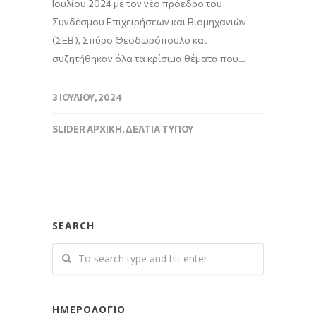
Ιουλίου 2024 με τον νέο πρόεδρο του
Συνδέσμου Επιχειρήσεων και Βιομηχανιών
(ΣΕΒ), Σπύρο Θεοδωρόπουλο και
συζητήθηκαν όλα τα κρίσιμα θέματα που…
3 ΙΟΥΛΊΟΥ, 2024
SLIDER ΑΡΧΙΚΉ
,
ΔΕΛΤΊΑ ΤΎΠΟΥ
SEARCH
ΗΜΕΡΟΛΌΓΙΟ