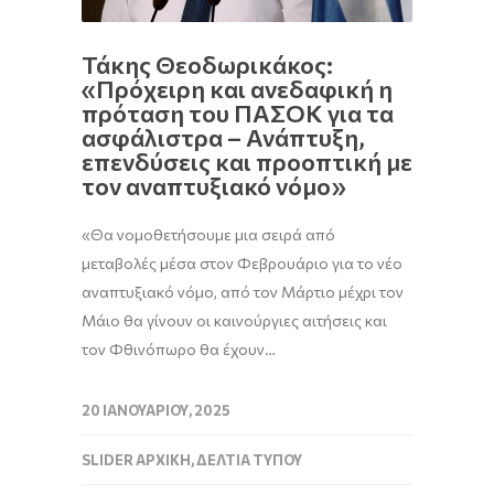
Τάκης Θεοδωρικάκος:
«Πρόχειρη και ανεδαφική η
πρόταση του ΠΑΣΟΚ για τα
ασφάλιστρα – Ανάπτυξη,
επενδύσεις και προοπτική με
τον αναπτυξιακό νόμο»
«Θα νομοθετήσουμε μια σειρά από
μεταβολές μέσα στον Φεβρουάριο για το νέο
αναπτυξιακό νόμο, από τον Μάρτιο μέχρι τον
Μάιο θα γίνουν οι καινούργιες αιτήσεις και
τον Φθινόπωρο θα έχουν…
20 ΙΑΝΟΥΑΡΊΟΥ, 2025
SLIDER ΑΡΧΙΚΉ
,
ΔΕΛΤΊΑ ΤΎΠΟΥ