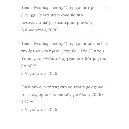
Τάκης Θεοδωρικάκος: “Στηρίζουμε την
βιομηχανία για μια οικονομία πιο
ανταγωνιστική με καλύτερους μισθούς”
6 Αυγούστου, 2026
Τάκης Θεοδωρικάκος: “Στηρίζουμε με πράξεις
την έρευνα και την καινοτομία – Στο ΕΠΑ του
Υπουργείου Ανάπτυξης η χρηματοδότηση του
ΕΛΙΔΕΚ”
5 Αυγούστου, 2026
Ξεκινούν οι αιτήσεις στο vouchers.gov.gr για
το Πρόγραμμα «Τουρισμός για όλους 2026-
2027»
5 Αυγούστου, 2026