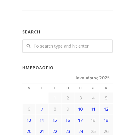
SEARCH
ΗΜΕΡΟΛΌΓΙΟ
Ιανουάριος 2025
Δ
Τ
Τ
Π
Π
Σ
Κ
1
2
3
4
5
6
7
8
9
10
11
12
13
14
15
16
17
18
19
20
21
22
23
24
25
26