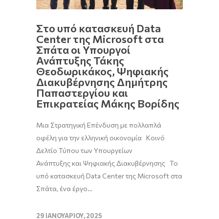
Στο υπό κατασκευή Data
Center της Microsoft στα
Σπάτα οι Υπουργοί
Ανάπτυξης Τάκης
Θεοδωρικάκος, Ψηφιακής
Διακυβέρνησης Δημήτρης
Παπαστεργίου και
Επικρατείας Μάκης Βορίδης
Μια Στρατηγική Επένδυση με πολλαπλά
οφέλη για την ελληνική οικονομία Κοινό
Δελτίο Τύπου των Υπουργείων
Ανάπτυξης και Ψηφιακής Διακυβέρνησης Το
υπό κατασκευή Data Center της Microsoft στα
Σπάτα, ένα έργο…
29 ΙΑΝΟΥΑΡΊΟΥ, 2025