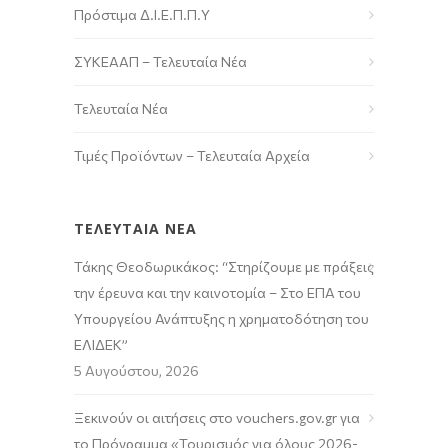
Πρόστιμα Δ.Ι.Ε.Π.Π.Υ
ΣΥΚΕΑΑΠ – Τελευταία Νέα
Τελευταία Νέα
Τιμές Προϊόντων – Τελευταία Αρχεία
ΤΕΛΕΥΤΑΙΑ ΝΕΑ
Τάκης Θεοδωρικάκος: “Στηρίζουμε με πράξεις
την έρευνα και την καινοτομία – Στο ΕΠΑ του
Υπουργείου Ανάπτυξης η χρηματοδότηση του
ΕΛΙΔΕΚ”
5 Αυγούστου, 2026
Ξεκινούν οι αιτήσεις στο vouchers.gov.gr για
το Πρόγραμμα «Τουρισμός για όλους 2026-