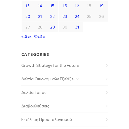
13
14
15
16
17
18
19
20
21
22
23
24
25
26
27
28
29
30
31
« Δεκ
Φεβ »
CATEGORIES
Growth Strategy for the Future
Δελτία Οικονομικών Εξελίξεων
Δελτία Τύπου
Διαβουλεύσεις
Εκτέλεση Προϋπολογισμού