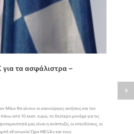
 για τα ασφάλιστρα –
 Μάιο θα γίνουν οι καινούργιες αιτήσεις και τον
 πάνω από 10 εκατ. ευρώ, το δεύτερο μονάχα για τις
ροτεραιότητά μας είναι η ανάπτυξη, οι επενδύσεις, οι
κπομπή «Κοινωνία Ώρα MEGA» και τους