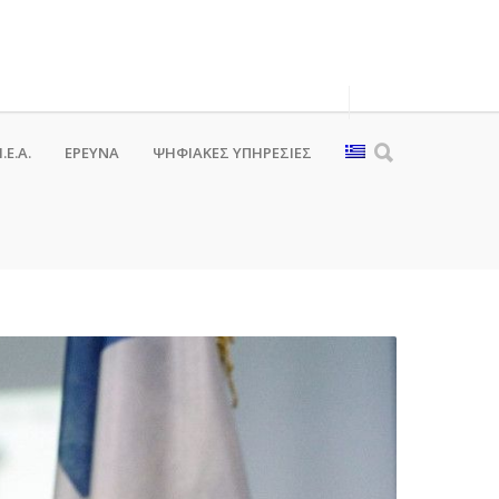
.Ε.Α.
ΕΡΕΥΝΑ
ΨΗΦΙΑΚΈΣ ΥΠΗΡΕΣΊΕΣ