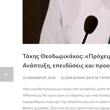
Τάκης Θεοδωρικάκος: «Πρόχειρ
Ανάπτυξη, επενδύσεις και προο
20 ΙΑΝΟΥΑΡΊΟΥ, 2025
SLIDER ΑΡΧΙΚΉ
,
ΔΕΛΤΊΑ ΤΎΠΟΥ
«Θα νομοθετήσουμε μια σειρά από μεταβολές μέσα στον
Φθινόπωρο θα έχουν γίνει οι εγκρίσεις των επενδυτικώ
παραμεθόριες περιοχές της πατρίδας μας και το τρίτο τ
θέσεις εργασίας. Όλα όσα δίνουν προοπτική και αφορ