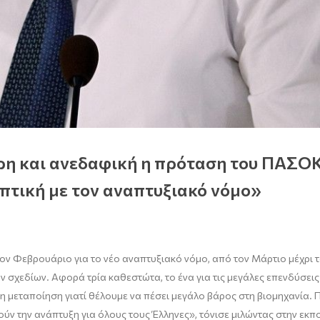
η και ανεδαφική η πρόταση του ΠΑΣΟΚ
πτική με τον αναπτυξιακό νόμο»
 Φεβρουάριο για το νέο αναπτυξιακό νόμο, από τον Μάρτιο μέχρι τον
ν σχεδίων. Αφορά τρία καθεστώτα, το ένα για τις μεγάλες επενδύσεις
η μεταποίηση γιατί θέλουμε να πέσει μεγάλο βάρος στη βιομηχανία. Π
ούν την ανάπτυξη για όλους τους Έλληνες», τόνισε μιλώντας στην ε