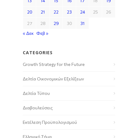
13
14
15
16
17
18
19
20
21
22
23
24
25
26
27
28
29
30
31
« Δεκ
Φεβ »
CATEGORIES
Growth Strategy for the Future
Δελτία Οικονομικών Εξελίξεων
Δελτία Τύπου
Διαβουλεύσεις
Εκτέλεση Προϋπολογισμού
Ελληνικό Σήμα