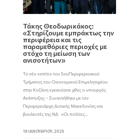
Τάκης Θεοδωρικάκος:
«Στηρίζουμε εμπράκτως την
περιφέρεια και τις
παραμεθόριες περιοχές με
στόχο τη μείωση των
ανισοτήτων»
Το νέο «σπίτι» του 5ουΠεριφερειακού
Τμήματος του Οικονομικού Επιμελητηρίου
στην Κοζάνη εγκαινίασε χθες ο υπουργός
Ανάπτυξης – Συναντήθηκε με τον
Περιφερειάρχη Δυτικής Μακεδονίας και
βουλευτές της ΝΔ «Οι πολίτες…
19 ΙΑΝΟΥΑΡΊΟΥ, 2025