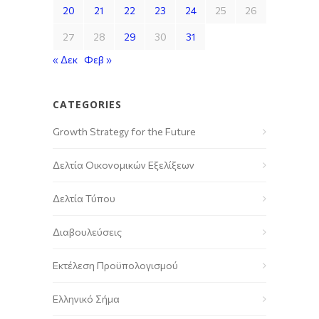
20
21
22
23
24
25
26
27
28
29
30
31
« Δεκ
Φεβ »
CATEGORIES
Growth Strategy for the Future
Δελτία Οικονομικών Εξελίξεων
Δελτία Τύπου
Διαβουλεύσεις
Εκτέλεση Προϋπολογισμού
Ελληνικό Σήμα