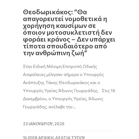
Θεοδωρικάκος: “Θα
απαγορευτεί νομοθετικά η
χορήγηση καυσίμων σε
όποιον μοτοσυκλετιστή δεν
φοράει κράνος – Δεν υπάρχει
τίποτα σπουδαιότερο από
την ανθρώπινη ζωή”
Στην Ειδική Μόνιμη Επιτροπή Οδικής
Ασφάλειας μίλησαν σήμερα ο Υπουργός
Ανάπτυξης Τάκης Θεοδωρικάκος και ο
Υπουργός Υγείας Άδωνις Γεωργιάδης. Στις 16
Δεκεμβρίου, ο Υπουργός Υγείας, Άδωνις
Γεωργιάδης, ανέλαβε την…
23 ΙΑΝΟΥΑΡΊΟΥ, 2025
SLIDER ΑΡΧΙΚΉ
,
ΔΕΛΤΊΑ ΤΎΠΟΥ