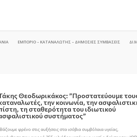
ΑΝΙΑ
ΕΜΠΟΡΙΟ – ΚΑΤΑΝΑΛΩΤΗΣ – ΔΗΜΟΣΙΕΣ ΣΥΜΒΑΣΕΙΣ
ΔΙ.Μ
Τάκης Θεοδωρικάκος: ”Προστατεύουμε του
καταναλωτές, την κοινωνία, την ασφαλιστικ
πίστη, τη σταθερότητα του ιδιωτικού
ασφαλιστικού συστήματος”
"Βάζουμε φρένο στις αυξήσεις στα ισόβια συμβόλαια υγείας,