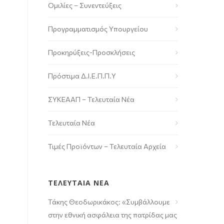
Ομιλίες – Συνεντεύξεις
Προγραμματισμός Υπουργείου
Προκηρύξεις-Προσκλήσεις
Πρόστιμα Δ.Ι.Ε.Π.Π.Υ
ΣΥΚΕΑΑΠ – Τελευταία Νέα
Τελευταία Νέα
Τιμές Προϊόντων – Τελευταία Αρχεία
ΤΕΛΕΥΤΑΙΑ ΝΕΑ
Τάκης Θεοδωρικάκος: «Συμβάλλουμε
στην εθνική ασφάλεια της πατρίδας μας