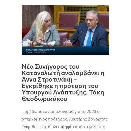
Νέα Συνήγορος του
Καταναλωτή αναλαμβάνει η
Άννα Στρατινάκη –
Εγκρίθηκε η πρόταση του
Υπουργού Ανάπτυξης, Τάκη
Θεοδωρικάκου
Παρέδωσε τον απολογισμό για το 2023 ο
απερχόμενος πρόεδρος, Λευτέρης Ζαγορίτης
Εγκρίθηκε κατά πλειοψηφία από τα μέλη της