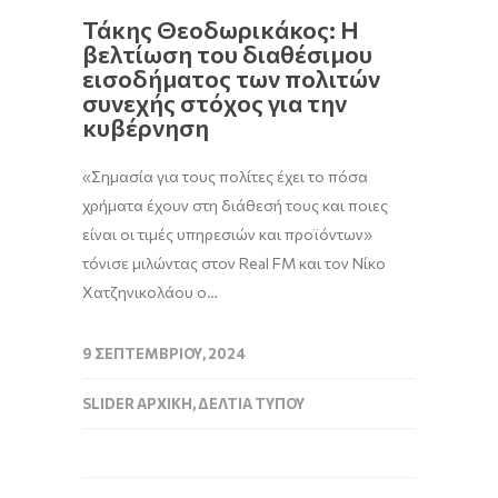
Τάκης Θεοδωρικάκος: Η
βελτίωση του διαθέσιμου
εισοδήματος των πολιτών
συνεχής στόχος για την
κυβέρνηση
«Σημασία για τους πολίτες έχει το πόσα
χρήματα έχουν στη διάθεσή τους και ποιες
είναι οι τιμές υπηρεσιών και προϊόντων»
τόνισε μιλώντας στον Real FM και τον Νίκο
Χατζηνικολάου ο…
9 ΣΕΠΤΕΜΒΡΊΟΥ, 2024
SLIDER ΑΡΧΙΚΉ
,
ΔΕΛΤΊΑ ΤΎΠΟΥ