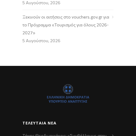
5 Αυγούστου, 2026
Ξεκινούν οι αιτήσεις στο vouchers.gov.gr για
το Πρόγραμμα «Τουρισμός για όλους 2026-
2027»
5 Αυγούστου, 2026
ΤΕΛΕΥΤΑΊΑ ΝΈΑ
Τάκης Θεοδωρικάκος: «Συμβάλλουμε στην