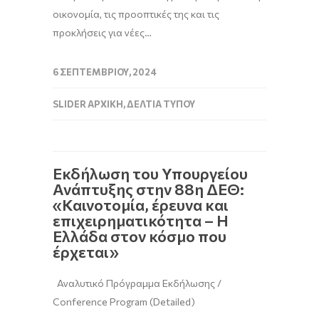
οικονομία, τις προοπτικές της και τις
προκλήσεις για νέες…
6 ΣΕΠΤΕΜΒΡΊΟΥ, 2024
SLIDER ΑΡΧΙΚΉ
,
ΔΕΛΤΊΑ ΤΎΠΟΥ
Εκδήλωση του Υπουργείου
Ανάπτυξης στην 88η ΔΕΘ:
«Καινοτομία, έρευνα και
επιχειρηματικότητα – Η
Ελλάδα στον κόσμο που
έρχεται»
Αναλυτικό Πρόγραμμα Εκδήλωσης /
Conference Program (Detailed)