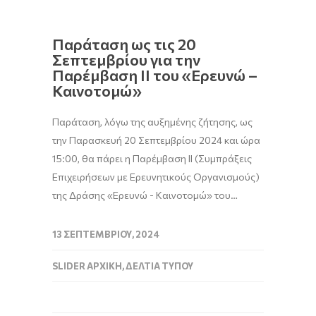
Παράταση ως τις 20
Σεπτεμβρίου για την
Παρέμβαση ΙΙ του «Ερευνώ –
Καινοτομώ»
Παράταση, λόγω της αυξημένης ζήτησης, ως
την Παρασκευή 20 Σεπτεμβρίου 2024 και ώρα
15:00, θα πάρει η Παρέμβαση ΙΙ (Συμπράξεις
Επιχειρήσεων με Ερευνητικούς Οργανισμούς)
της Δράσης «Ερευνώ - Καινοτομώ» του…
13 ΣΕΠΤΕΜΒΡΊΟΥ, 2024
SLIDER ΑΡΧΙΚΉ
,
ΔΕΛΤΊΑ ΤΎΠΟΥ