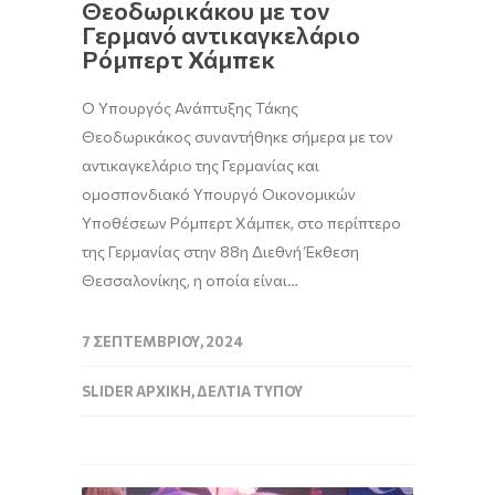
Θεοδωρικάκου με τον
Γερμανό αντικαγκελάριο
Ρόμπερτ Χάμπεκ
Ο Υπουργός Ανάπτυξης Τάκης
Θεοδωρικάκος συναντήθηκε σήμερα με τον
αντικαγκελάριο της Γερμανίας και
ομοσπονδιακό Υπουργό Οικονομικών
Υποθέσεων Ρόμπερτ Χάμπεκ, στο περίπτερο
της Γερμανίας στην 88η Διεθνή Έκθεση
Θεσσαλονίκης, η οποία είναι…
7 ΣΕΠΤΕΜΒΡΊΟΥ, 2024
SLIDER ΑΡΧΙΚΉ
,
ΔΕΛΤΊΑ ΤΎΠΟΥ