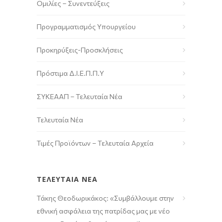
Ομιλίες – Συνεντεύξεις
Προγραμματισμός Υπουργείου
Προκηρύξεις-Προσκλήσεις
Πρόστιμα Δ.Ι.Ε.Π.Π.Υ
ΣΥΚΕΑΑΠ – Τελευταία Νέα
Τελευταία Νέα
Τιμές Προϊόντων – Τελευταία Αρχεία
ΤΕΛΕΥΤΑΙΑ ΝΕΑ
Τάκης Θεοδωρικάκος: «Συμβάλλουμε στην
εθνική ασφάλεια της πατρίδας μας με νέο