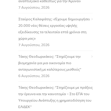
αναπτυξιακό καθεστώς για την Άμυνα»
7 Αυγούστου, 2026
Σταύρος Καλαφάτης: «Έχουμε δημιουργήσει
20.000 νέες θέσεις εργασίας υψηλής
εξειδίκευσης τα τελευταία επτά χρόνια στη
χώρα μας»
7 Αυγούστου, 2026
Τάκης Θεοδωρικάκος: “Στηρίζουμε την
βιομηχανία για μια οικονομία πιο
ανταγωνιστική με καλύτερους μισθούς”
6 Αυγούστου, 2026
Τάκης Θεοδωρικάκος: “Στηρίζουμε με πράξεις
την έρευνα και την καινοτομία – Στο ΕΠΑ του
Υπουργείου Ανάπτυξης η χρηματοδότηση του
ΕΛΙΔΕΚ”