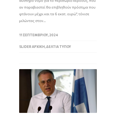
αυστηρό νόμο για το περιθώριο κέρδους, που
αν παραβιαστεί θα επιβληθούν πρόστιμα που
φτάνουν μέχρι και τα 6 εκατ. ευρώ", τόνισε
μιλώντας στον…
11 ΣΕΠΤΕΜΒΡΊΟΥ, 2024
SLIDER ΑΡΧΙΚΉ
,
ΔΕΛΤΊΑ ΤΎΠΟΥ