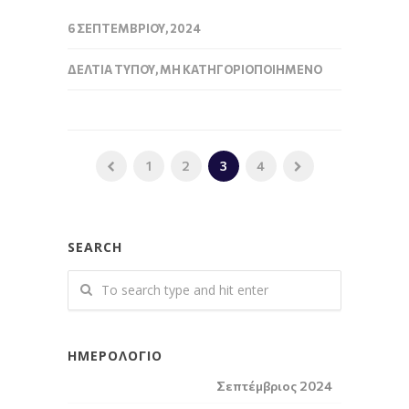
6 ΣΕΠΤΕΜΒΡΊΟΥ, 2024
ΔΕΛΤΊΑ ΤΎΠΟΥ
,
ΜΗ ΚΑΤΗΓΟΡΙΟΠΟΙΗΜΈΝΟ
1
2
3
4
SEARCH
ΗΜΕΡΟΛΌΓΙΟ
Σεπτέμβριος 2024