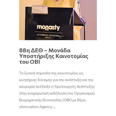
88η ΔΕΘ – Μονάδα
Υποστήριξης Καινοτομίας
του ΟΒΙ
Τη ζωτική σημασία της καινοτομίας ως
κινητήριας δύναμης για την ανάπτυξη και την
αειφορία ανέδειξε η Υφυπουργός Ανάπτυξης
στην ενημερωτική εκδήλωση του Οργανισμού
Βιομηχανικής Ιδιοκτησίας (ΟΒΙ) με θέμα
«Innovation Agency:…