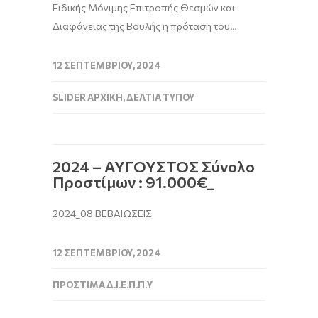
Ειδικής Μόνιμης Επιτροπής Θεσμών και
Διαφάνειας της Βουλής η πρόταση του…
12 ΣΕΠΤΕΜΒΡΊΟΥ, 2024
SLIDER ΑΡΧΙΚΉ
,
ΔΕΛΤΊΑ ΤΎΠΟΥ
2024 – ΑΥΓΟΥΣΤΟΣ Σύνολο
Προστίμων : 91.000€_
2024_08 ΒΕΒΑΙΩΣΕΙΣ
12 ΣΕΠΤΕΜΒΡΊΟΥ, 2024
ΠΡΌΣΤΙΜΑ Δ.Ι.Ε.Π.Π.Υ