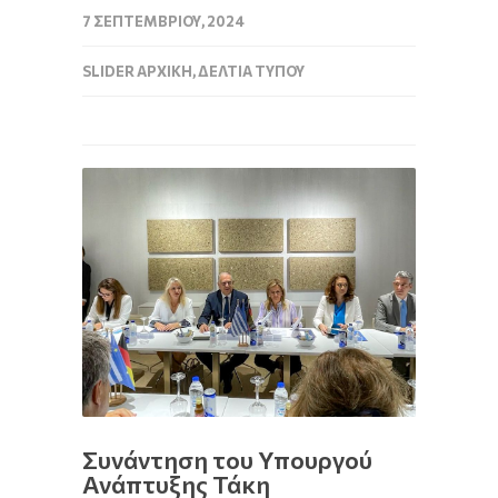
7 ΣΕΠΤΕΜΒΡΊΟΥ, 2024
SLIDER ΑΡΧΙΚΉ
,
ΔΕΛΤΊΑ ΤΎΠΟΥ
Συνάντηση του Υπουργού
Ανάπτυξης Τάκη