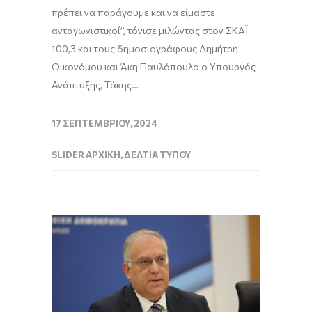
πρέπει να παράγουμε και να είμαστε
ανταγωνιστικοί”, τόνισε μιλώντας στον ΣΚΑΪ
100,3 και τους δημοσιογράφους Δημήτρη
Οικονόμου και Άκη Παυλόπουλο ο Υπουργός
Ανάπτυξης, Τάκης…
17 ΣΕΠΤΕΜΒΡΊΟΥ, 2024
SLIDER ΑΡΧΙΚΉ
,
ΔΕΛΤΊΑ ΤΎΠΟΥ