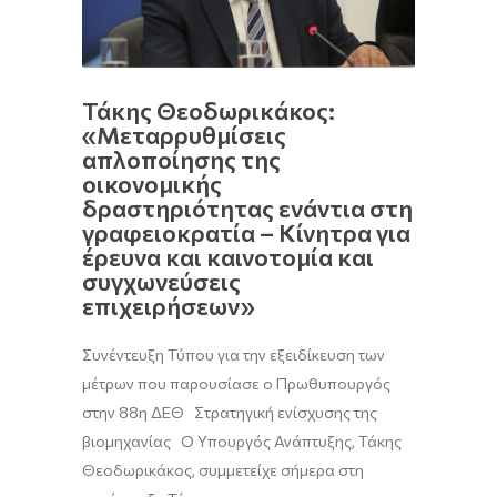
Τάκης Θεοδωρικάκος:
«Μεταρρυθμίσεις
απλοποίησης της
οικονομικής
δραστηριότητας ενάντια στη
γραφειοκρατία – Κίνητρα για
έρευνα και καινοτομία και
συγχωνεύσεις
επιχειρήσεων»
Συνέντευξη Τύπου για την εξειδίκευση των
μέτρων που παρουσίασε ο Πρωθυπουργός
στην 88η ΔΕΘ Στρατηγική ενίσχυσης της
βιομηχανίας Ο Υπουργός Ανάπτυξης, Τάκης
Θεοδωρικάκος, συμμετείχε σήμερα στη