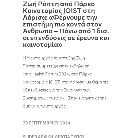
Ζωή Ράπτη από Πάρκο
Καινοτομίας JOIST στη
Λάρισα: «Φέρνουμε την
επιστήμη πιο κοντά στον
Άνθρωπο – Πάνω από 1 δισ.
οι επενδύσεις σε έρευνα και
καινοτομία»
Η Υφυπουργός Ανάπτυξης Ζωή
Ράπτη συμμετείχε στην εκδήλωση
InnoHealth Forum 2024, στο Πάρκο
Καινοτομίας JOIST, στη Λάρισα, με θέμα τις
«Επενδύσεις για την Ενίσχυση των
Συστημάτων Υγείας». Στην εισηγητική της
ομιλία η Υφυπουργός…
20 ΣΕΠΤΕΜΒΡΊΟΥ, 2024
SLIDER ΑΡΧΙΚΉ
,
ΔΕΛΤΊΑ ΤΎΠΟΥ