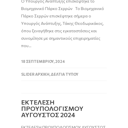
Ο Υπουργός Ανάπτυξης επισκέφτηκε το
Βιομηχανικό Πάρκο Σερρών Το Βιομηχανικό
Πάρκο Σερρών επισκέφτηκε σήμερα ο
Υπουργός Ανάπτυξης, Τάκης Θεοδωρικάκος,
όπου ξεναγήθηκε στις εγκαταστάσεις και
συνομίλησε με σημαντικούς επιχειρηματίες
που…
18 ΣΕΠΤΕΜΒΡΊΟΥ, 2024
SLIDER ΑΡΧΙΚΉ
,
ΔΕΛΤΊΑ ΤΎΠΟΥ
ΕΚΤΕΛΕΣΗ
ΠΡΟΥΠΟΛΟΓΙΣΜΟΥ
ΑΥΓΟΥΣΤΟΣ 2024
ΕΚΤΕΛΕΣΗ ΠΡΟΥΠΟΛΟΓΙΣΜΟΥ ΑΥΓΟΥΣΤΟΣ