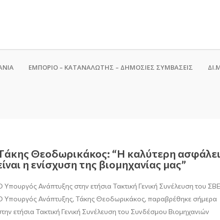
ΑΝΙΑ
ΕΜΠΟΡΙΟ – ΚΑΤΑΝΑΛΩΤΗΣ – ΔΗΜΟΣΙΕΣ ΣΥΜΒΑΣΕΙΣ
ΔΙ.Μ
Tάκης Θεοδωρικάκος: “Η καλύτερη ασφάλε
είναι η ενίσχυση της βιομηχανίας μας”
Ο Υπουργός Ανάπτυξης στην ετήσια Τακτική Γενική Συνέλευση του ΣΒ
Ο Υπουργός Ανάπτυξης, Τάκης Θεοδωρικάκος, παραβρέθηκε σήμερα
στην ετήσια Τακτική Γενική Συνέλευση του Συνδέσμου Βιομηχανιών