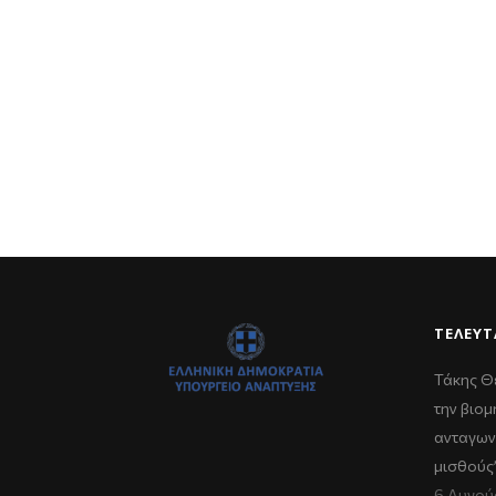
ΤΕΛΕΥΤ
Τάκης Θ
την βιομ
ανταγων
μισθούς
6 Αυγού