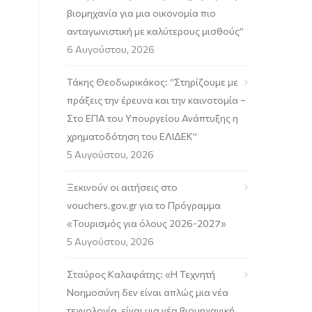
βιομηχανία για μια οικονομία πιο
ανταγωνιστική με καλύτερους μισθούς”
6 Αυγούστου, 2026
Τάκης Θεοδωρικάκος: “Στηρίζουμε με
πράξεις την έρευνα και την καινοτομία –
Στο ΕΠΑ του Υπουργείου Ανάπτυξης η
χρηματοδότηση του ΕΛΙΔΕΚ”
5 Αυγούστου, 2026
Ξεκινούν οι αιτήσεις στο
vouchers.gov.gr για το Πρόγραμμα
«Τουρισμός για όλους 2026-2027»
5 Αυγούστου, 2026
Σταύρος Καλαφάτης: «Η Τεχνητή
Νοημοσύνη δεν είναι απλώς μια νέα
τεχνολογία, είναι μια νέα βιομηχανική