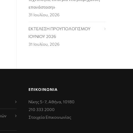
επανάσταση»
31 Ιουλίου, 2026
ΕΚΤΕΛΕΣΗ ΠΡΟΥΠΟΛΟΓΙΣΜΟΥ
ΙΟΥΝΙΟΥ 2026
31 Ιουλίου, 2026
ΕΠΙΚΟΙΝΩΝΊΑ
Νίκης 5-7, Αθήνα, 10180
210 333 2000
κών
Στοιχεία Επικοινωνίας