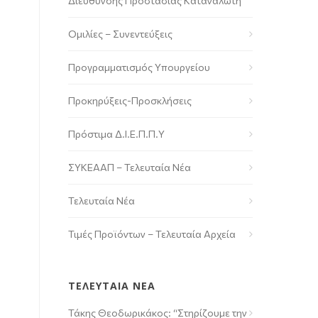
Διεύθυνσης Προστασίας Καταναλωτή
Ομιλίες – Συνεντεύξεις
Προγραμματισμός Υπουργείου
Προκηρύξεις-Προσκλήσεις
Πρόστιμα Δ.Ι.Ε.Π.Π.Υ
ΣΥΚΕΑΑΠ – Τελευταία Νέα
Τελευταία Νέα
Τιμές Προϊόντων – Τελευταία Αρχεία
ΤΕΛΕΥΤΑΙΑ ΝΕΑ
Τάκης Θεοδωρικάκος: “Στηρίζουμε την