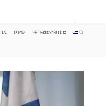
.Ε.Α.
ΕΡΕΥΝΑ
ΨΗΦΙΑΚΈΣ ΥΠΗΡΕΣΊΕΣ