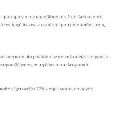
πρόστιμα για την παραβίασή της. Στο πλαίσιο αυτό,
 από την Αρχή Ανταγωνισμού να προτεραιοποιήσει τους
η μείωση κατά μία μονάδα των ασφαλιστικών εισφορών,
ια την κυβέρνηση και τη δίνει αποτελεσματικά
ς μισθός έχει ανέβει 27%» σημείωσε ο υπουργός