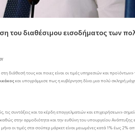
η του διαθέσιμου εισοδήματος των πολ
ΟΥ
στη διάθεσή τους και ποιες είναι οι τιμές υπηρεσιών και προϊόντων» 
ικάκος
και υπογράμμισε πως η κυβέρνηση δίνει μια πολύ σκληρή μάχη
ς, τις συντάξεις και τα κέρδη επαγγελματιών και επιχειρήσεων» σημε
άς, καθώς στην αρμοδιότητα και την ευθύνη του υπουργείου Ανάπτυξης
 μήνα οι τιμές στα σούπερ μάρκετ είναι μειωμένες κατά 1% έως 2% απ