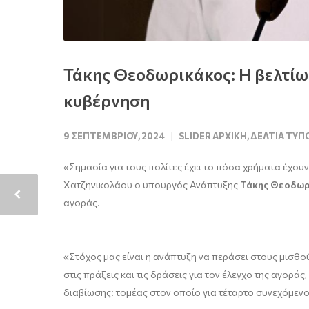
Τάκης Θεοδωρικάκος: Η βελτίωσ
κυβέρνηση
9 ΣΕΠΤΕΜΒΡΊΟΥ, 2024
SLIDER ΑΡΧΙΚΉ
,
ΔΕΛΤΊΑ ΤΎΠ
«Σημασία για τους πολίτες έχει το πόσα χρήματα έχουν 
Χατζηνικολάου ο υπουργός Ανάπτυξης
Τάκης Θεοδωρ
αγοράς.
«Στόχος μας είναι η ανάπτυξη να περάσει στους μισθού
στις πράξεις και τις δράσεις για τον έλεγχο της αγορ
διαβίωσης: τομέας στον οποίο για τέταρτο συνεχόμενο