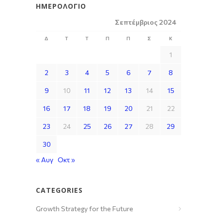
ΗΜΕΡΟΛΌΓΙΟ
Σεπτέμβριος 2024
Δ
Τ
Τ
Π
Π
Σ
Κ
1
2
3
4
5
6
7
8
9
10
11
12
13
14
15
16
17
18
19
20
21
22
23
24
25
26
27
28
29
30
« Αυγ
Οκτ »
CATEGORIES
Growth Strategy for the Future