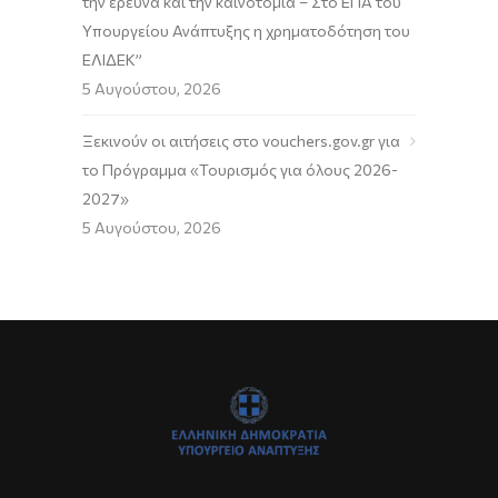
την έρευνα και την καινοτομία – Στο ΕΠΑ του
Υπουργείου Ανάπτυξης η χρηματοδότηση του
ΕΛΙΔΕΚ”
5 Αυγούστου, 2026
Ξεκινούν οι αιτήσεις στο vouchers.gov.gr για
το Πρόγραμμα «Τουρισμός για όλους 2026-
2027»
5 Αυγούστου, 2026