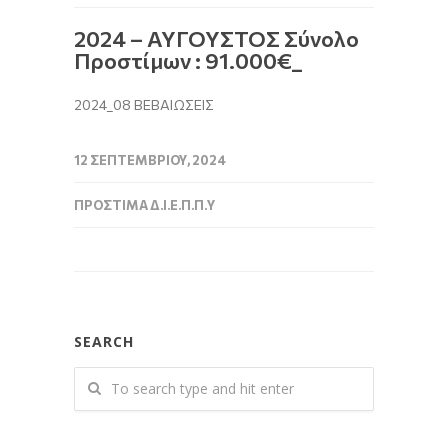
2024 – ΑΥΓΟΥΣΤΟΣ Σύνολο
Προστίμων : 91.000€_
2024_08 ΒΕΒΑΙΩΣΕΙΣ
12 ΣΕΠΤΕΜΒΡΊΟΥ, 2024
ΠΡΌΣΤΙΜΑ Δ.Ι.Ε.Π.Π.Υ
SEARCH