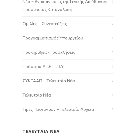
Νέα – Ανακοινώσεις της Γενικής Διεύθυνσης
Προστασίας Καταναλωτή
Ομιλίες – Συνεντεύξεις
Προγραμματισμός Υπουργείου
Προκηρύξεις-Προσκλήσεις
Πρόστιμα Δ.Ι.Ε.Π.Π.Υ
ΣΥΚΕΑΑΠ – Τελευταία Νέα
Τελευταία Νέα
Τιμές Προϊόντων – Τελευταία Αρχεία
ΤΕΛΕΥΤΑΙΑ ΝΕΑ