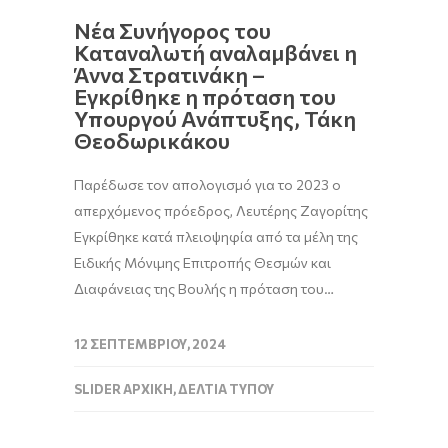
Νέα Συνήγορος του
Καταναλωτή αναλαμβάνει η
Άννα Στρατινάκη –
Εγκρίθηκε η πρόταση του
Υπουργού Ανάπτυξης, Τάκη
Θεοδωρικάκου
Παρέδωσε τον απολογισμό για το 2023 ο
απερχόμενος πρόεδρος, Λευτέρης Ζαγορίτης
Εγκρίθηκε κατά πλειοψηφία από τα μέλη της
Ειδικής Μόνιμης Επιτροπής Θεσμών και
Διαφάνειας της Βουλής η πρόταση του…
12 ΣΕΠΤΕΜΒΡΊΟΥ, 2024
SLIDER ΑΡΧΙΚΉ
,
ΔΕΛΤΊΑ ΤΎΠΟΥ