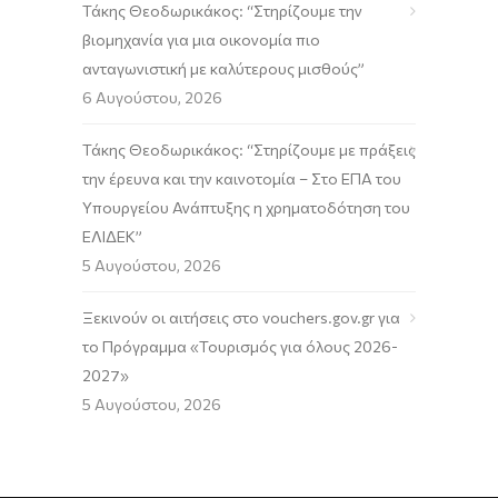
Τάκης Θεοδωρικάκος: “Στηρίζουμε την
βιομηχανία για μια οικονομία πιο
ανταγωνιστική με καλύτερους μισθούς”
6 Αυγούστου, 2026
Τάκης Θεοδωρικάκος: “Στηρίζουμε με πράξεις
την έρευνα και την καινοτομία – Στο ΕΠΑ του
Υπουργείου Ανάπτυξης η χρηματοδότηση του
ΕΛΙΔΕΚ”
5 Αυγούστου, 2026
Ξεκινούν οι αιτήσεις στο vouchers.gov.gr για
το Πρόγραμμα «Τουρισμός για όλους 2026-
2027»
5 Αυγούστου, 2026