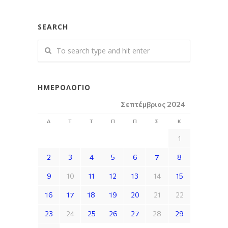
SEARCH
ΗΜΕΡΟΛΌΓΙΟ
Σεπτέμβριος 2024
Δ
Τ
Τ
Π
Π
Σ
Κ
1
2
3
4
5
6
7
8
9
10
11
12
13
14
15
16
17
18
19
20
21
22
23
24
25
26
27
28
29