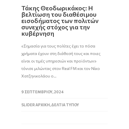
Τάκης Θεοδωρικάκος: Η
βελτίωση του διαθέσιμου
εισοδήματος των πολιτών
συνεχής στόχος για την
κυβέρνηση
«Σημασία για τους πολίτες έχει το πόσα
χρήματα έχουν στη διάθεσή τους και ποιες
είναι οι τιμές υπηρεσιών και προϊόντων»
τόνισε μιλώντας στον Real FM και τον Νίκο
Χατζηνικολάου ο…
9 ΣΕΠΤΕΜΒΡΊΟΥ, 2024
SLIDER ΑΡΧΙΚΉ
,
ΔΕΛΤΊΑ ΤΎΠΟΥ