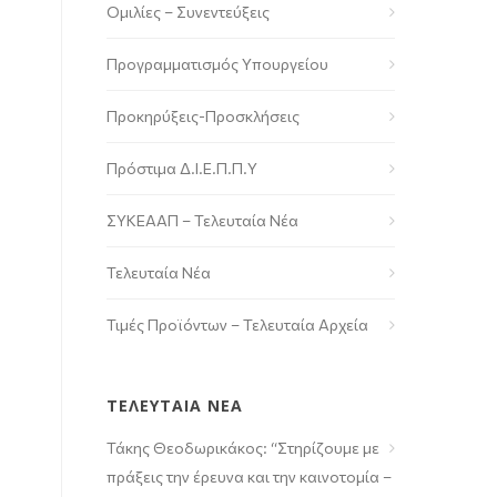
Ομιλίες – Συνεντεύξεις
Προγραμματισμός Υπουργείου
Προκηρύξεις-Προσκλήσεις
Πρόστιμα Δ.Ι.Ε.Π.Π.Υ
ΣΥΚΕΑΑΠ – Τελευταία Νέα
Τελευταία Νέα
Τιμές Προϊόντων – Τελευταία Αρχεία
ΤΕΛΕΥΤΑΙΑ ΝΕΑ
Τάκης Θεοδωρικάκος: “Στηρίζουμε με
πράξεις την έρευνα και την καινοτομία –