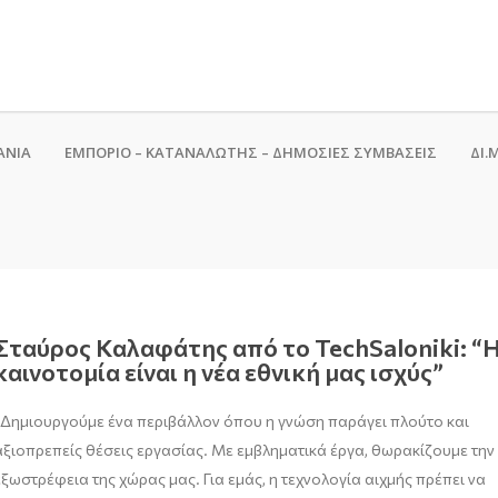
ΑΝΙΑ
ΕΜΠΟΡΙΟ – ΚΑΤΑΝΑΛΩΤΗΣ – ΔΗΜΟΣΙΕΣ ΣΥΜΒΑΣΕΙΣ
ΔΙ.Μ
Σταύρος Καλαφάτης από το TechSaloniki: “
καινοτομία είναι η νέα εθνική μας ισχύς”
“Δημιουργούμε ένα περιβάλλον όπου η γνώση παράγει πλούτο και
αξιοπρεπείς θέσεις εργασίας. Με εμβληματικά έργα, θωρακίζουμε την
εξωστρέφεια της χώρας μας. Για εμάς, η τεχνολογία αιχμής πρέπει να