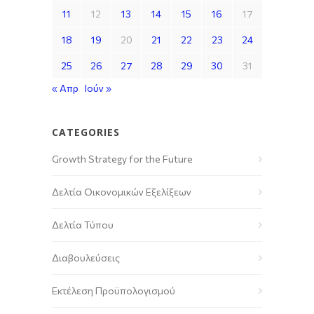
11
12
13
14
15
16
17
18
19
20
21
22
23
24
25
26
27
28
29
30
31
« Απρ
Ιούν »
CATEGORIES
Growth Strategy for the Future
Δελτία Οικονομικών Εξελίξεων
Δελτία Τύπου
Διαβουλεύσεις
Εκτέλεση Προϋπολογισμού