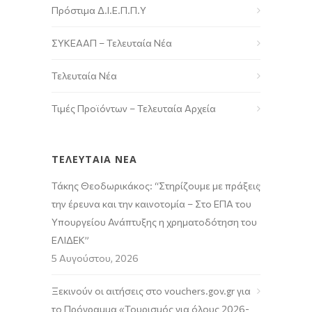
Πρόστιμα Δ.Ι.Ε.Π.Π.Υ
ΣΥΚΕΑΑΠ – Τελευταία Νέα
Τελευταία Νέα
Τιμές Προϊόντων – Τελευταία Αρχεία
ΤΕΛΕΥΤΑΙΑ ΝΕΑ
Τάκης Θεοδωρικάκος: “Στηρίζουμε με πράξεις
την έρευνα και την καινοτομία – Στο ΕΠΑ του
Υπουργείου Ανάπτυξης η χρηματοδότηση του
ΕΛΙΔΕΚ”
5 Αυγούστου, 2026
Ξεκινούν οι αιτήσεις στο vouchers.gov.gr για
το Πρόγραμμα «Τουρισμός για όλους 2026-