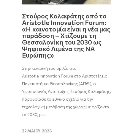
Σταύρος Καλαφάτης από το
Aristotle Innovation Forum:
«Η καινοτομία είναι η νέα μας
παράδοση – Χτίζουμε τη
Θεσσαλονίκη του 2030 ως
Ψηφιακό Λιμένα της ΝΑ
Ευρώπης»
Στην κεντρική του ομιλία στο
Aristotle Innovation Forum στο Αριστοτέλειο
Πανεπιστήμιο Θεσσαλονίκης (ΑΠΘ), ο
Υφυπουργός Ανάπτυξης, Σταύρος Καλαφάτης,
παρουσίασε το εθνικό σχέδιο για την
τεχνολογική μετάβαση της χώρας με ορίζοντα
το 2030, με…
22 ΜΑΪ́ΟΥ, 2026