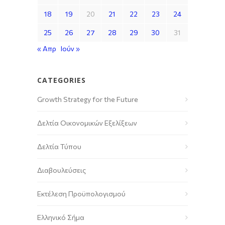
18
19
20
21
22
23
24
25
26
27
28
29
30
31
« Απρ
Ιούν »
CATEGORIES
Growth Strategy for the Future
Δελτία Οικονομικών Εξελίξεων
Δελτία Τύπου
Διαβουλεύσεις
Εκτέλεση Προϋπολογισμού
Ελληνικό Σήμα