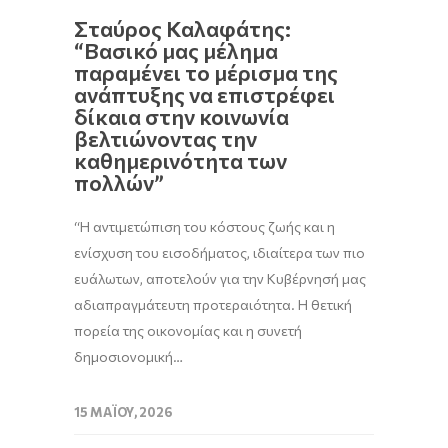
Σταύρος Καλαφάτης:
“Βασικό μας μέλημα
παραμένει το μέρισμα της
ανάπτυξης να επιστρέφει
δίκαια στην κοινωνία
βελτιώνοντας την
καθημερινότητα των
πολλών”
“Η αντιμετώπιση του κόστους ζωής και η
ενίσχυση του εισοδήματος, ιδιαίτερα των πιο
ευάλωτων, αποτελούν για την Κυβέρνησή μας
αδιαπραγμάτευτη προτεραιότητα. Η θετική
πορεία της οικονομίας και η συνετή
δημοσιονομική…
15 ΜΑΪ́ΟΥ, 2026