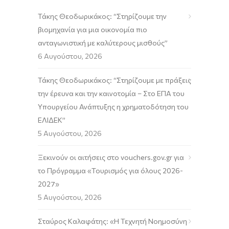
Τάκης Θεοδωρικάκος: “Στηρίζουμε την
βιομηχανία για μια οικονομία πιο
ανταγωνιστική με καλύτερους μισθούς”
6 Αυγούστου, 2026
Τάκης Θεοδωρικάκος: “Στηρίζουμε με πράξεις
την έρευνα και την καινοτομία – Στο ΕΠΑ του
Υπουργείου Ανάπτυξης η χρηματοδότηση του
ΕΛΙΔΕΚ”
5 Αυγούστου, 2026
Ξεκινούν οι αιτήσεις στο vouchers.gov.gr για
το Πρόγραμμα «Τουρισμός για όλους 2026-
2027»
5 Αυγούστου, 2026
Σταύρος Καλαφάτης: «Η Τεχνητή Νοημοσύνη