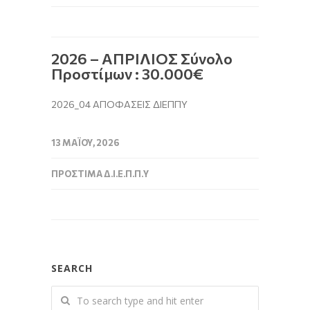
2026 – ΑΠΡΙΛΙΟΣ Σύνολο
Προστίμων : 30.000€
2026_04 ΑΠΟΦΑΣΕΙΣ ΔΙΕΠΠΥ
13 ΜΑΪ́ΟΥ, 2026
ΠΡΌΣΤΙΜΑ Δ.Ι.Ε.Π.Π.Υ
SEARCH