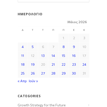
ΗΜΕΡΟΛΌΓΙΟ
Μάιος 2026
Δ
Τ
Τ
Π
Π
Σ
Κ
1
2
3
4
5
6
7
8
9
10
11
12
13
14
15
16
17
18
19
20
21
22
23
24
25
26
27
28
29
30
31
« Απρ
Ιούν »
CATEGORIES
Growth Strategy for the Future