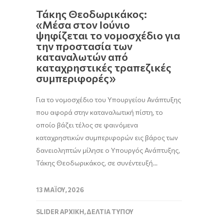
Τάκης Θεοδωρικάκος:
«Μέσα στον Ιούνιο
ψηφίζεται το νομοσχέδιο για
την προστασία των
καταναλωτών από
καταχρηστικές τραπεζικές
συμπεριφορές»
Για το νομοσχέδιο του Υπουργείου Ανάπτυξης
που αφορά στην καταναλωτική πίστη, το
οποίο βάζει τέλος σε φαινόμενα
καταχρηστικών συμπεριφορών εις βάρος των
δανειοληπτών μίλησε ο Υπουργός Ανάπτυξης,
Τάκης Θεοδωρικάκος, σε συνέντευξή…
13 ΜΑΪ́ΟΥ, 2026
SLIDER ΑΡΧΙΚΉ
,
ΔΕΛΤΊΑ ΤΎΠΟΥ