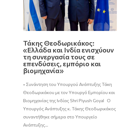
Τάκης Θεοδωρικάκος:
«Ελλάδα και Ινδία ενισχύουν
τη συνεργασία τους σε
επενδύσεις, εμπόριο και
βιομηχανία»
• Συνάντηση του Υπουργού Ανάπτυξης Τάκη
Θεοδωρικάκου με τον Υπουργό Εμπορίου και
Βιομηχανίας της Ινδίας Shri Piyush Goyal Ο
Υπουργός Ανάπτυξης κ. Τάκης Θεοδωρικάκος
συναντήθηκε σήμερα στο Υπουργείο
Ανάπτυξης…