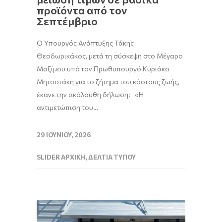
προϊόντα από τον
Σεπτέμβριο
Ο Υπουργός Ανάπτυξης Τάκης
Θεοδωρικάκος, μετά τη σύσκεψη στο Μέγαρο
Μαξίμου υπό τον Πρωθυπουργό Κυριάκο
Μητσοτάκη για το ζήτημα του κόστους ζωής,
έκανε την ακόλουθη δήλωση: «Η
αντιμετώπιση του…
29 ΙΟΥΝΊΟΥ, 2026
SLIDER ΑΡΧΙΚΉ
,
ΔΕΛΤΊΑ ΤΎΠΟΥ