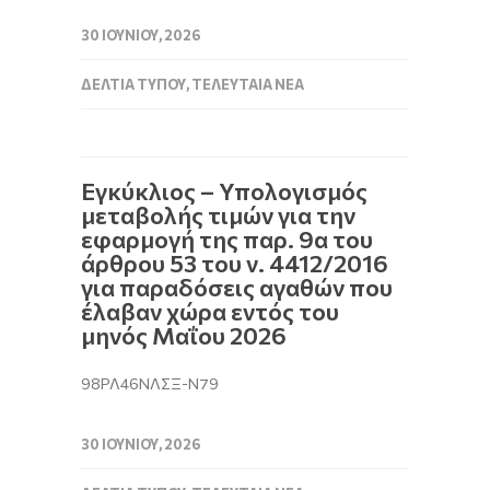
30 ΙΟΥΝΊΟΥ, 2026
ΔΕΛΤΊΑ ΤΎΠΟΥ
,
ΤΕΛΕΥΤΑΊΑ ΝΈΑ
Εγκύκλιος – Υπολογισμός
μεταβολής τιμών για την
εφαρμογή της παρ. 9α του
άρθρου 53 του ν. 4412/2016
για παραδόσεις αγαθών που
έλαβαν χώρα εντός του
μηνός Μαΐου 2026
98ΡΛ46ΝΛΣΞ-Ν79
30 ΙΟΥΝΊΟΥ, 2026