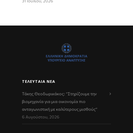
31 Ιουλίου, 2026
ΤΕΛΕΥΤΑΊΑ ΝΈΑ
Τάκης Θεοδωρικάκος: “Στηρίζουμε την
βιομηχανία για μια οικονομία πιο
ανταγωνιστική με καλύτερους μισθούς”
6 Αυγούστου, 2026