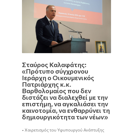
Σταύρος Καλαφάτης:
«Πρότυπο σύγχρονου
Ιεράρχη ο Οικουμενικός
Πατριάρχης κ.κ.
Βαρθολομαίος που δεν
διστάζει να διαλεχθεί με την
επιστήμη, να αγκαλιάσει την
καινοτομία, να ενθαρρύνει τη
δημιουργικότητα των νέων»
• Χαιρετισμός του Υφυπουργού Ανάπτυξης