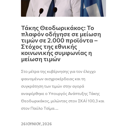
Τάκης Θεοδωρικάκος: Το
πλαφόν οδήγησε σε μείωση
τιμών σε 2.000 προϊόντα –
Στόχος της εθνικής
κοινωνικής συμφωνίας η
μείωση τιμών
Στο μέτρα της κυβέρνησης για τον έλεγχο
φαινομένων αισχροκέρδειας και τη
συγκράτηση των τιμών στην αγορά
αναφέρθηκε ο Υπουργός Ανάπτυξης Τάκης
Θεοδωρικάκος, μιλώντας στον ΣΚΑΪ 100,3 και
στον Παύλο Τσίμα.…
26 ΙΟΥΝΊΟΥ, 2026