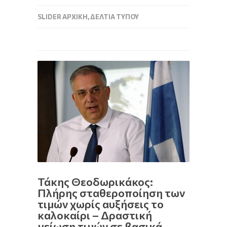
SLIDER ΑΡΧΙΚΉ
,
ΔΕΛΤΊΑ ΤΎΠΟΥ
Τάκης Θεοδωρικάκος:
Πλήρης σταθεροποίηση των
τιμών χωρίς αυξήσεις το
καλοκαίρι – Δραστική
μείωση τιμών σε βασικά