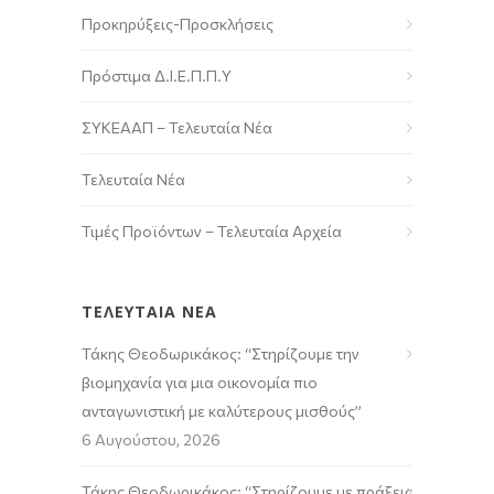
Προκηρύξεις-Προσκλήσεις
Πρόστιμα Δ.Ι.Ε.Π.Π.Υ
ΣΥΚΕΑΑΠ – Τελευταία Νέα
Τελευταία Νέα
Τιμές Προϊόντων – Τελευταία Αρχεία
ΤΕΛΕΥΤΑΙΑ ΝΕΑ
Τάκης Θεοδωρικάκος: “Στηρίζουμε την
βιομηχανία για μια οικονομία πιο
ανταγωνιστική με καλύτερους μισθούς”
6 Αυγούστου, 2026
Τάκης Θεοδωρικάκος: “Στηρίζουμε με πράξεις