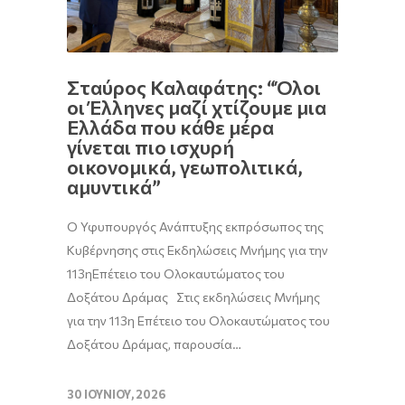
Σταύρος Καλαφάτης: “Όλοι
οι Έλληνες μαζί χτίζουμε μια
Ελλάδα που κάθε μέρα
γίνεται πιο ισχυρή
οικονομικά, γεωπολιτικά,
αμυντικά”
Ο Υφυπουργός Ανάπτυξης εκπρόσωπος της
Κυβέρνησης στις Εκδηλώσεις Μνήμης για την
113ηΕπέτειο του Ολοκαυτώματος του
Δοξάτου Δράμας Στις εκδηλώσεις Μνήμης
για την 113η Επέτειο του Ολοκαυτώματος του
Δοξάτου Δράμας, παρουσία…
30 ΙΟΥΝΊΟΥ, 2026