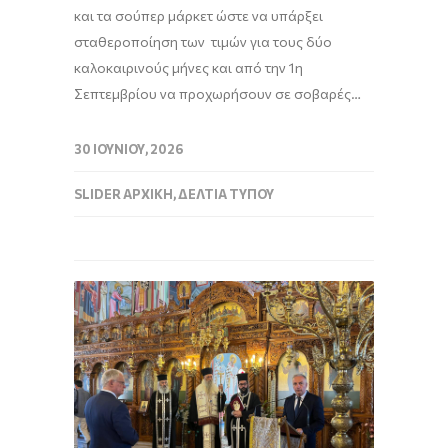
και τα σούπερ μάρκετ ώστε να υπάρξει
σταθεροποίηση των τιμών για τους δύο
καλοκαιρινούς μήνες και από την 1η
Σεπτεμβρίου να προχωρήσουν σε σοβαρές…
30 ΙΟΥΝΊΟΥ, 2026
SLIDER ΑΡΧΙΚΉ
,
ΔΕΛΤΊΑ ΤΎΠΟΥ