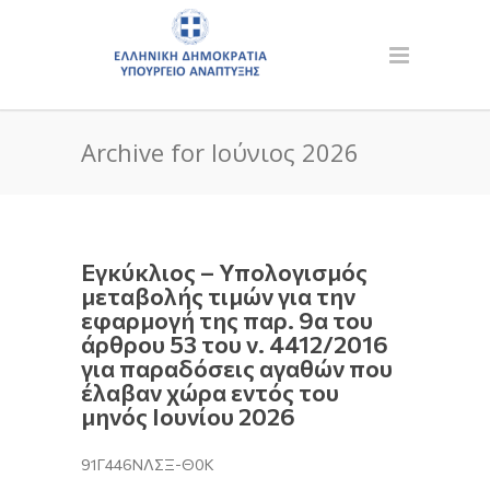
Archive for Ιούνιος 2026
Εγκύκλιος – Υπολογισμός
μεταβολής τιμών για την
εφαρμογή της παρ. 9α του
άρθρου 53 του ν. 4412/2016
για παραδόσεις αγαθών που
έλαβαν χώρα εντός του
μηνός Ιουνίου 2026
91Γ446ΝΛΣΞ-Θ0Κ