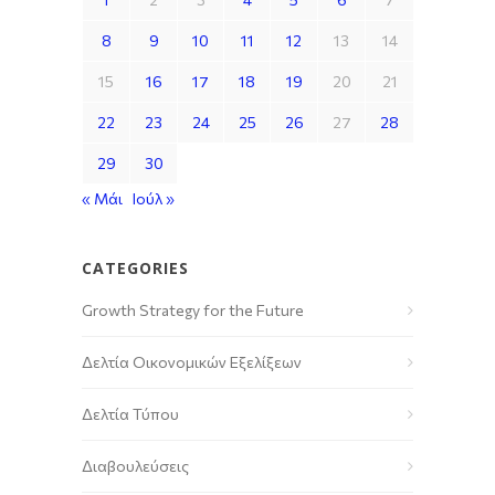
8
9
10
11
12
13
14
15
16
17
18
19
20
21
22
23
24
25
26
27
28
29
30
« Μάι
Ιούλ »
CATEGORIES
Growth Strategy for the Future
Δελτία Οικονομικών Εξελίξεων
Δελτία Τύπου
Διαβουλεύσεις