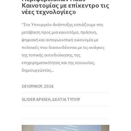
Καινοτομίας με επίκεντρο τις
νέες τεχνολογίες»
“Στο Υπουργείο Ανάπτυξης εστιάζουμε στη
μετάβαση προς μια καινοτόμο, πράσινη,
ψηφιακή και ανταγωνιστική οικονομία με
πολιτικές που διασυνδέονται με τις ανάγκες
της τοπικής αυτοδιοίκησης, της
επιχειρηματικότητας και της κοινωνίας,
δημιουργώντας…
28 ΙΟΥΝΊΟΥ, 2026
SLIDER ΑΡΧΙΚΉ
,
ΔΕΛΤΊΑ ΤΎΠΟΥ