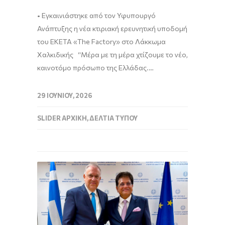
• Εγκαινιάστηκε από τον Υφυπουργό
Ανάπτυξης η νέα κτιριακή ερευνητική υποδομή
του ΕΚΕΤΑ «The Factory» στο Λάκκωμα
Χαλκιδικής “Μέρα με τη μέρα χτίζουμε το νέο,
καινοτόμο πρόσωπο της Ελλάδας.…
29 ΙΟΥΝΊΟΥ, 2026
SLIDER ΑΡΧΙΚΉ
,
ΔΕΛΤΊΑ ΤΎΠΟΥ