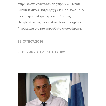
στην Τελετή Αναγόρευσης της Α.Θ.Π. του
Οικουμενικού Πατριάρχη κ.κ. Βαρθολομαίου
σε επίτιμο Καθηγητή του Τμήματος
Περιβάλλοντος του Ιονίου Πανεπιστημίου
“Πρόκειται για μια σπουδαία αναγνώριση…
26 ΙΟΥΝΊΟΥ, 2026
SLIDER ΑΡΧΙΚΉ
,
ΔΕΛΤΊΑ ΤΎΠΟΥ