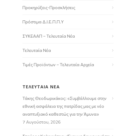
Προκηρύξεις-Προσκλήσεις
Πρόστιμα Δ.Ι.Ε.Π.Π.Υ
ΣΥΚΕΑΑΠ – Τελευταία Νέα
Τελευταία Νέα
Τιμές Προϊόντων – Τελευταία Αρχεία
ΤΕΛΕΥΤΑΙΑ ΝΕΑ
Τάκης Θεοδωρικάκος: «Συμβάλλουμε στην
εθνική ασφάλεια της πατρίδας μας με νέο
αναπτυξιακό καθεστώς για την Άμυνα»
7 Αυγούστου, 2026