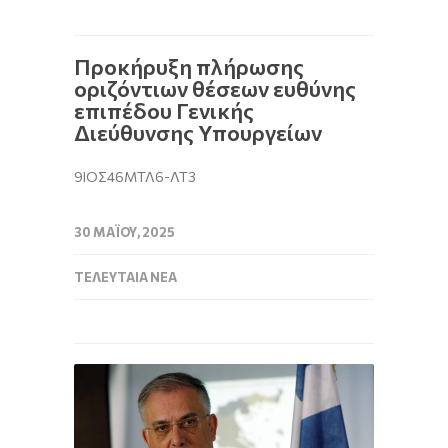
Προκήρυξη πλήρωσης
οριζόντιων θέσεων ευθύνης
επιπέδου Γενικής
Διεύθυνσης Υπουργείων
9ΙΟΣ46ΜΤΛ6-ΛΤ3
30 ΜΑΪ́ΟΥ, 2025
ΤΕΛΕΥΤΑΊΑ ΝΈΑ