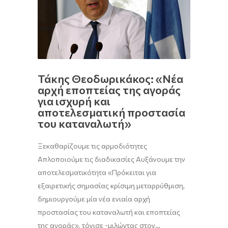
Τάκης Θεοδωρικάκος: «Νέα
αρχή εποπτείας της αγοράς
για ισχυρή και
αποτελεσματική προστασία
του καταναλωτή»
Ξεκαθαρίζουμε τις αρμοδιότητες
Απλοποιούμε τις διαδικασίες Αυξάνουμε την
αποτελεσματικότητα «Πρόκειται για
εξαιρετικής σημασίας κρίσιμη μεταρρύθμιση,
δημιουργούμε μία νέα ενιαία αρχή
προστασίας του καταναλωτή και εποπτείας
της αγοράς», τόνισε -μιλώντας στον…