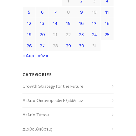
1
2
3
4
5
6
7
8
9
10
11
12
13
14
15
16
17
18
19
20
21
22
23
24
25
26
27
28
29
30
31
« Απρ
Ιούν »
CATEGORIES
Growth Strategy for the Future
Δελτία Οικονομικών Εξελίξεων
Δελτία Τύπου
Διαβουλεύσεις