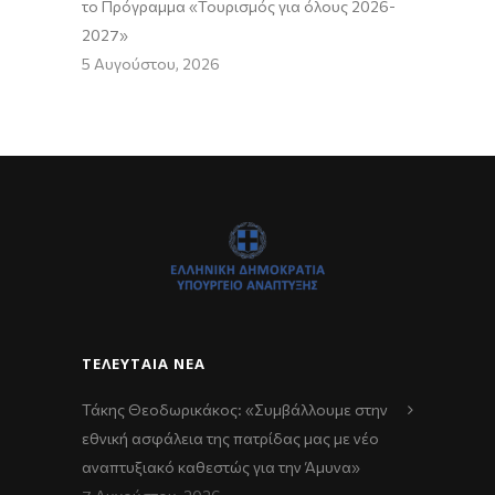
το Πρόγραμμα «Τουρισμός για όλους 2026-
2027»
5 Αυγούστου, 2026
ΤΕΛΕΥΤΑΊΑ ΝΈΑ
Τάκης Θεοδωρικάκος: «Συμβάλλουμε στην
εθνική ασφάλεια της πατρίδας μας με νέο
αναπτυξιακό καθεστώς για την Άμυνα»