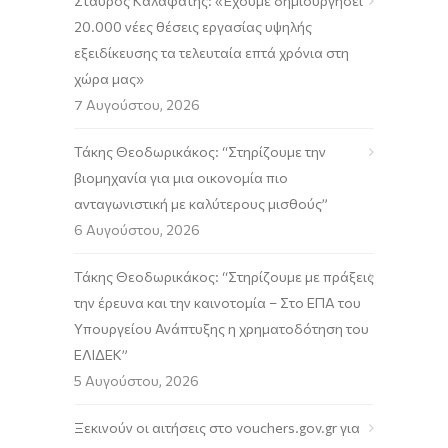
Σταύρος Καλαφάτης: «Έχουμε δημιουργήσει
20.000 νέες θέσεις εργασίας υψηλής
εξειδίκευσης τα τελευταία επτά χρόνια στη
χώρα μας»
7 Αυγούστου, 2026
Τάκης Θεοδωρικάκος: “Στηρίζουμε την
βιομηχανία για μια οικονομία πιο
ανταγωνιστική με καλύτερους μισθούς”
6 Αυγούστου, 2026
Τάκης Θεοδωρικάκος: “Στηρίζουμε με πράξεις
την έρευνα και την καινοτομία – Στο ΕΠΑ του
Υπουργείου Ανάπτυξης η χρηματοδότηση του
ΕΛΙΔΕΚ”
5 Αυγούστου, 2026
Ξεκινούν οι αιτήσεις στο vouchers.gov.gr για