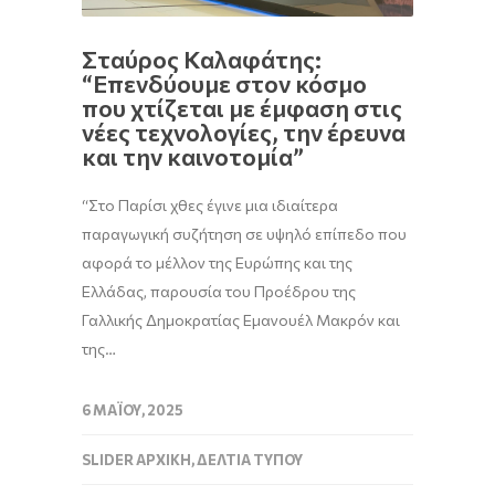
Σταύρος Καλαφάτης:
“Επενδύουμε στον κόσμο
που χτίζεται με έμφαση στις
νέες τεχνολογίες, την έρευνα
και την καινοτομία”
“Στο Παρίσι χθες έγινε μια ιδιαίτερα
παραγωγική συζήτηση σε υψηλό επίπεδο που
αφορά το μέλλον της Ευρώπης και της
Ελλάδας, παρουσία του Προέδρου της
Γαλλικής Δημοκρατίας Εμανουέλ Μακρόν και
της…
6 ΜΑΪ́ΟΥ, 2025
SLIDER ΑΡΧΙΚΉ
,
ΔΕΛΤΊΑ ΤΎΠΟΥ