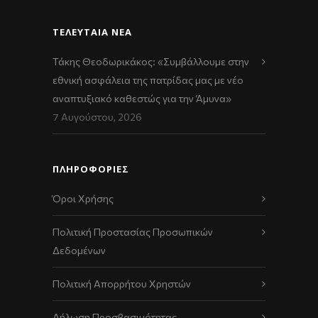
ΤΕΛΕΥΤΑΊΑ ΝΈΑ
Τάκης Θεοδωρικάκος: «Συμβάλλουμε στην
εθνική ασφάλεια της πατρίδας μας με νέο
αναπτυξιακό καθεστώς για την Άμυνα»
7 Αυγούστου, 2026
ΠΛΗΡΟΦΟΡΙΕΣ
Όροι Χρήσης
Πολιτική Προστασίας Προσωπικών
Δεδομένων
Πολιτική Απορρήτου Χρηστών
Δήλωση Προσβασιμότητας