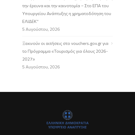
την έρευνα και την καινοτομία – Στο ΕΠΑ του
Υπουργείου Ανάπτυξης η χρηματοδότηση του
ΕΛΙΔΕΚ”
5 Αυγούστου, 2026
Ξεκινούν οι αιτήσεις στο vouchers.gov.gr για
το Πρόγραμμα «Τουρισμός για όλους 2026-
2027»
5 Αυγούστου, 2026