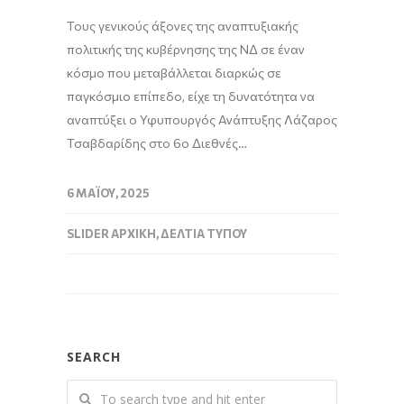
Τους γενικούς άξονες της αναπτυξιακής
πολιτικής της κυβέρνησης της ΝΔ σε έναν
κόσμο που μεταβάλλεται διαρκώς σε
παγκόσμιο επίπεδο, είχε τη δυνατότητα να
αναπτύξει ο Υφυπουργός Ανάπτυξης Λάζαρος
Τσαβδαρίδης στο 6ο Διεθνές…
6 ΜΑΪ́ΟΥ, 2025
SLIDER ΑΡΧΙΚΉ
,
ΔΕΛΤΊΑ ΤΎΠΟΥ
SEARCH