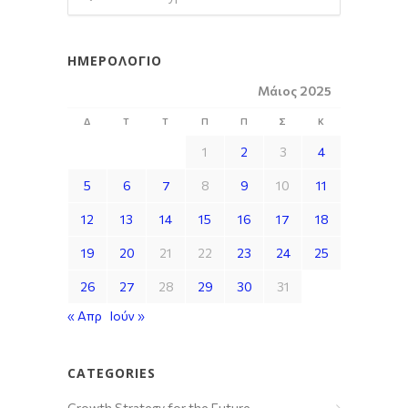
ΗΜΕΡΟΛΌΓΙΟ
Μάιος 2025
Δ
Τ
Τ
Π
Π
Σ
Κ
1
2
3
4
5
6
7
8
9
10
11
12
13
14
15
16
17
18
19
20
21
22
23
24
25
26
27
28
29
30
31
« Απρ
Ιούν »
CATEGORIES
Growth Strategy for the Future