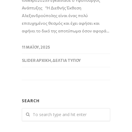
«Alexpo2025» εγκαινίασε ο Υφυπουργός
Ανάπτυξης “Η Διεθνής Έκθεση
Αλεξανδρούπολης είναι ένας πολύ
επιτυχημένος θεσμός και έχει αφήσει και
αφήνει το δικό της αποτύπωμα όσον αφορά…
11 ΜΑΪ́ΟΥ, 2025
SLIDER ΑΡΧΙΚΉ
,
ΔΕΛΤΊΑ ΤΎΠΟΥ
SEARCH