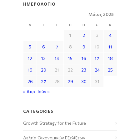
ΗΜΕΡΟΛΌΓΙΟ
Μάιος 2025
Δ
Τ
Τ
Π
Π
Σ
Κ
1
2
3
4
5
6
7
8
9
10
11
12
13
14
15
16
17
18
19
20
21
22
23
24
25
26
27
28
29
30
31
« Απρ
Ιούν »
CATEGORIES
Growth Strategy for the Future
Δελτία Οικονομικών Εξελίξεων