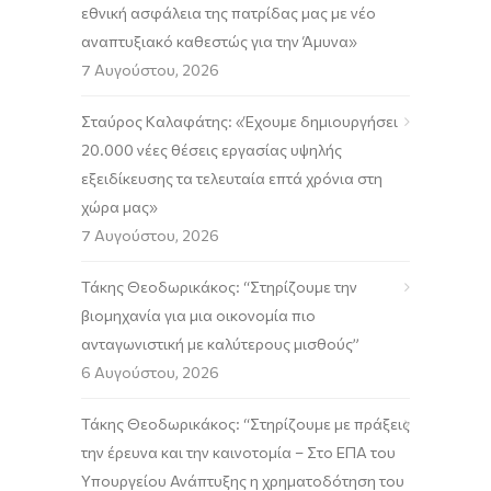
εθνική ασφάλεια της πατρίδας μας με νέο
αναπτυξιακό καθεστώς για την Άμυνα»
7 Αυγούστου, 2026
Σταύρος Καλαφάτης: «Έχουμε δημιουργήσει
20.000 νέες θέσεις εργασίας υψηλής
εξειδίκευσης τα τελευταία επτά χρόνια στη
χώρα μας»
7 Αυγούστου, 2026
Τάκης Θεοδωρικάκος: “Στηρίζουμε την
βιομηχανία για μια οικονομία πιο
ανταγωνιστική με καλύτερους μισθούς”
6 Αυγούστου, 2026
Τάκης Θεοδωρικάκος: “Στηρίζουμε με πράξεις
την έρευνα και την καινοτομία – Στο ΕΠΑ του
Υπουργείου Ανάπτυξης η χρηματοδότηση του