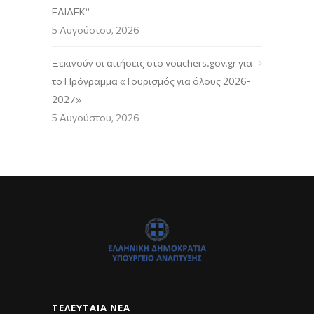
ΕΛΙΔΕΚ”
5 Αυγούστου, 2026
Ξεκινούν οι αιτήσεις στο vouchers.gov.gr για
το Πρόγραμμα «Τουρισμός για όλους 2026-
2027»
5 Αυγούστου, 2026
ΤΕΛΕΥΤΑΊΑ ΝΈΑ