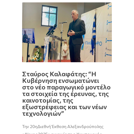
Σταύρος Καλαφάτης: “Η
Κυβέρνηση ενσωματώνει
στο νέο παραγωγικό μοντέλο
τα στοιχεία της έρευνας, της
καινοτομίας, της
εξωστρέφειας και των νέων
τεχνολογιών”
Την 20ηΔιεθνή Έκθεση Αλεξανδρούπολης