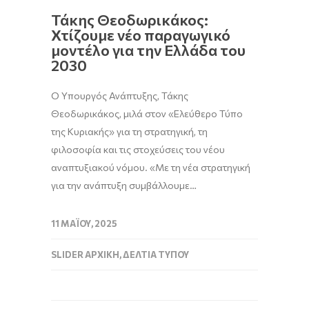
Τάκης Θεοδωρικάκος:
Χτίζουμε νέο παραγωγικό
μοντέλο για την Ελλάδα του
2030
Ο Υπουργός Ανάπτυξης, Τάκης
Θεοδωρικάκος, μιλά στον «Ελεύθερο Τύπο
της Κυριακής» για τη στρατηγική, τη
φιλοσοφία και τις στοχεύσεις του νέου
αναπτυξιακού νόμου. «Με τη νέα στρατηγική
για την ανάπτυξη συμβάλλουμε…
11 ΜΑΪ́ΟΥ, 2025
SLIDER ΑΡΧΙΚΉ
,
ΔΕΛΤΊΑ ΤΎΠΟΥ