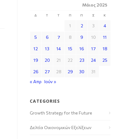
Μάιος 2025
Δ
Τ
Τ
Π
Π
Σ
Κ
1
2
3
4
5
6
7
8
9
10
11
12
13
14
15
16
17
18
19
20
21
22
23
24
25
26
27
28
29
30
31
« Απρ
Ιούν »
CATEGORIES
Growth Strategy for the Future
Δελτία Οικονομικών Εξελίξεων