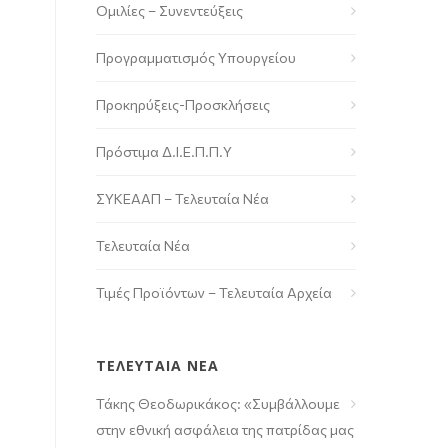
Ομιλίες – Συνεντεύξεις
Προγραμματισμός Υπουργείου
Προκηρύξεις-Προσκλήσεις
Πρόστιμα Δ.Ι.Ε.Π.Π.Υ
ΣΥΚΕΑΑΠ – Τελευταία Νέα
Τελευταία Νέα
Τιμές Προϊόντων – Τελευταία Αρχεία
ΤΕΛΕΥΤΑΙΑ ΝΕΑ
Τάκης Θεοδωρικάκος: «Συμβάλλουμε
στην εθνική ασφάλεια της πατρίδας μας