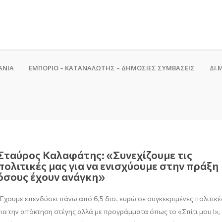
ΑΝΙΑ
ΕΜΠΟΡΙΟ – ΚΑΤΑΝΑΛΩΤΗΣ – ΔΗΜΟΣΙΕΣ ΣΥΜΒΑΣΕΙΣ
ΔΙ.Μ
Σταύρος Καλαφάτης: «Συνεχίζουμε τις
πολιτικές μας για να ενισχύουμε στην πράξη
όσους έχουν ανάγκη»
"Έχουμε επενδύσει πάνω από 6,5 δισ. ευρώ σε συγκεκριμένες πολιτικέ
για την απόκτηση στέγης αλλά με προγράμματα όπως το «Σπίτι μου Ι»,