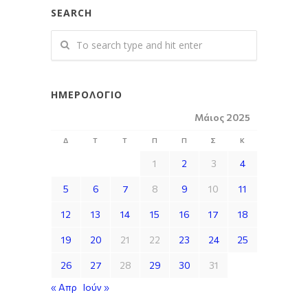
SEARCH
ΗΜΕΡΟΛΌΓΙΟ
Μάιος 2025
Δ
Τ
Τ
Π
Π
Σ
Κ
1
2
3
4
5
6
7
8
9
10
11
12
13
14
15
16
17
18
19
20
21
22
23
24
25
26
27
28
29
30
31
« Απρ
Ιούν »