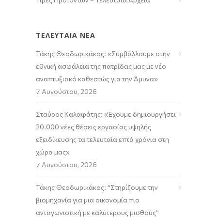
ΤΕΛΕΥΤΑΙΑ ΝΕΑ
Τάκης Θεοδωρικάκος: «Συμβάλλουμε στην
εθνική ασφάλεια της πατρίδας μας με νέο
αναπτυξιακό καθεστώς για την Άμυνα»
7 Αυγούστου, 2026
Σταύρος Καλαφάτης: «Έχουμε δημιουργήσει
20.000 νέες θέσεις εργασίας υψηλής
εξειδίκευσης τα τελευταία επτά χρόνια στη
χώρα μας»
7 Αυγούστου, 2026
Τάκης Θεοδωρικάκος: “Στηρίζουμε την
βιομηχανία για μια οικονομία πιο
ανταγωνιστική με καλύτερους μισθούς”