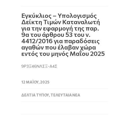
Εγκύκλιος – Υπολογισμός
Δείκτη Τιμών Καταναλωτή
για την εφαρμογή της παρ.
9α του άρθρου 53 του ν.
4412/2016 για παραδόσεις
αγαθών που έλαβαν χώρα
εντός του μηνός Μαΐου 2025
9Ρ3Ξ46ΝΛΣΞ-Α4Σ
12 ΜΑΪ́ΟΥ, 2025
ΔΕΛΤΊΑ ΤΎΠΟΥ
,
ΤΕΛΕΥΤΑΊΑ ΝΈΑ