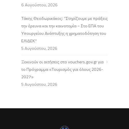
6 Αυγούστου, 2026
Τάκης Θεοδωρικάκος: “Στηρίζουμε με πράξεις
την έρευνα και την καινοτομία – Στο ΕΠΑ του
Υπουργείου Ανάπτυξης η χρηματοδότηση του
ΕΛΙΔΕΚ”
5 Αυγούστου, 2026
Ξεκινούν οι αιτήσεις στο vouchers.gov.gr για
το Πρόγραμμα «Τουρισμός για όλους 2026-
2027»
5 Αυγούστου, 2026