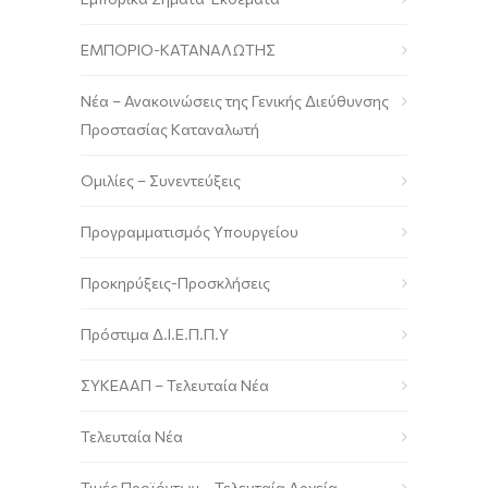
ΕΜΠΟΡΙΟ-ΚΑΤΑΝΑΛΩΤΗΣ
Νέα – Ανακοινώσεις της Γενικής Διεύθυνσης
Προστασίας Καταναλωτή
Ομιλίες – Συνεντεύξεις
Προγραμματισμός Υπουργείου
Προκηρύξεις-Προσκλήσεις
Πρόστιμα Δ.Ι.Ε.Π.Π.Υ
ΣΥΚΕΑΑΠ – Τελευταία Νέα
Τελευταία Νέα
Τιμές Προϊόντων – Τελευταία Αρχεία