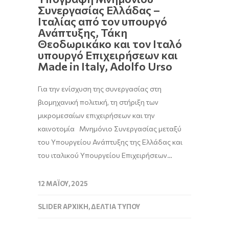
Συνεργασίας Ελλάδας –
Ιταλίας από τον υπουργό
Ανάπτυξης, Τάκη
Θεοδωρικάκο και τον Ιταλό
υπουργό Επιχειρήσεων και
Made in Italy, Adolfo Urso
Για την ενίσχυση της συνεργασίας στη
βιομηχανική πολιτική, τη στήριξη των
μικρομεσαίων επιχειρήσεων και την
καινοτομία Μνημόνιο Συνεργασίας μεταξύ
του Υπουργείου Ανάπτυξης της Ελλάδας και
του ιταλικού Υπουργείου Επιχειρήσεων…
12 ΜΑΪ́ΟΥ, 2025
SLIDER ΑΡΧΙΚΉ
,
ΔΕΛΤΊΑ ΤΎΠΟΥ