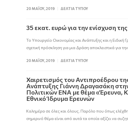
20 ΜΑΪ́ΟΥ, 2019
ΔΕΛΤΊΑ ΤΎΠΟΥ
35 εκατ. ευρώ για την ενίσχυση τ
Το Υπουργείο Οικονομίας και Ανάπτυξης και η Ειδική
σχετική πρόσκληση για μια Δράση αποκλειστικά για την
20 ΜΑΪ́ΟΥ, 2019
ΔΕΛΤΊΑ ΤΎΠΟΥ
Χαιρετισμός του Αντιπροέδρου τη
Ανάπτυξης Γιάννη Δραγασάκη στην
Πολιτικών ΕΝΑ με θέμα «Έρευνα, 
Εθνικό Ίδρυμα Ερευνών
Καλημέρα σε όλες και όλους. Παρόλο που όπως ελέχθη,
σημερινό θέμα είναι από αυτά τα οποία αξίζει να συζη