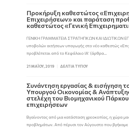
Προκήρυξη καθεστώτος «Επιχειρη
Επιχειρήσεων» και παράταση προθ
καθεστώτος «Γενική Επιχειρηματι
ΓΕΝΙΚΗ ΓΡΑΜΜΑΤΕΙΑ ΣΤΡΑΤΗΓΙΚΩΝ ΚΑΙ ΙΔΙΩΤΙΚΩΝ
υποβολών αιτήσεων υπαγωγής στο νέο καθεστώς «Επιχ
προβλέπεται από το Κεφάλαιο ΙΑ’ (άρθρα…
21 ΜΑΪ́ΟΥ, 2019
ΔΕΛΤΊΑ ΤΎΠΟΥ
Συνάντηση εργασίας & εισήγηση τ
Υπουργού Οικονομίας & Ανάπτυξης
στελέχη του Βιομηχανικού Πάρκου
επιχειρήσεων
Βγαίνοντας από μια κατάσταση χρεοκοπίας, η χώρα μα
προβλημάτων. Από πέρυσι τον Αύγουστο που βγήκαμε 