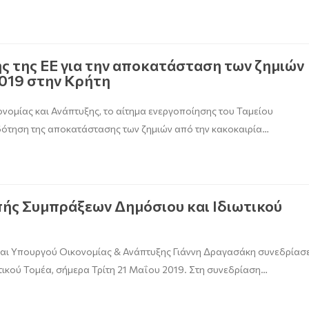
ς της ΕΕ για την αποκατάσταση των ζημιών
019 στην Κρήτη
νομίας και Ανάπτυξης, το αίτημα ενεργοποίησης του Ταμείου
δότηση της αποκατάστασης των ζημιών από την κακοκαιρία…
ής Συμπράξεων Δημόσιου και Ιδιωτικού
και Υπουργού Οικονομίας & Ανάπτυξης Γιάννη Δραγασάκη συνεδρίασε
ικού Τομέα, σήμερα Τρίτη 21 Μαΐου 2019. Στη συνεδρίαση…