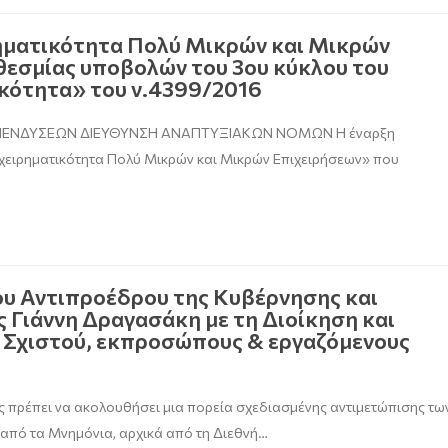
ματικότητα Πολύ Μικρών και Μικρών
εσμίας υποβολών του 3ου κύκλου του
κότητα» του ν.4399/2016
 ΕΠΕΝΔΥΣΕΩΝ ΔΙΕΥΘΥΝΣΗ ΑΝΑΠΤΥΞΙΑΚΩΝ ΝΟΜΩΝ Η έναρξη
ειρηματικότητα Πολύ Μικρών και Μικρών Επιχειρήσεων» που
ου Αντιπροέδρου της Κυβέρνησης και
 Γιάννη Δραγασάκη με τη Διοίκηση και
 Σχιστού, εκπροσώπους & εργαζόμενους
ς πρέπει να ακολουθήσει μια πορεία σχεδιασμένης αντιμετώπισης τω
από τα Μνημόνια, αρχικά από τη Διεθνή…