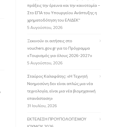
πράξεις την έρευνα και την καινοτομία –
Στο ΕΠΑ του Υπουργείου Ανάπτυξης η
χρηματοδότηση του ΕΛΙΔΕΚ”
5 Αυγούστου, 2026
Ξεκινούν οι αιτήσεις στο
vouchers.gov.gr για το Πρόγραμμα
«Τουρισμός για όλους 2026-2027»
5 Αυγούστου, 2026
Σταύρος Καλαφάτης: «Η Τεχνητή
Νοημοσύνη δεν είναι απλώς μια νέα
ο
τεχνολογία, είναι μια νέα βιομηχανική
επανάσταση»
31 Ιουλίου, 2026
ΕΚΤΕΛΕΣΗ ΠΡΟΥΠΟΛΟΓΙΣΜΟΥ
ΙΟΥΝΙΟΥ 2026