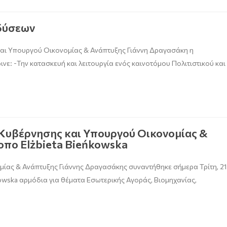
δύσεων
και Υπουργού Οικονομίας & Ανάπτυξης Γιάννη Δραγασάκη η
ε: -Την κατασκευή και λειτουργία ενός καινοτόμου Πολιτιστικού και
Κυβέρνησης και Υπουργού Οικονομίας &
οπο Elżbieta Bieńkowska
ίας & Ανάπτυξης Γιάννης Δραγασάκης συναντήθηκε σήμερα Τρίτη, 21
owska αρμόδια για θέματα Εσωτερικής Αγοράς, Βιομηχανίας,