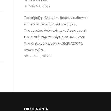
31 Ιουλίου, 2026
Προκήρυξη πλήρωσης θέσεων ευθύνης
6
επιπέδου Γενικής Διεύθυνσης του
Υπουργείου Ανάπτυξης, κατ’ εφαρμογή
των διατάξεων των άρθρων 84-86 του
Υπαλληλικού Κώδικα (ν.3528/2007),
όπως ισχύει.
30 Ιουλίου, 2026
ΕΠΙΚΟΙΝΩΝΊΑ