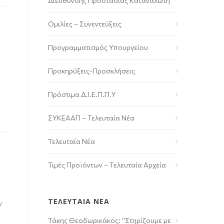
Διεύθυνσης Προστασίας Καταναλωτή
Ομιλίες – Συνεντεύξεις
Προγραμματισμός Υπουργείου
Προκηρύξεις-Προσκλήσεις
Πρόστιμα Δ.Ι.Ε.Π.Π.Υ
ΣΥΚΕΑΑΠ – Τελευταία Νέα
Τελευταία Νέα
Τιμές Προϊόντων – Τελευταία Αρχεία
ΤΕΛΕΥΤΑΙΑ ΝΕΑ
ν
Τάκης Θεοδωρικάκος: “Στηρίζουμε με