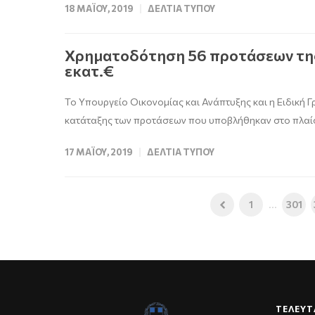
18 ΜΑΪ́ΟΥ, 2019
ΔΕΛΤΊΑ ΤΎΠΟΥ
Χρηματοδότηση 56 προτάσεων της
εκατ.€
Το Υπουργείο Οικονομίας και Ανάπτυξης και η Ειδική
κατάταξης των προτάσεων που υποβλήθηκαν στο πλαίσ
17 ΜΑΪ́ΟΥ, 2019
ΔΕΛΤΊΑ ΤΎΠΟΥ
1
...
301
ΤΕΛΕΥΤ