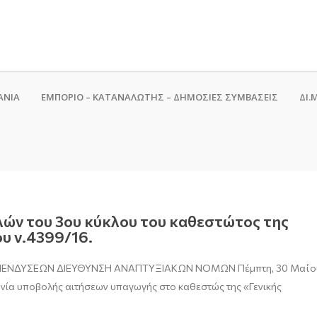
ΑΝΙΑ
ΕΜΠΟΡΙΟ – ΚΑΤΑΝΑΛΩΤΗΣ – ΔΗΜΟΣΙΕΣ ΣΥΜΒΑΣΕΙΣ
ΔΙ.Μ
ών του 3ου κύκλου του καθεστώτος της
υ ν.4399/16.
 ΕΠΕΝΔΥΣΕΩΝ ΔΙΕΥΘΥΝΣΗ ΑΝΑΠΤΥΞΙΑΚΩΝ ΝΟΜΩΝ Πέμπτη, 30 Μαΐο
ηνία υποβολής αιτήσεων υπαγωγής στο καθεστώς της «Γενικής