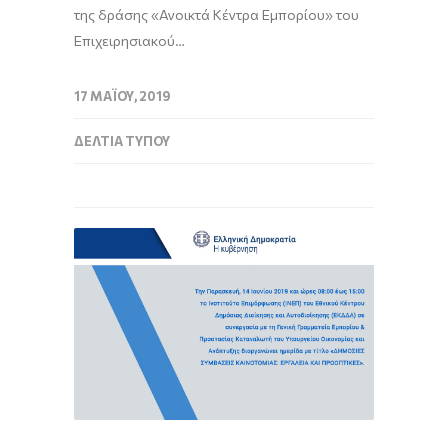
της δράσης «Ανοικτά Κέντρα Εμπορίου» του
Επιχειρησιακού…
17 ΜΑΪ́ΟΥ, 2019
ΔΕΛΤΊΑ ΤΎΠΟΥ