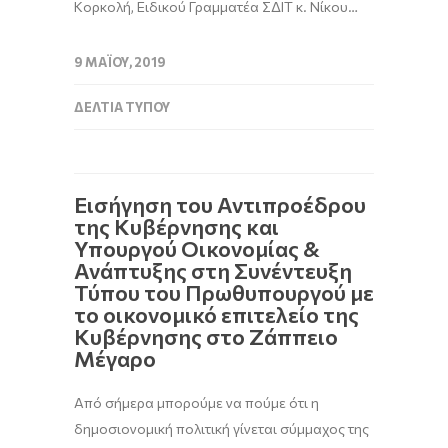
Κορκολή, Ειδικού Γραμματέα ΣΔΙΤ κ. Νίκου…
9 ΜΑΪ́ΟΥ, 2019
ΔΕΛΤΊΑ ΤΎΠΟΥ
Εισήγηση του Αντιπροέδρου
της Κυβέρνησης και
Υπουργού Οικονομίας &
Ανάπτυξης στη Συνέντευξη
Τύπου του Πρωθυπουργού με
το οικονομικό επιτελείο της
Κυβέρνησης στο Ζάππειο
Μέγαρο
Από σήμερα μπορούμε να πούμε ότι η
δημοσιονομική πολιτική γίνεται σύμμαχος της