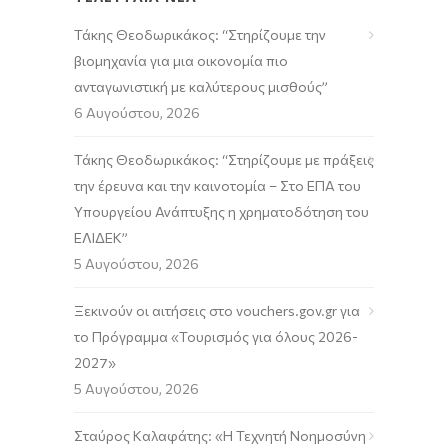
Τάκης Θεοδωρικάκος: “Στηρίζουμε την
βιομηχανία για μια οικονομία πιο
ανταγωνιστική με καλύτερους μισθούς”
6 Αυγούστου, 2026
Τάκης Θεοδωρικάκος: “Στηρίζουμε με πράξεις
την έρευνα και την καινοτομία – Στο ΕΠΑ του
Υπουργείου Ανάπτυξης η χρηματοδότηση του
ΕΛΙΔΕΚ”
5 Αυγούστου, 2026
Ξεκινούν οι αιτήσεις στο vouchers.gov.gr για
το Πρόγραμμα «Τουρισμός για όλους 2026-
2027»
5 Αυγούστου, 2026
Σταύρος Καλαφάτης: «Η Τεχνητή Νοημοσύνη