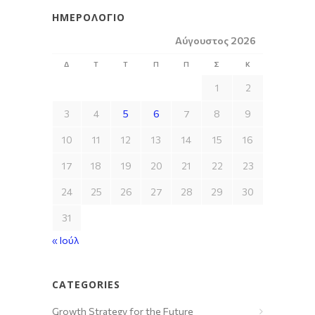
ΗΜΕΡΟΛΌΓΙΟ
Αύγουστος 2026
Δ
Τ
Τ
Π
Π
Σ
Κ
1
2
3
4
5
6
7
8
9
10
11
12
13
14
15
16
17
18
19
20
21
22
23
24
25
26
27
28
29
30
31
« Ιούλ
CATEGORIES
Growth Strategy for the Future