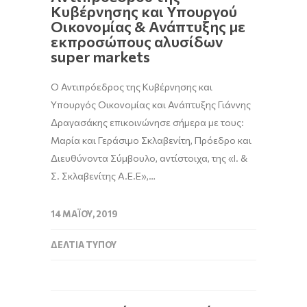
Κυβέρνησης και Υπουργού
Οικονομίας & Ανάπτυξης με
εκπροσώπους αλυσίδων
super markets
Ο Αντιπρόεδρος της Κυβέρνησης και
Υπουργός Οικονομίας και Ανάπτυξης Γιάννης
Δραγασάκης επικοινώνησε σήμερα με τους:
Μαρία και Γεράσιμο Σκλαβενίτη, Πρόεδρο και
Διευθύνοντα Σύμβουλο, αντίστοιχα, της «Ι. &
Σ. Σκλαβενίτης Α.Ε.Ε»,…
14 ΜΑΪ́ΟΥ, 2019
ΔΕΛΤΊΑ ΤΎΠΟΥ