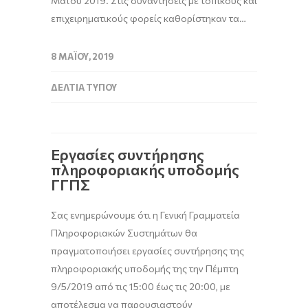
Μαΐου 2019. Στις συναντήσεις με τοπικούς και
επιχειρηματικούς φορείς καθορίστηκαν τα…
8 ΜΑΪ́ΟΥ, 2019
ΔΕΛΤΊΑ ΤΎΠΟΥ
Εργασίες συντήρησης
πληροφοριακής υποδομής
ΓΓΠΣ
Σας ενημερώνουμε ότι η Γενική Γραμματεία
Πληροφοριακών Συστημάτων θα
πραγματοποιήσει εργασίες συντήρησης της
πληροφοριακής υποδομής της την Πέμπτη
9/5/2019 από τις 15:00 έως τις 20:00, με
αποτέλεσμα να παρουσιαστούν