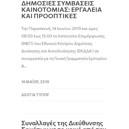
ΔΗΜΟΣΙΕΣ ΣΥΜΒΑΣΕΙΣ
ΚΑΙΝΟΤΟΜΙΑΣ: ΕΡΓΑΛΕΙΑ
ΚΑΙ ΠΡΟΟΠΤΙΚΕΣ
Την Παρασκευή, 14 Ιουνίου 2019 και ώρες
08:00 έως 15:00 το Ινστιτούτο Επιμόρφωσης
(ΙΝΕΠ) του Εθνικού Κέντρου Δημόσιας
Διοίκησης και Αυτοδιοίκησης (ΕΚΔΔΑ) σε
συνεργασία με τη Γενική Γραμματεία Εμπορίου
&…
16 ΜΑΪ́ΟΥ, 2019
ΔΕΛΤΊΑ ΤΎΠΟΥ
Συναλλαγές της Διεύθυνσης