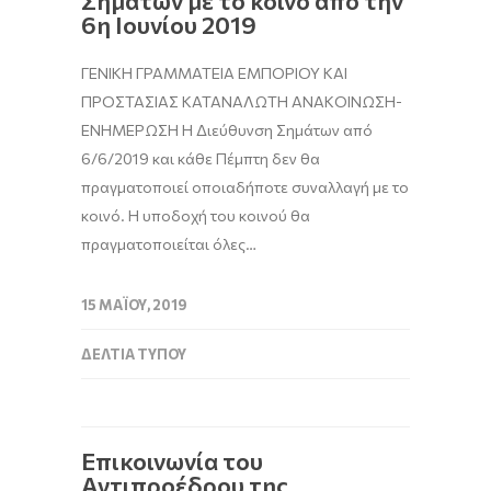
Σημάτων με το κοινό από την
6η Ιουνίου 2019
ΓΕΝΙΚΗ ΓΡΑΜΜΑΤΕΙΑ ΕΜΠΟΡΙΟΥ ΚΑΙ
ΠΡΟΣΤΑΣΙΑΣ ΚΑΤΑΝΑΛΩΤΗ ΑΝΑΚΟΙΝΩΣΗ-
ΕΝΗΜΕΡΩΣΗ Η Διεύθυνση Σημάτων από
6/6/2019 και κάθε Πέμπτη δεν θα
πραγματοποιεί οποιαδήποτε συναλλαγή με το
κοινό. Η υποδοχή του κοινού θα
πραγματοποιείται όλες…
15 ΜΑΪ́ΟΥ, 2019
ΔΕΛΤΊΑ ΤΎΠΟΥ
Επικοινωνία του
Αντιπροέδρου της