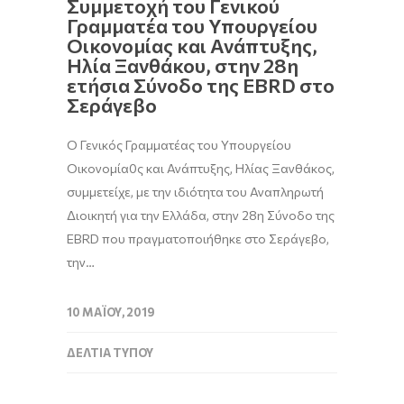
Συμμετοχή του Γενικού
Γραμματέα του Υπουργείου
Οικονομίας και Ανάπτυξης,
Ηλία Ξανθάκου, στην 28η
ετήσια Σύνοδο της EBRD στο
Σεράγεβο
O Γενικός Γραμματέας του Υπουργείου
Οικονομία0ς και Ανάπτυξης, Ηλίας Ξανθάκος,
συμμετείχε, με την ιδιότητα του Αναπληρωτή
Διοικητή για την Ελλάδα, στην 28η Σύνοδο της
EBRD που πραγματοποιήθηκε στο Σεράγεβο,
την…
10 ΜΑΪ́ΟΥ, 2019
ΔΕΛΤΊΑ ΤΎΠΟΥ